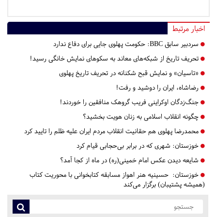
اخبار مرتبط
سردبیر سابق BBC: حکومت پهلوی جایی برای دفاع ندارد
تحریف تاریخ از شبکه‌های معاند به سکوهای نمایش خانگی رسید!
«تاسیان» و نمایش قبح شکنانه در تحریف تاریخ پهلوی
رضاشاه، ایران را دوشید و رفت!
جنگ‌زدگان اوکراینی فریب گروهک منافقین را خوردند!
چگونه انقلاب اسلامی به زنان هویت بخشید؟
محمدرضا پهلوی هم حقانیت انقلاب مردم ایران علیه ظلم را تایید کرد
خوزستان:
شهری که در برابر بی‌حجابی قیام کرد
شایعه دیدن عکس امام خمینی(ره) در ماه از کجا آمد؟
خوزستان:
حسینیه هنر اهواز مسابقه کتابخوانی با محوریت کتاب
(همیشه پشتیبان) برگزار می‌کند