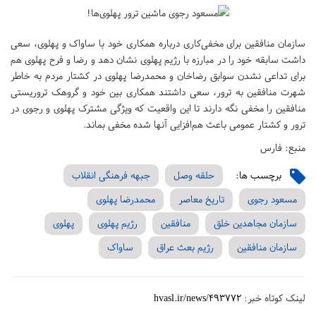
سازمان منافقین برای مخفی‌کاری درباره همکاری خود با ساواک و پهلوی، سعی
داشت سابقه خود را در مبارزه با رژیم پهلوی نشان دهد و رضا و فرح پهلوی هم
برای تداعی نشدن سوابق رضاخان و محمدرضا پهلوی در کشتار مردم به خاطر
شهرت منافقین به ترور، سعی داشتند همکاری بین خود و گروهک تروریستی
منافقین را مخفی نگه دارند تا این واقعیت که ویژگی مشترک پهلوی و رجوی در
ترور و کشتار عمومی باعث هم‌افزایی آنها شده مخفی بماند.
منبع: فارس
برچسب ها:
حلقه وصل
جبهه فرهنگی انقلاب
مسعود رجوی
تاریخ معاصر
محمدرضا پهلوی
سازمان مجاهدین خلق
منافقین
رژیم پهلوی
پهلوی
سازمان منافقین
رژیم بعث عراق
ساواک
لینک کوتاه خبر:
hvasl.ir/news/493772