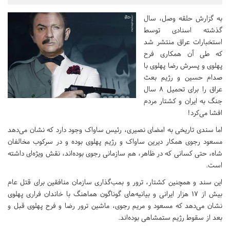
به گزارش حلقه وصل، سال
گذشته اسنادی توسط
استخبارات عراق منتشر شد
که طی آن همکاری فرح
پهلوی و پسرش رضا پهلوی با
صدام حسین و رژیم بعث
عراق را برای تحمیل ۸ سال
جنگ به ایران و کشتار مردم
افشا می‌کرد!
اما سندی تاریخی به امضای نصیری، رئیس ساواک وجود دارد که نشان می‌دهد
مسعود رجوی همکار دیرین ساواک و رژیم پهلوی بوده و در سرکوب مخالفان
شاه، حتی کسانی که در ظاهر، هم سازمانی رجوی بوده‌اند، نقش ویژه‌ای داشته
است.
این سند و همچنین کشتار، ترور و بمب‌گذاری سازمان منافقین برای قتل عام
بیش از ۱۷ هزار ایرانی و بیانیه‌های گوناگون هماهنگ با خاندان فراری پهلوی
نشان می‌دهد که مسعود و مریم رجوی، ماشین ترور رضا و فرح پهلوی قبل و
بعد از سقوط رژیم ستمشاهی بوده‌اند.