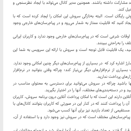
ند مشارکت داشته باشند. همچنین مدیر کانال می‌تواند با ایجاد نظرسنجی و
یل کند.
ی رایگان است. البته به‌تازگی سروش این امکان را ایجاد کرده است که با
د کنید که قابلیت ممتاز به شمار می‌رود و در پیام‌رسان‌های خارجی وجود
وقات شرعی است که در پیام‌رسان‌های خارجی وجود ندارد و کاربران ایرانی
 را به‌راحتی ببینند.
اشید، یک قابلیت قابل توجه است و سروش با ارائه این سرویس به شما این
ارژ اشاره کرد که در بسیاری از پیام‌رسان‌های دیگر چنین امکانی وجود ندارد.
اری از نرم‌افزارهای دیگر بی‌نیاز کند؛ چراکه وقتی بتوانید در نرم‌افزار
ارهای پرداخت ندارید.
آنها باشید چراکه در سروش می‌توانید برای دسترسی به محتوای مناسب در
 در دسته‌بندی‌های مختلف، آنها را در اختیار بگیرید.
این دارند این است که با امکان پرداخت آنلاین درون برنامه سروش، کاربران
ن را پرداخت کنند که در کنار این در صورتی که کاربران بتوانند کانال‌های با
د مستقیمی از تعداد بازدید نیز برای آنها کسب می‌شود.
ی پیام‌رسان‌های مختلف است که در سروش نیز وجود دارد و با استفاده از آن،
ی قرار گرفتند و حاشیه‌های زیادی برای آنها ایجاد شد و ازجمله مخالفان این