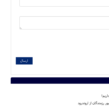
ر رزمندگان از اروندرود