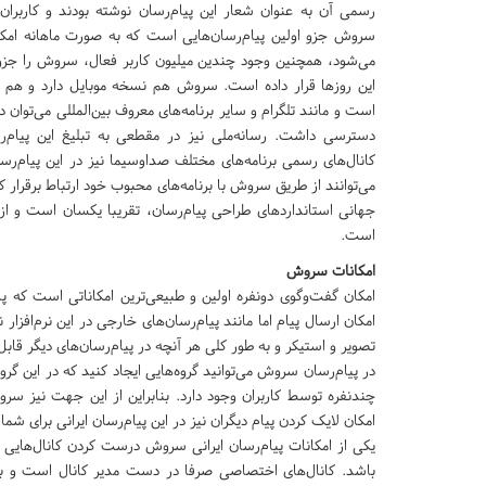
رسمی آن به عنوان شعار این پیام‌رسان نوشته بودند و کاربران 
سروش جزو اولین پیام‌رسان‌هایی است که به صورت ماهانه امک
می‌شود، همچنین وجود چندین میلیون کاربر فعال، سروش را جزو س
این روزها قرار داده است. سروش هم نسخه موبایل دارد و هم
است و مانند تلگرام و سایر برنامه‌های معروف بین‌المللی می‌توان د
دسترسی داشت. رسانه‌ملی نیز در مقطعی به تبلیغ این پیام‌ر
کانال‌های رسمی برنامه‌های مختلف صداوسیما نیز در این پیام‌رس
می‌توانند از طریق سروش با برنامه‌های محبوب خود ارتباط برقرار
جهانی استاندارد‌های طراحی پیام‌رسان، تقریبا یکسان است و از
است.
امکانات سروش
امکان گفت‌وگوی دونفره اولین و طبیعی‌ترین امکاناتی است که 
امکان ارسال پیام اما مانند پیام‌رسان‌های خارجی در این نرم‌افزا
تصویر و استیکر و به طور کلی هر آنچه در پیام‌رسان‌های دیگر قابل 
در پیام‌رسان سروش می‌توانید گروه‌هایی ایجاد کنید که در این گروه‌
چندنفره توسط کاربران وجود دارد. بنابراین از این جهت نیز سروش
امکان لایک کردن پیام دیگران نیز در این پیام‌رسان ایرانی برای شما 
یکی از امکانات پیام‌رسان ایرانی سروش درست کردن کانال‌هایی
باشد. کانال‌های اختصاصی صرفا در دست مدیر کانال است و به 