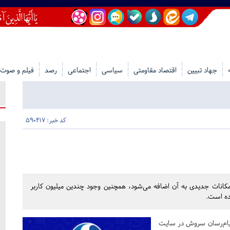
جهاد تبیین
اقتصاد مقاومتی
سیاسی
اجتماعی
رصد
فیلم و صوت
کد خبر: 590417
کانات جدیدی به آن اضافه می‌شود، همچنین وجود چندین میلیون کاربر
اده است.
پیام‌رسان سروش در سایت