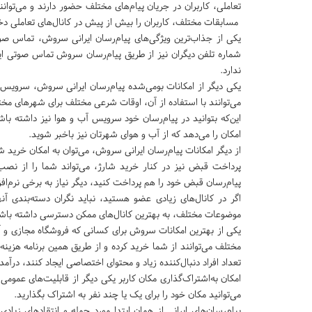
تعاملی، کاربران در جریان پیام‌های مختلف حضور دارند و می‌توان
مسابقات مختلف، کاربران را بیش از پیش در کانال‌های تعاملی دخ
یکی از جذاب‌ترین ویژگی‌های پیام‌رسان ایرانی سروش، تماس صوت
شماره تلفن دیگران نیز از طریق پیام‌رسان سروش تماس صوتی ایجا
ندارد.
یکی دیگر از امکانات بومی‌شده پیام‌رسان ایرانی سروش، سرویس ا
می‌توانند با استفاده از آن، اوقات شرعی مختلف برای شهرهای مختلف
این‌که بتوانید در پیام‌رسان خود سرویس آب و هوا نیز داشته ب
امکان را می‌دهد که از آب و هوای شهرتان نیز باخبر شوید.
از دیگر امکانات پیام‌رسان ایرانی سروش، می‌توان به امکان خرید ش
پرداخت قبض نیز در کنار خرید شارژ، می‌تواند شما را از نصب بسی
پیام‌رسان قبض خود را هم پرداخت کنید، دیگر نیاز به برخی نرم‌افز
اگر در کانال‌های زیادی عضو هستید، نباید نگران دسته‌بندی 
موضوعات مختلف، به بهترین کانال‌های ممکن دسترسی داشته باشید و
یکی از بهترین امکانات سروش برای کسانی که فروشگاه مجازی و آنل
مختلف می‌توانند از شما خرید کرده و از طریق همین برنامه هزینه آ
تعداد افراد دنبال‌کننده زیاد و محتوای اختصاصی ایجاد کنند، درآم
امکان به‌اشتراک‌گذاری مکان کاربر یکی دیگر از قابلیت‌های عموم
می‌توانید مکان خود را برای یک یا چند نفر به اشتراک بگذارید.
پیام‌رسان‌های ایرانی از همان ابتدا مورد حمله و انتقادهای زیاد