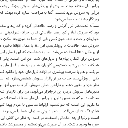
پیام‌رسان معتقد بودند سروش از پروتکل‌های امنیتی رمزنگاری‌شده
رمزنگاری‌شده جابه‌جا می‌شود.
مسأله تحت‌نظر قرار گرفتن و رصد اطلاعاتی گروه و کانال‌های مخ
بود که سروش اعلام کرد رصد اطلاعاتی ندارد چراکه غیرقانونی است
خیال‌تان راحت باشد. هیچ کسی غیر از شما به هیچ‌وجه امکان دست
از پروتکل http استفاده می‌شد. اما مدت‌هاست که این ف
سروش برای انتقال پیام‌ها و فایل‌های شما امنِ امن است. یک
شبکه باعث می‌شود دسترسی کاربران به این برنامه و فایل‌های 
می‌کند و هم با سرعت بیشتری می‌تواند فایل‌های خود را دانلود کن
یکی از ویژگی‌های جذاب در نرم‌افزار سروش شخصی‌سازی تم است که
نظر خود را تغییر دهند و طراحی اصلی سروش اگر باب میل آنها 
مدیرعامل سروش درباره این نرم‌افزار می‌گوید: من برای کارهای ش
مختلف دارم که به همین دلیل از پیام‌رسان‌های مختلف استفاده می
ما داریم این است که نتوانستیم ارتباط مناسبی با مردم پیدا کن
فیلترینگ اتفاق می‌افتد از نظر درونی سازمان شما را می‌میراند
است و رقبا از چه امکاناتی استفاده می‌کنند. به نظر من کاش این 
حوزه‌ها وجود داشت. در آن صورت می‌توانستیم از محصولات باکیفی