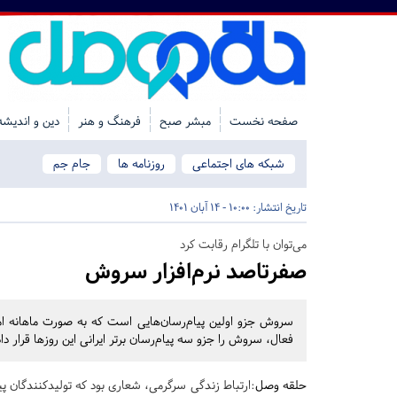
صفحه نخست
مبشر صبح
فرهنگ و هنر
دین و اندیشه
شبکه های اجتماعی
روزنامه ها
جام جم
تاریخ انتشار:
10:00 - 14 آبان 1401
می‌توان با تلگرام رقابت کرد
صفرتاصد نرم‌افزار سروش
سروش جزو اولین پیام‌رسان‌هایی است که به صورت ماهانه ام
فعال، سروش را جزو سه پیام‌رسان برتر ایرانی این روزها قرار د
حلقه وصل
:ارتباط زندگی سرگرمی، شعاری بود که تولیدکنندگان 