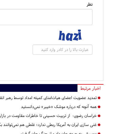
نظر
اخبار مرتبط
تمدید عضویت اعضای هیات‌امنای کمیته امداد توسط رهبر انق
همه آنچه که درباره موشک «خیبر» نمی‌دانستید
خراسان رضوی:
از تربیت حسینی تا خاطرات مقاومت در بازار
غنی سازی ایران به آمریکا ربطی ندارد؛ غلطی هم‌ نمی‌توانند 
موسیقی به جبهه جان داد و از جنگ جان گرفت