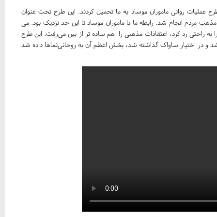
ح عملیات روانی ماموران موساد به ما تحمیل کردند. این طرح تحت عنوان
هب مردم انجام شد. رابطه ما با ماموران موساد تا این حد نزدیک بود. می
ا به راحتی رد کرد، اعتقادات مذهبی را هم ساده تر از بین می‌رفت. این طرح
ون تومان توسط تصویب شد و در اختیار ساواک گذاشته شد، بخش اعظم آن به روحانی‌نماها داده شد