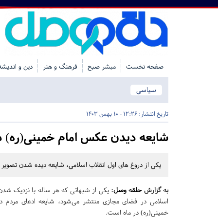
صفحه نخست
مبشر صبح
فرهنگ و هنر
دین و اندیشه
سیاسی
تاریخ انتشار:
12:26 - 10 بهمن 1403
شایعه دیدن عکس امام خمینی(ره) در
یکی از دروغ های اول انقلاب اسلامی، شایعه دیده شدن تصویر اما
به گزارش
حلقه وصل
:
یکی از شبهاتی که هر ساله با نزدیک شدن 
اسلامی در فضای مجازی منتشر می‌شود، شایعه ادعای مردم د
خمینی(ره) در ماه است.