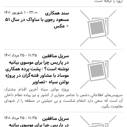
اروپا را گرفته است.
سند همکاری
22:00 - 1 شهریور 1401
مسعود رجوی با ساواک در سال ۵۱
+ عکس
سرپل منافقین
11:35 - 25 مرداد 1401
در پاریس چرا برای موسوی بیانیه
نوشته است؟ / پشت پرده همکاری
موساد با مشاور فتنه‌گران در پروژه
بولتن سیاه +تصاویر
پروژه بولتن سیاه آخرین اقدام مشترک
سرویس‌های اطلاعاتی دشمن با عناصر متواری از کشور و نیز پیاده نظام داخلی
آن است که سعی دارد انتقام شکست و بی حیثیتی در منطقه را از شهدای
مقاومت بگیرد.
سرپل منافقین
11:35 - 25 مرداد 1401
در پاریس چرا برای موسوی بیانیه