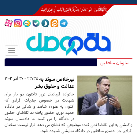
Toggle
igation
سازمان منافقین
تیرخلاص سوئد به
23:35 - 30 آذر 1402
عدالت و حقوق بشر
خانواده قربانیان ترور تاکنون دو بار برای
شهادت در خصوص جنایات افرادی که
اکنون به عنوان شاهد و شاکی در دادگاه
حمید نوری حضور یافته‌اند تقاضای حضور
در دادگاه را می کنند اما دادستان سوئد
واکنشی به این تقاضا نمی کند؛ موضوعی که نشان می دهد قرار نیست سخنان
افرادی جز اعضای منافقین در دادگاه نمایشی شنیده شود.