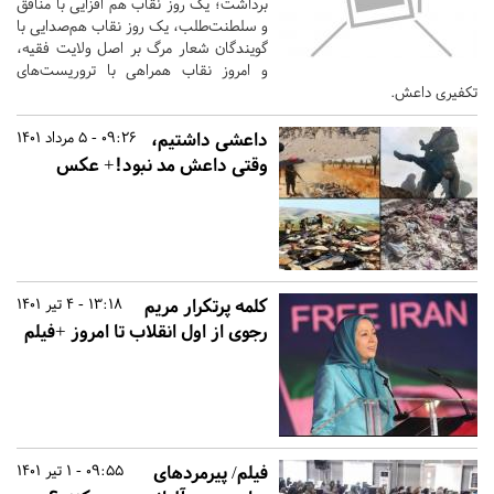
برداشت؛ یک روز نقاب هم افزایی با منافق
و سلطنت‌طلب، یک روز نقاب هم‌صدایی با
گویندگان شعار مرگ بر اصل ولایت فقیه،
و امروز نقاب همراهی با تروریست‌های
تکفیری داعش.
داعشی داشتیم،
09:26 - 5 مرداد 1401
وقتی داعش مد نبود!+ عکس
کلمه پرتکرار مریم
13:18 - 4 تیر 1401
رجوی از اول انقلاب تا امروز +فیلم
فیلم/ پیرمردهای
09:55 - 1 تیر 1401