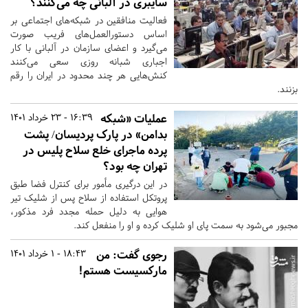
سایبری در آلبانی چه می‌کنند؟
فعالیت منافقین در شبکه‌های اجتماعی بر
اساس دستورالعمل‌های فریب صورت
می‌گیرد و اعضای سازمان در آلبانی با کار
اجباری شبانه روزی سعی می‌کنند
کنش‌هایی هر چند محدود در ایران را رقم
بزنند.
عملیات «شبکه
16:39 - 23 خرداد 1401
بدامن» در پارک پردیسان/ پشت
پرده ماجرای خلع سلاح پلیس در
تهران چه بود؟
در این درگیری مأمور برای کنترل فضا طبق
پروتکل استفاده از سلاح پس از شلیک تیر
هوایی به دلیل حمله مجدد فرد مذکور،
مجبور می‌شود به سمت پای او شلیک کرده و او را منفعل کند.
رجوی گفت: من
18:43 - 1 خرداد 1401
مارکسیست هستم!