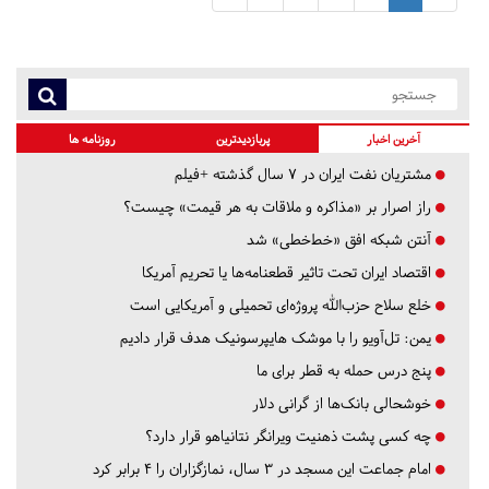
آخرین اخبار
پربازدیدترین
روزنامه ها
مشتریان نفت ایران در ۷ سال گذشته +فیلم
راز اصرار بر «مذاکره و ملاقات به هر قیمت» چیست؟
آنتن شبکه افق «خط‌خطی» شد
اقتصاد ایران تحت تاثیر قطعنامه‌ها یا تحریم‌ آمریکا
خلع سلاح حزب‌الله پروژه‌ای تحمیلی و آمریکایی است
یمن: تل‌آویو را با موشک هایپرسونیک هدف قرار دادیم
پنج درس‌ حمله به قطر برای ما
خوشحالی بانک‌ها از گرانی دلار
چه کسی پشت ذهنیت ویرانگر نتانیاهو قرار دارد؟
امام جماعت این مسجد در ۳ سال، نمازگزاران را ۴ برابر کرد