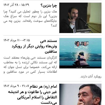
چرا بنزین؟
15:29 - 28 آذر 1402
هک بنزین را چطور تحلیل می کنید؟ چرا
بنزین؟ این بار دوم است که سراغ هک
جایگاه‌های سوخت رفته‌اند. بنزین چه می
کند؟
مستند «بی
03:15 - 11 مرداد 1402
وتن‌ها» روایتی دیگر از رویکرد
منافقین
کارگردان مستند «بی وتن‌ها» معتقد است
که این مستند نکاتی ارزنده را به مخاطب
ارائه می‌کند، خصوصا برای نسل جوان که
اطلاعات بسیار کمی در مورد منافقین و
رویکرد آنان دارند.
امام (ره) هر نظام
21:07 - 9 مرداد 1402
غیر دینی را طاغوت و هر اندیشه
التقاطی را اسلام آمریکایی
می‌دانست