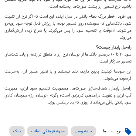
باشید نرخ تسعیر ارز پشت صورت‌ها ایستاده است.
وی افزود: خطر بزرگ نظام بانکی در سال آینده این است که اگر نرخ ارز تثبیت
شود، بانک‌هایی که سودشان روی تسعیر بوده، با ریزش قابل توجه سود روبه‌رو
می‌شوند. آن‌وقت یا تقسیم سود را پس می‌گیرند یا سراغ زیان ارزش‌گذاری
می‌روند.
راه‌حل پایدار چیست؟
سود ۴۰ تا ۶۰ درصدی بانک‌ها از نوسان نرخ ارز با منطق ترازنامه و یادداشت‌های
تسعیر سازگار است.
این سودها کیفیت پایین دارند، نقد نیستند و با تغییر مسیر ارز، به‌سرعت
فرسوده می‌شوند.
راه‌حل پایدار، شفاف‌سازی صورت‌ها، محدودیت تقسیم سود ارزی، مدیریت
گپ ارزی و تقویت درآمدهای کارمزدی است؛ وگرنه «نوسان ارز» همچنان کالای
سود بانکی باقی می‌ماند تا روزی که باد برعکس بوزد.
برچسب ها:
حلقه وصل
جبهه فرهنگی انقلاب
بانک