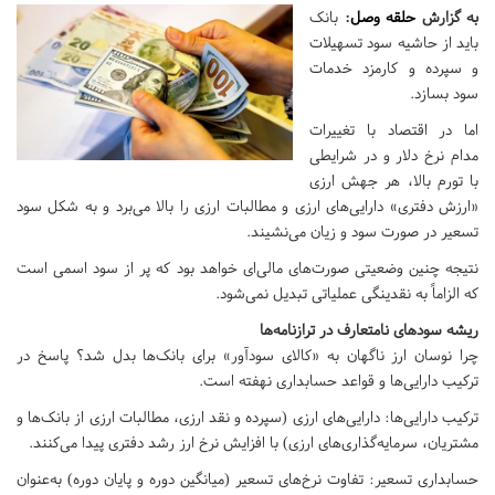
به گزارش
حلقه وصل
:
بانک
باید از حاشیه سود تسهیلات
و سپرده و کارمزد خدمات
سود بسازد.
اما در اقتصاد با تغییرات
مدام نرخ دلار و در شرایطی
با تورم بالا، هر جهش ارزی
«ارزش دفتری» دارایی‌های ارزی و مطالبات ارزی را بالا می‌برد و به شکل سود
تسعیر در صورت سود و زیان می‌نشیند.
نتیجه چنین وضعیتی صورت‌های مالی‌ای خواهد بود که پر از سود اسمی است
که الزاماً به نقدینگی عملیاتی تبدیل نمی‌شود.
ریشه سودهای نامتعارف در ترازنامه‌ها
چرا نوسان ارز ناگهان به «کالای سودآور» برای بانک‌ها بدل شد؟ پاسخ در
ترکیب دارایی‌ها و قواعد حسابداری نهفته است.
ترکیب دارایی‌ها: دارایی‌های ارزی (سپرده و نقد ارزی، مطالبات ارزی از بانک‌ها و
مشتریان، سرمایه‌گذاری‌های ارزی) با افزایش نرخ ارز رشد دفتری پیدا می‌کنند.
حسابداری تسعیر: تفاوت نرخ‌های تسعیر (میانگین دوره و پایان دوره) به‌عنوان