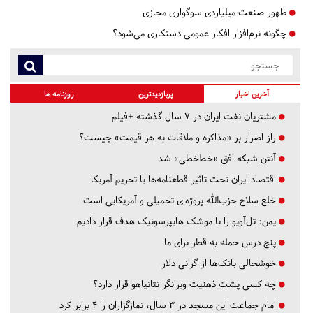
ظهور صنعت میلیاردی سوگواری مجازی
چگونه نرم‌افزار افکار عمومی دستکاری می‌شود؟
آخرین اخبار
پربازدیدترین
روزنامه ها
مشتریان نفت ایران در ۷ سال گذشته +فیلم
راز اصرار بر «مذاکره و ملاقات به هر قیمت» چیست؟
آنتن شبکه افق «خط‌خطی» شد
اقتصاد ایران تحت تاثیر قطعنامه‌ها یا تحریم‌ آمریکا
خلع سلاح حزب‌الله پروژه‌ای تحمیلی و آمریکایی است
یمن: تل‌آویو را با موشک هایپرسونیک هدف قرار دادیم
پنج درس‌ حمله به قطر برای ما
خوشحالی بانک‌ها از گرانی دلار
چه کسی پشت ذهنیت ویرانگر نتانیاهو قرار دارد؟
امام جماعت این مسجد در ۳ سال، نمازگزاران را ۴ برابر کرد