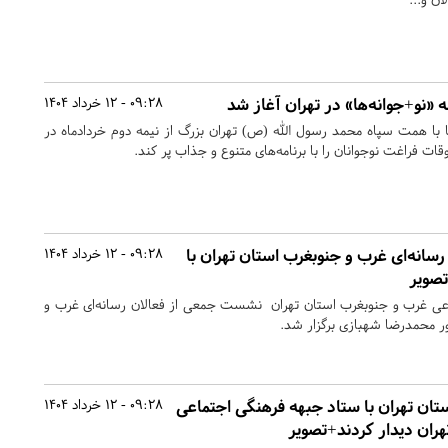
ه «نو+جوانه‌ها» در تهران آغاز شد
09:28 - 12 خرداد 1404
ا با همت سپاه محمد رسول الله (ص) تهران بزرگ از نیمه دوم خردادماه در
قات فراغت نوجوانان را با برنامه‌های متنوع و جذاب پر کند.
انه‌ای غرب و جنوبغرب استان تهران با
09:28 - 12 خرداد 1404
صویر
عی غرب و جنوبغرب استان تهران نشست جمعی از فعالان رسانه‌ای غرب و
ر محمدرضا شهبازی برگزار شد.
ان تهران با ستاد جبهه فرهنگی اجتماعی
09:28 - 12 خرداد 1404
ران دیدار کردند+تصویر