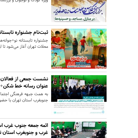
ثبت‌نام جشنواره تابستان
جشنواره تابستانه نو+جوانه‌ه
محلات تهران آغاز می‌شود تا او
نشست جمعی از فعالان رس
عنوان رسانه خط شکن+ت
به همت جبهه فرهنگی‌ اجتما
جنوبغرب استان تهران با حضو
ائمه جمعه جنوب غرب است
غرب و جنوبغرب استان ته