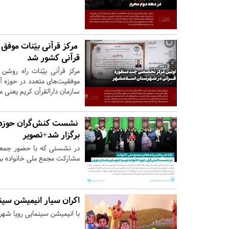
مرکز قرآنی بیّنات موفق 
قرآنی کشور شد
مرکز قرآنی بیّنات راه رو
موفقیت‌های متعدد در حوزه آ
سازمان دارالقرآن کریم یعنی 
نشست کنش‌گران حوزه خ
برگزار شد+تصویر
در نشستی که با حضور جمعی ا
مشارکت مجمع ملی خانواده بر
اکران سیار انیمیشن سین
با انیمیشن سینمایی رویا شهر