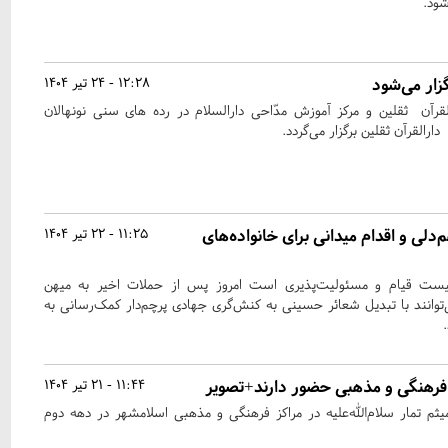
ار می‌شود
12:28 - 24 تیر 1404
القرآن ثقلین و مرکز آموزش مدّاحی دارالسلام در رده های سنی نونهالان
ارالقرآن ثقلین برگزار می‌گردد.
م‌دلی و اقدام میدانی برای خانواده‌های
11:25 - 22 تیر 1404
یست قیام و مسئولیت‌پذیری است امروز پس از حملات اخیر به میهن
وانند با تبدیل شعائر حسینی به کنش‌گری جهادی پرچم‌دار کمک‌رسانی به
 فرهنگی و مذهبی حضور دارند+تصویر
11:44 - 21 تیر 1404
میثم تمار سلام‌الله‌علیه در مراکز فرهنگی و مذهبی اسلامشهر در دهه دوم