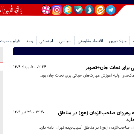
جهاد تبیین
اقتصاد مقاومتی
سیاسی
اجتماعی
رصد
فیلم و صوت
 برای نجات جان+تصویر
02:24 - 5 مرداد 1404
ک‌های اولیه آموزش مهارت‌های حیاتی برای نجات جان بود.
 رهروان صاحب‌الزمان (عج) در مناطق
13:40 - 29 تیر 1404
ارد
ن صاحب‌الزمان (عج) در مناطق آسیب‌دیده تهران ادامه دارد.