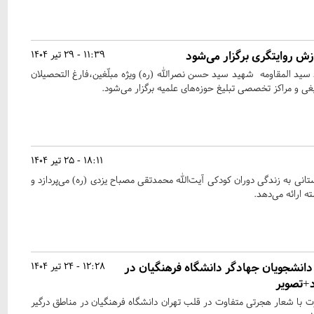
ش روایتگری برگزار می‌شود
11:39 - 29 تیر 1404
 سید المقاومه شهید سید حسن نصرالله (ره) ویژه مبلّغین،فارغ التحصیلان
 و مراکز تخصصی تبلیغ حوزه‌های علمیه برگزار می‌شود.
18:11 - 25 تیر 1404
استانی به زندگی دوران کودکی آیت‌الله محمدتقی مصباح یزدی (ره) می‌پردازد و
ه ارائه می‌دهد.
نشجویان جهادگر دانشگاه فرهنگیان در
12:28 - 24 تیر 1404
د+تصویر
 با شعار هجرتی متفاوت در قلب تهران دانشگاه فرهنگیان در مناطق درگیر