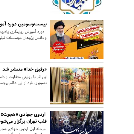
بیست‌وسومین دوره آموز
دوره آموزش روایتگری یادبود
و دانش پژوهان موسسات تبلیغی
«رفیق خدا» منتشر شد
این اثر با روایتی متفاوت و د
تصویری تازه از این عالم برجست
اردوی جهادی «هجرت» دا
قلب تهران برگزار می‌شو
مرحله اول اردوی جهادی هجرت