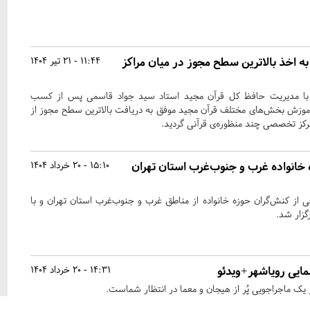
به اخذ بالاترین سطح مجوز در میان مراکز
11:44 - 21 تیر 1404
شن با مدیریت حافظ کل قرآن مجید استاد سید جواد قاسمی پس از کسب
موزش بخش‌های مختلف قرآن مجید موفق به دریافت بالاترین سطح مجوز از
مرکز تخصصی چند منظوره‌ی قرآنی گردید.
انواده غرب و جنوب‌غرب استان تهران
15:10 - 20 خرداد 1404
ز کنش‌گران حوزه خانواده از مناطق غرب و جنوب‌غرب استان تهران و با
گزار شد.
مایی رویاشهر+ویدئو
14:31 - 20 خرداد 1404
 یک ماجراجویی پُر از هیجان و معما در انتظار شماست.