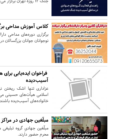
جنگ ۱۲ روزه تهران برگزار می‌شود.
کلاس آموزش مداحی برگز
برگزاری دوره‌های مداحی دار
نوجوانان جوانان بزرگسالان در د
فراخوان ایده‌یابی برای ه
آسیب‌دیده
عزاداری تنها اشک ریختن ن
اسلامی هیأت‌های حسینی می‌ت
خانواده‌های آسیب‌دیده باشند.
مبلّغین جهادی در مراکز
مبلّغین جهادیِ گروه تبلیغی 
محرم حضور دارند.