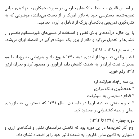
بر اساس قانون سیسادا، بانک‌های خارجی در صورت همکاری با نهادهای ایرانی
تحریم‌شده، دسترسی خود به بازار آمریکا را از دست می‌دادند؛ موضوعی که به
کناره‌گیری تدریجی بانک‌های بزرگ از تعامل با ایران انجامید.
با این حال، درآمدهای بالای نفتی و استفاده از مسیرهای غیرمستقیم بخشی از
فشارها را تعدیل می‌کرد و مانع از بروز یک شوک فراگیر در اقتصاد ایران می‌شد.
دوره سوم (۱۳۹۰ تا ۱۳۹۱)
فشار واقعی تحریم‌ها از ابتدای دهه ۱۳۹۰ شروع داد و هم‌زمانی یه رخ‌داد با هم
صادرات نفت ایران را به شدت کاهش داد، ارزاوری را محدود کرد و بحران ارزی
۱۳۹۱ رقم خورد.
این سه رخ‌داد عبارتند از:
* هدف‌گیری بانک مرکزی
* قطع دسترسی به سوئیفت
* تحریم نفتی اتحادیه اروپا در تابستان سال ۱۳۹۱ که دسترسی به بازارهای
اصلی و بیمه کشتیرانی را محدود کرد.
دوره چهارم (۱۳۹۱ تا ۱۳۹۴)
اوج آثار تحریم‌ها در این دوره بود که کاهش درآمدهای نفتی و تنگناهای ارزی و
دشواری به تامین مالی خارجی به شدت تاثیر خود را بر اقتصاد نشان داد.