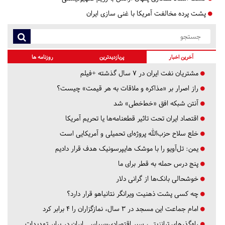
پشت پرده مخالفت آمریکا با غنی سازی ایران
آخرین اخبار
پربازدیدترین
روزنامه ها
مشتریان نفت ایران در ۷ سال گذشته +فیلم
راز اصرار بر «مذاکره و ملاقات به هر قیمت» چیست؟
آنتن شبکه افق «خط‌خطی» شد
اقتصاد ایران تحت تاثیر قطعنامه‌ها یا تحریم‌ آمریکا
خلع سلاح حزب‌الله پروژه‌ای تحمیلی و آمریکایی است
یمن: تل‌آویو را با موشک هایپرسونیک هدف قرار دادیم
پنج درس‌ حمله به قطر برای ما
خوشحالی بانک‌ها از گرانی دلار
چه کسی پشت ذهنیت ویرانگر نتانیاهو قرار دارد؟
امام جماعت این مسجد در ۳ سال، نمازگزاران را ۴ برابر کرد
راه‌گذرهای ترانزیتی، سپر اقتصادی-سیاسی ایران در برابر تهدیدات