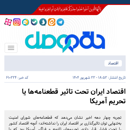
Toggle
igation
اقتصاد
تاریخ انتشار:
18:52 - 22 شهریور 1404
کد خبر: 610224
اقتصاد ایران تحت تاثیر قطعنامه‌ها یا
تحریم‌ آمریکا
تجربه چهار دهه اخیر نشان می‌دهد که قطعنامه‌های شورای امنیت
به‌تنهایی توان تاثیرگذاری بر اقتصاد ایران را نداشته‌اند؛ آنچه اقتصاد کشور
را تحت فشار قرار داده، تحریم‌های ثانویه و فراگیر آمریکا بود که با