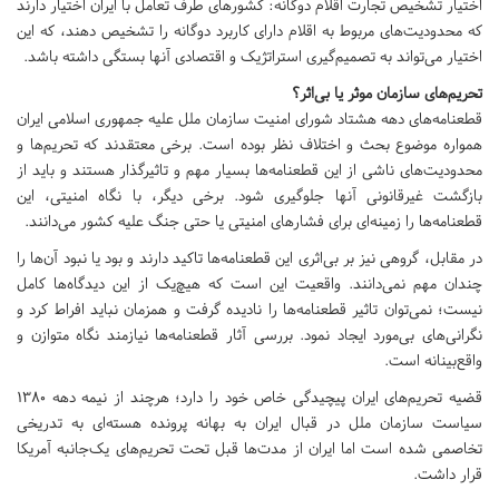
اختیار تشخیص تجارت اقلام دوگانه: کشورهای طرف تعامل با ایران اختیار دارند
که محدودیت‌های مربوط به اقلام دارای کاربرد دوگانه را تشخیص دهند، که این
اختیار می‌تواند به تصمیم‌گیری استراتژیک و اقتصادی آنها بستگی داشته باشد.
تحریم‌های سازمان موثر یا بی‌اثر؟
قطعنامه‌های دهه هشتاد شورای امنیت سازمان ملل علیه جمهوری اسلامی ایران
همواره موضوع بحث و اختلاف نظر بوده است. برخی معتقدند که تحریم‌ها و
محدودیت‌های ناشی از این قطعنامه‌ها بسیار مهم و تاثیرگذار هستند و باید از
بازگشت غیرقانونی آنها جلوگیری شود. برخی دیگر، با نگاه امنیتی، این
قطعنامه‌ها را زمینه‌ای برای فشارهای امنیتی یا حتی جنگ علیه کشور می‌دانند.
در مقابل، گروهی نیز بر بی‌اثری این قطعنامه‌ها تاکید دارند و بود یا نبود آن‌ها را
چندان مهم نمی‌دانند. واقعیت این است که هیچ‌یک از این دیدگاه‌ها کامل
نیست؛ نمی‌توان تاثیر قطعنامه‌ها را نادیده گرفت و همزمان نباید افراط کرد و
نگرانی‌های بی‌مورد ایجاد نمود. بررسی آثار قطعنامه‌ها نیازمند نگاه متوازن و
واقع‌بینانه است.
قضیه تحریم‌های ایران پیچیدگی خاص خود را دارد؛ هرچند از نیمه دهه ۱۳۸۰
سیاست سازمان ملل در قبال ایران به بهانه پرونده هسته‌ای به تدریخی
تخاصمی شده است اما ایران از مدت‌ها قبل تحت تحریم‌های یک‌جانبه آمریکا
قرار داشت.