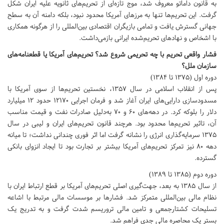
به قانون داماتو معروف شد، موج تازه‌ای از تحریم‌های ثانویه علیه ایران شکل
گرفت. این تحریم‌ها تنها به مرزهای آمریکا محدود نبود، بلکه دامنه آن به سطح
جهانی گسترش یافت و تمامی بازیگران اقتصادی بین‌المللی را از هرگونه همکاری
با اشخاص و نهادهای تحریم‌شده ایرانی بازمی‌داشت.
فشار واقعی تحریم با چه تحریمی شروع شد؟ تحریم‌های آمریکا یا قطعنامه‌های
سازمان ملل؟
دوره اول (۱۳۷۵ تا ۱۳۸۴)
پس از انقلاب اسلامی در سال ۱۳۵۷، نخستین تحریم‌ها از سوی آمریکا با
مسدودسازی دارایی‌های ایران آغاز شد و فرمان اجرایی ۱۲۱۷۰ حدود ۱۲ میلیارد
دلار را بلوکه کرد. در دهه‌های ۶۰ و ۷۰ به‌دلیل صادرات نفت و قیمت مناسب
آن، تاثیر تحریم‌ها محدود بود. هرچند قانون تحریم‌های ایران و لیبی در سال
۱۳۷۵ سرمایه‌گذاری انرژی را نشانه گرفت اما اثر فوری چندانی نداشت؛ تا میانه
دهه ۸۰ نیز تمرکز تحریم‌های آمریکا بیشتر بر تجارت بود تا ایجاد انزوای بانکی
گسترده.
دوره دوم (۱۳۸۵ تا ۱۳۸۹)
از سال ۱۳۸۵ به بعد، جهت‌گیری اصلی تحریم‌های آمریکا بر قطع ارتباط ایران با
نظام مالی بین‌المللی متمرکز شد. فشارها بر موسسات مالی مرتبط با اشاعه
تسلیحات کشتارجمعی و تامین مالی تروریسم شدت گرفت و به تدریج یک
بستر یک محاصره مالی جدی فراهم شد.