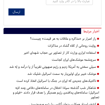
اخبار مرتبط
راز اصرار بر «مذاکره و ملاقات به هر قیمت» چیست؟
روایت روحانی از کلاه گشاد در مذاکرات
استفاده ابزاری وزارت کار از تصاویر بی حجاب شهدای اخیر
سرچشمه موشک‌های ایران کجاست
سیلی سختی به آمریکا زدیم و رژیم صهیونی تقریباً از پا درآمد و لِه شد
موشک خیبر برای اولین‌بار به سمت اسرائیل شلیک شد
تاکتیک‌های جدیدی که ایران در جنگ با اسرائیل اتخاذ کرده است
شاهکار شب گذشته سپاه/ اختلال در سامانه‌های دفاعی چند لایه
اسرائیل/ سامانه‌های پدافندی رژیم همدیگر را هدف قرار دادند +فیلم و
تصاویر
کشف اسناد همکاری پنهان آژانس با رژیم صهیونیستی