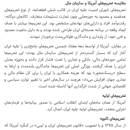
مقایسه تحریم‌های آمریکا و سازمان ملل
تحریم‌های شورای امنیت علیه ایران در قالب شش قطعنامه، از نوع تحریم‌های
هدفمند و محدود به حوزه‌هایی چون تجارت تسلیحات متعارف، کالاهای دوگانه،
رفت‌وآمد افراد و دارایی‌های نهادهای مشخص بود. این تحریم‌ها بیشتر با هدف
ایجاد وقفه در برنامه هسته‌ای ایران طراحی شده بودند و به دلیل ماهیت محدود
و فنی خود، از پایداری و ماندگاری طولانی‌مدت برخوردار نبودند.
در مقابل، آمریکا از اواسط دهه هفتاد شمسی تحریم‌های جامع‌تری را علیه ایران
آغاز کرد که بسیار گسترده‌تر از تحریم‌های سازمان ملل بودند؛ این تحریم‌ها
تمامی حوزه‌های مالی، بانکی و تجاری را تحت فشار قرار دادند و به‌ویژه بخش
انرژی را هدف گرفتند. ویژگی اصلی این تحریم‌ها ماندگاری بلندمدت و ارتقا به
سطح «ریسک‌محور» بود که هزینه همکاری با ایران را برای کل نظام مالی و
تجاری جهان افزایش می‌داد؛ هرچند در سال‌های اخیر با تغییر توازن سیاسی و
اقتصادی جهانی از شدت اثرگذاری آنها کاسته شده است.
تحریم‌های اولیه
آمریکا از همان ماه‌های ابتدای انقلاب اسلامی با صدور بیانیه‌ها و فرمان‌های
اجرایی متعدد، تحریم‌های اولیه علیه ایران اعمال کرد.
تحریم‌های ثانویه
از سال ۱۳۷۵ و با تصویب «قانون تحریم‌های ایران و لیبی» در کنگره آمریکا که