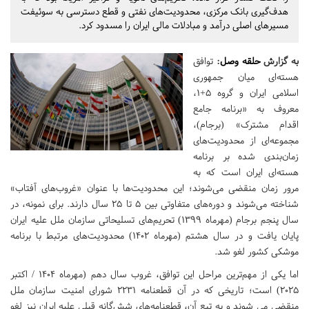
هدف‌گیری بانک مرکزی، محدودیت‌های نفتی و قطع دسترسی به سوئیفت
مسیرهای اصلی درآمد و مبادلات مالی ایران را مسدود کرد.
به گزارش
حلقه وصل
:
توافق
هسته‌ای میان جمهوری
اسلامی ایران و گروه ۵+۱،
معروف به «برنامه جامع
اقدام مشترک» (برجام)،
مجموعه‌ای از محدودیت‌های
زمان‌بندی شده بر برنامه
هسته‌ای ایران است که به
مرور زمان منقضی می‌شوند؛ این محدودیت‌ها با عنوان «غروب‌های آفتاب»
شناخته می‌شوند و دوره‌های متفاوتی بین ۵ تا ۲۵ سال دارند. برای نمونه، در
سال پنجم برجام (مهرماه ۱۳۹۹) تحریم‌های تسلیحاتی سازمان ملل علیه ایران
پایان یافت و در سال هشتم (مهرماه ۱۴۰۲) محدودیت‌های مرتبط با برنامه
موشکی کشور لغو شد.
اما یکی از مهم‌ترین مراحل این توافق، غروب سال دهم (مهرماه ۱۴۰۴ / اکتبر
۲۰۲۵) است؛ تاریخی که در آن قطعنامه ۲۲۳۱ شورای امنیت سازمان ملل
منقضی می شوند و به تبع آن، قطعنامه‌های شش‌گانه قبلی علیه ایران نیز لغو