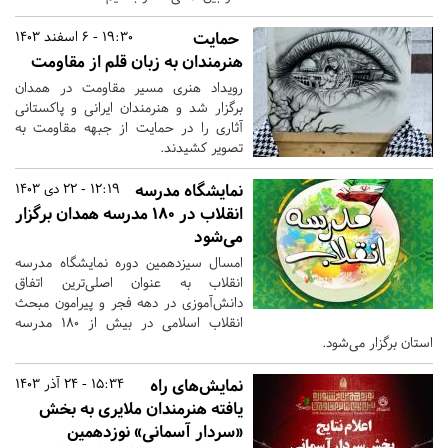
حمایت
19:30 - 6 اسفند 1403
هنرمندان به زبان قلم از مقاومت
رویداد هنری مسیر مقاومت در همدان
برگزار شد و هنرمندان ایرانی و پاکستانی
آثاری را در حمایت از جبهه مقاومت به
تصویر کشیدند.
نمایشگاه مدرسه
12:19 - 22 دی 1403
انقلاب در ۱۸۰ مدرسه همدان برگزار
می‌شود
امسال سیزدهمین دوره نمایشگاه مدرسه
انقلاب به عنوان اصلی‌ترین اتفاق
دانش‌آموزی در دهه فجر و پیرامون مبحث
انقلاب اسلامی در بیش از ۱۸۰ مدرسه
استان برگزار می‌شود.
نمایش‌های راه
15:34 - 24 آذر 1403
یافته هنرمندان ملایری به بخش
«سردار آسمانی» نوزدهمین