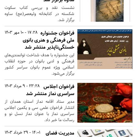
نشست نقد و بررسی کتاب سکوت
شکسته در کتابخانه ولیعصر(عج) ساوه
برگزار شد.
فراخوان جشنواره
17:28 - 10 مهر 1403
ملی فرهنگی و هنری بانوی
خستگی‌ناپذیر منتشر شد
این جشنواره با هدف شناخت توانمندی‌های
فرهنگی و ادبی بانوان در حوزه انقلاب
اسلامی ویژه عموم بانوان سراسر کشور
برگزار می‌شود.
فراخوان اجلاس
23:28 - 9 مرداد 1403
سراسری نماز منتشر شد
مدیر ستاد اقامه نماز استان همدان از
انتشار فراخوان علمی سی و یکمین اجلاس
سراسری نماز با عنوان نماز نسل نو و
رسالت ما خبر داد.
مدیریت فضای
14:01 - 29 خرداد 1403