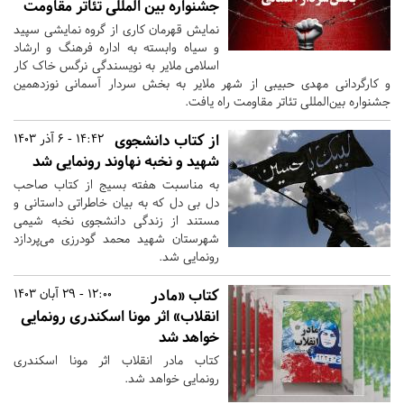
جشنواره بین المللی تئاتر مقاومت
نمایش قهرمان کاری از گروه نمایشی سپید
و سیاه وابسته به اداره فرهنگ و ارشاد
اسلامی ملایر به نویسندگی نرگس خاک کار
و کارگردانی مهدی حبیبی از شهر ملایر به بخش سردار آسمانی نوزدهمین
جشنواره بین‌المللی تئاتر مقاومت راه یافت.
از کتاب دانشجوی
14:42 - 6 آذر 1403
شهید و نخبه نهاوند رونمایی شد
به مناسبت هفته بسیج از کتاب صاحب
دل بی دل که به بیان خاطراتی داستانی و
مستند از زندگی دانشجوی نخبه شیمی
شهرستان شهید محمد گودرزی می‌پردازد
رونمایی شد.
کتاب «مادر
12:00 - 29 آبان 1403
انقلاب» اثر مونا اسکندری رونمایی
خواهد شد
کتاب مادر انقلاب اثر مونا اسکندری
رونمایی خواهد شد.