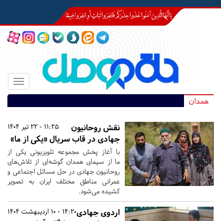
Toggle
igation
همدان
نقش روحانیون
11:25 - 22 تیر 1404
جهادی در قاب سریال «یکی از ما»
با آغاز پخش مجموعه تلویزیونی یکی از
ما از سیمای همدان گوشه‌ای از تلاش‌های
روحانیون جهادی در حل مسائل اجتماعی و
عمرانی مناطق مختلف ایران به تصویر
کشیده می‌شود.
اردوی جهادی
14:20 - 10 اردیبهشت 1404