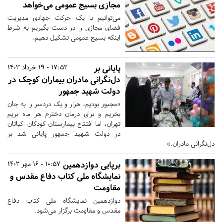
مجازی بسیج عمومی می‌خواهد
می‌توانیم با یک حرکت جهادی مدیریت
فضای مجازی را در دست بگیریم به شرط
اینکه بسیج عمومی تشکیل دهیم.
پایانی بر
17:52 - 19 خرداد 1403
دل‌نگرانی مادران بیماران کوچک در
دولت شهید جمهور
«مجبور بودیم، هزار و یک دردسر را به جان
بخریم و برای درمان دخترم هر ماه بریم
تهران، اما افتتاح بیمارستان کودکان اکباتان
در دولت شهید جمهور پایانی شد بر
دل‌نگرانی‌ مادران.»
برپایی دوازدهمین
10:57 - 16 مهر 1402
نمایشگاه ملی کتاب دفاع مقدس و
مقاومت
دوازدهمین نمایشگاه ملی کتاب دفاع
مقدس و مقاومت برگزار می‌شود.