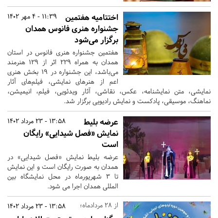
اختتامیه هفتمین
11:39 - 4 مهر 1402
جشنواره هنری فانوس همدان
برگزار می‌شود
هفتمین جشنواره هنری فانوس در استان
همدان به همراه ۲۲۹ اثر از ۱۲۹ هنرمند
می‌باشد، این جشنواره در ۱۹ بخش هنری
اعم از هنرهای نمایشی، فیلم‌های آثار
نمایشی، متن‌ نمایشنامه، عکس، نقاشی، آثار ویدئویی، فیلم، انیمیشن،
نماهنگ، موسیقی، پادکست و نمایش رادیویی برگزار شد.
عرضه بلیط
13:58 - 23 مرداد 1402
نمایش «فصل شیدایی» رایگان
است
عرضه بلیط نمایش «فصل شیدایی» در
همدان به صورت رایگان است و این نمایش
تا 3 شهریورماه در محل نمایشگاه بین
المللی همدان اجرا می شود.
از 28 مردادماه؛
13:58 - 23 مرداد 1402