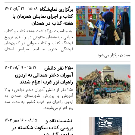
برگزاری نمایشگاه
15:08 - 21 آبان 1403
کتاب و اجرای نمایش همزمان با
هفته کتاب در همدان
به مناسبت بزرگداشت هفته کتاب و کتاب
خوانی برنامه‌های متنوعی در راستای ترویج
فرهنگ کتاب و کتاب خوانی در کانون‌های
فرهنگی هنری مساجد سراسر استان
همدان برگزار می‌شود.
۲۵۰ نفر دانش
15:17 - 9 آبان 1403
آموزان دختر همدانی به اردوی
راهیان نور غرب اعزام شدند
۲۵۰ نفر از دانش آموزان دختر نواحی ۱ و ۲
آموزش و پرورش شهرستان همدان به
اردوی راهیان نور غرب کشور به مدت سه
روز اعزام می‌شوند.
نشست نقد و
08:15 - 16 مهر 1403
بررسی کتاب سکوت شکسته در
ساوه برگزار شد