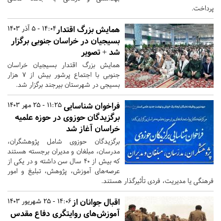
پرداخت.
همایش بزرگ اقتدار
14:04 - 5 آذر 1403
بسیجیان در خراسان جنوبی برگزار
شد + تصویر
همایش بزرگ اقتدار بسیجیان خراسان
جنوبی با اجتماع پرشور بیش از ۷ هزار
بسیجی در شهرستان بیرجند برگزار شد.
فراخوان شناسایی
11:25 - 25 مهر 1403
برگزیدگان حوزوی در حوزه علمیه
خراسان آغاز شد
برگزیدگان حوزوی شامل پژوهشگران،
مدرسان، مبلغان و مدیران برجسته هستند
که بیش از ۴۰ سال سن داشته و در یکی از
عرصه‌های آموزش، پژوهش، تبلیغ و امور
فرهنگی یا مدیریت، فردی تأثیرگذار هستند.
اقبال جوانان از
14:06 - 25 شهریور 1403
آموزش‌های روایتگری دفاع مقدس