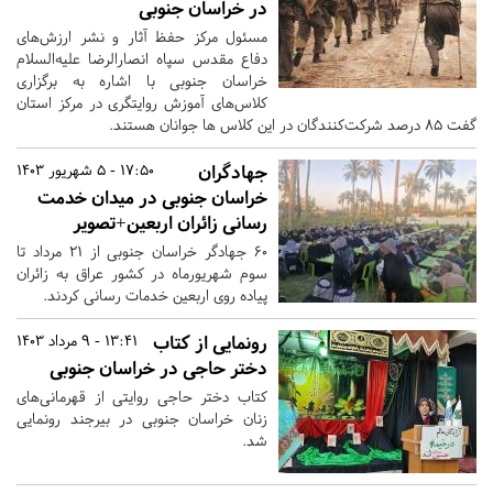
در خراسان جنوبی
مسئول مرکز حفظ آثار و نشر ارزش‌های
دفاع مقدس سپاه انصارالرضا علیه‌السلام
خراسان جنوبی با اشاره به برگزاری
کلاس‌های آموزش روایتگری در مرکز استان
گفت 85 درصد شرکت‌کنندگان در این کلاس ها جوانان هستند.
جهادگران
17:50 - 5 شهریور 1403
خراسان جنوبی در میدان خدمت
رسانی زائران اربعین+تصویر
۶۰ جهادگر خراسان جنوبی از ۲۱ مرداد تا
سوم شهریورماه در کشور عراق به زائران
پیاده روی اربعین خدمات رسانی کردند.
رونمایی از کتاب
13:41 - 9 مرداد 1403
دختر حاجی در خراسان جنوبی
کتاب دختر حاجی روایتی از قهرمانی‌های
زنان خراسان جنوبی در بیرجند رونمایی
شد.