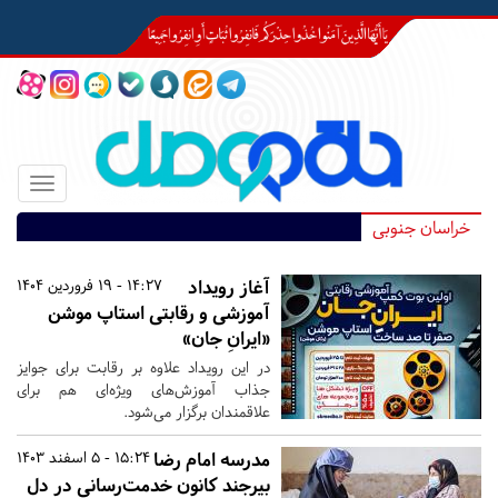
Toggle
igation
خراسان جنوبی
آغاز رویداد
14:27 - 19 فروردین 1404
آموزشی و رقابتی استاپ موشن
«ایرانِ جان»
در این رویداد علاوه بر رقابت برای جوایز
جذاب آموزش‌های ویژه‌ای هم برای
علاقمندان برگزار می‌شود.
مدرسه امام رضا
15:24 - 5 اسفند 1403
بیرجند کانون خدمت‌رسانی در دل