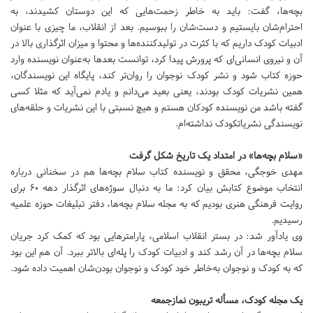
بچه‌ها، گفت: باید به خاطر زحمت‌هایی که این دوستان کشیدند، به
احترام‌شان بایستیم و دست‌شان را ببوسیم. بعد از انقلاب، ما چیزی با عنوان
ادبیات کودک داریم که با کثرت در تولیدکننده‌ها و محتوا و میزان اثرگذاری بالا در
آن و نیروی انسانی‌ای که پرورش پیدا کرد، توانست بعدها به‌عنوان نویسنده وارد
حوزه کتاب شود و نشر کودک نوجوان را روان‌تر کند، پایگاه این نویسندگان،
همین نشریات کودک بودند، یعنی بعید می‌دانم و یادم نمی‌آید که مثلا کسی
گفته باشد من نویسنده کودکان هستم و هیچ نسبتی با این نشریات و حلقه‌های
نویسندگی نشریاتکودک نداشته‌ام.
«سلام بچه‌ها» در امتداد یک تاریخ شکل گرفت
مهدی خوجگی، محقق و نویسنده کتاب سلام بچه‌ها هم در سخنانی درباره
انتخاب موضوع کتابش بیان کرد: ما به دنبال سوژه‌های اثرگذار دهه ۶۰ برای
روایت فرهنگی هنری بودیم که به مجله سلام بچه‌ها، دفتر تبلیغات حوزه علمیه
رسیدیم.
وی یادآور شد: در بستر انقلاب اسلامی، پارامتر‌هایی بود که کمک کرد جریان
سلام بچه‌ها در آن رشد کند و ادبیات کودک را پله‌ای بالاتر ببرد. آن هم این بود
که به کودک و نوجوان به‌خاطر خود کودک و نوجوان بودن‌شان اهمیت داده شود.
یک مجله کودک، مسأله تریبون نمازجمعه