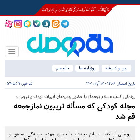
Toggle
igation
دین و اندیشه
روزنامه ها
جام جم
تاریخ انتشار:
14:06 - 17 آبان 1401
کد خبر: 590559
رونمایی کتاب «سلام بچه‌ها» با حضور چهره‌های ادبیات کودک و نوجوان؛
مجله کودکی که مسأله تریبون نمازجمعه
قم شد
رونمایی از کتاب «سلام بچه‌ها» با حضور مهدی خوجه‌گی؛ محقق و