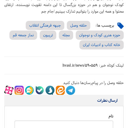
کودک نوجوان و هم در حوزه بزرگسال تا این دامنه تقویت نویسنده، ارتقای
محتوا و همه این موارد را بتوانیم تدارک ببینیم./جام جم
برچسب ها:
حلقه وصل
جبهه فرهنگی انقلاب
حوزه هنری کودک و نوجوان
مجله
تریبون
نماز جمعه قم
خانه کتاب و ادبیات ایران
لینک کوتاه خبر:
hvasl.ir/news/590559
حلقه وصل را در پیام‌رسان‌ها دنبال کنید
ارسال نظرات
نام