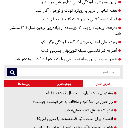
اولین همایش خانوادگی اهالی کتابفروشی در مشهد
هفته کتاب از امروز با رویکرد کودک و نوجوان آغاز شد
فعالیت‌های کتابی خود را ثبت کنید تا معرفی شود
«مرغان ابراهیم» روایت 11 نویسنده از پیاده‌روی اربعین سال 1401 منتشر
شد
رویداد ملی استاپ موشن کارگاه خانوادگی برگزار کرد
آغاز به کار نخستین شبکه تلویزیونی اینترنتی کتاب
شماره جدید اولین مجله تخصصی روایت پیشرفت کشور منتشر شد
آخرین اخبار
پربازدیدترین
روزنامه ها
مشتریان نفت ایران در ۷ سال گذشته +فیلم
راز اصرار بر «مذاکره و ملاقات به هر قیمت» چیست؟
آنتن شبکه افق «خط‌خطی» شد
اقتصاد ایران تحت تاثیر قطعنامه‌ها یا تحریم‌ آمریکا
خلع سلاح حزب‌الله پروژه‌ای تحمیلی و آمریکایی است