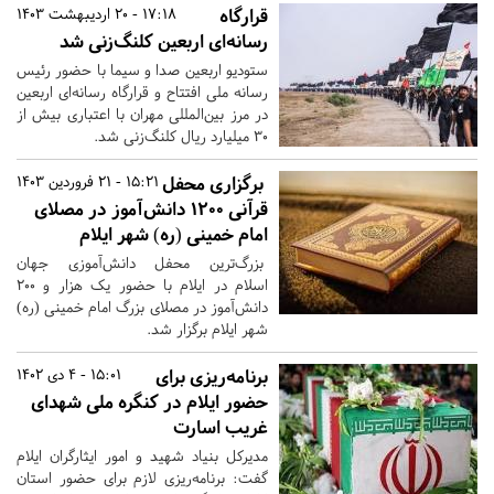
قرارگاه
17:18 - 20 اردیبهشت 1403
رسانه‌ای اربعین کلنگ‌زنی شد
ستودیو اربعین صدا و سیما با حضور رئیس
رسانه ملی افتتاح و قرارگاه رسانه‌ای اربعین
در مرز بین‌المللی مهران با اعتباری بیش از
۳۰ میلیارد ریال کلنگ‌زنی شد.
برگزاری محفل
15:21 - 21 فروردین 1403
قرآنی ۱۲۰۰ دانش‌آموز در مصلای
امام خمینی (ره) شهر ایلام
بزرگ‌ترین محفل دانش‌آموزی جهان
اسلام در ایلام با حضور یک هزار و ۲۰۰
دانش‌آموز در مصلای بزرگ امام خمینی (ره)
شهر ایلام برگزار شد.
برنامه‌ریزی برای
15:01 - 4 دی 1402
حضور ایلام در کنگره ملی شهدای
غریب اسارت
مدیرکل بنیاد شهید و امور ایثارگران ایلام
گفت: برنامه‌ریزی لازم برای حضور استان