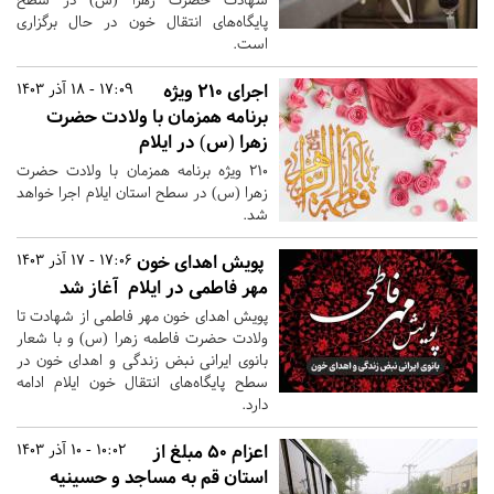
پایگاه‌های انتقال خون در حال برگزاری
است.
اجرای ۲۱۰ ویژه
17:09 - 18 آذر 1403
برنامه همزمان با ولادت حضرت
زهرا (س) در ایلام
۲۱۰ ویژه برنامه همزمان با ولادت حضرت
زهرا (س) در سطح استان ایلام اجرا خواهد
شد.
پویش اهدای خون
17:06 - 17 آذر 1403
مهر فاطمی در ایلام آغاز شد
پویش اهدای خون مهر فاطمی از شهادت تا
ولادت حضرت فاطمه زهرا (س) و با شعار
بانوی ایرانی نبض زندگی و اهدای خون در
سطح پایگاه‌های انتقال خون ایلام ادامه
دارد.
اعزام ۵۰ مبلغ از
10:02 - 10 آذر 1403
استان قم به مساجد و حسینیه