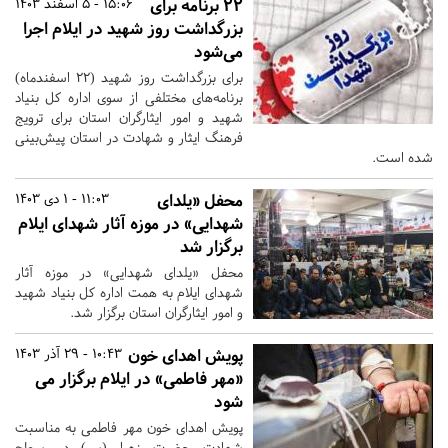
۲۲ برنامه برای
15:06 - 5 اسفند 1403
بزرگداشت روز شهید در ایلام اجرا
می‌شود
برای بزرگداشت روز شهید (۲۲ اسفندماه)
برنامه‌های مختلفی از سوی اداره کل بنیاد
شهید و امور ایثارگران استان برای ترویج
فرهنگ ایثار و شهادت در استان پیش‌بینی
شده است.
محفل «یلدای
11:03 - 1 دی 1403
شهدایی» در موزه آثار شهدای ایلام
برگزار شد
محفل «یلدای شهدایی» در موزه آثار
شهدای ایلام به همت اداره کل بنیاد شهید
و امور ایثارگران استان برگزار شد.
پویش اهدای خون
10:43 - 29 آذر 1403
«مهر فاطمی» در ایلام برگزار می
شود
پویش اهدای خون مهر فاطمی به مناسبت
شهادت حضرت زهرا (س) در سطح