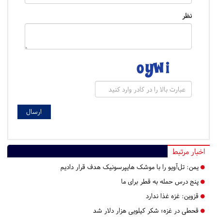
نظر
اخبار مرتبط
یمن: تل‌آویو را با موشک هایپرسونیک هدف قرار دادیم
پنج درس‌ حمله به قطر برای ما
قزوین:
غزه غذا ندارد
قحطی در غزه؛ شکر کیلویی هزار دلار شد