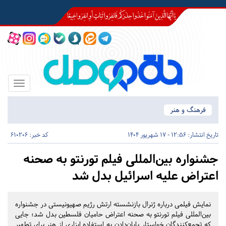
Toggle
igation
فرهنگ و هنر
تاریخ انتشار:
12:56 - 17 شهریور 1404
کد خبر: 610206
جشنواره بین‌المللی فیلم تورنتو به صحنه
اعتراض علیه اسرائیل بدل شد
نمایش فیلمی درباره ژنرال بازنشسته ارتش رژیم صهیونیستی در جشنواره
بین‌المللی فیلم تورنتو به صحنه اعتراض حامیان فلسطین بدل شد؛ جایی
که تجمع‌کنندگان خواستار پایان‌دادن به استفاده ابزاری از هنر برای تطهیر