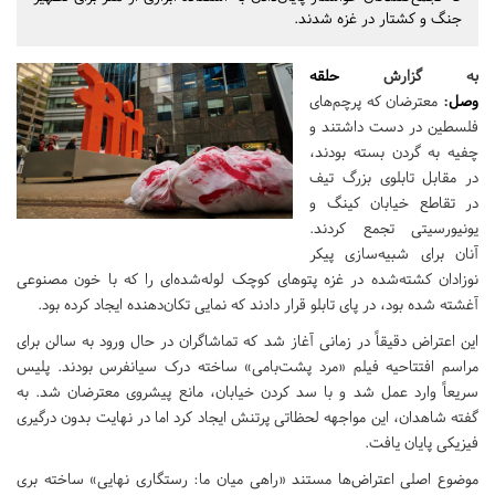
جنگ و کشتار در غزه شدند.
به گزارش
حلقه
وصل
:
معترضان که پرچم‌های
فلسطین در دست داشتند و
چفیه به گردن بسته بودند،
در مقابل تابلوی بزرگ تیف
در تقاطع خیابان کینگ و
یونیورسیتی تجمع کردند.
آنان برای شبیه‌سازی پیکر
نوزادان کشته‌شده در غزه پتوهای کوچک لوله‌شده‌ای را که با خون مصنوعی
آغشته شده بود، در پای تابلو قرار دادند که نمایی تکان‌دهنده ایجاد کرده بود.
این اعتراض دقیقاً در زمانی آغاز شد که تماشاگران در حال ورود به سالن‌ برای
مراسم افتتاحیه فیلم «مرد پشت‌بامی» ساخته درک سیانفرس بودند. پلیس
سریعاً وارد عمل شد و با سد کردن خیابان، مانع پیشروی معترضان شد. به
گفته شاهدان، این مواجهه لحظاتی پرتنش ایجاد کرد اما در نهایت بدون درگیری
فیزیکی پایان یافت.
موضوع اصلی اعتراض‌ها مستند «راهی میان ما: رستگاری نهایی» ساخته بری