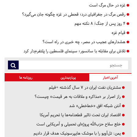
غزه در حال مرگ است
رقص مرگ در جغرافیای درد؛ قحطی در غزه چگونه جان می‌گیرد؟
۴ روز پس از جنگ/ ۸ نکته مهم
قیام غزه
هشدارهای عجیب در مصر، چه خبری در راه است؟
تلاش برای مقابله با سانسور؛ سینمای فلسطین را پلتفرم‌دار کرد
آخرین اخبار
پربازدیدترین
روزنامه ها
مشتریان نفت ایران در ۷ سال گذشته +فیلم
راز اصرار بر «مذاکره و ملاقات به هر قیمت» چیست؟
آنتن شبکه افق «خط‌خطی» شد
اقتصاد ایران تحت تاثیر قطعنامه‌ها یا تحریم‌ آمریکا
خلع سلاح حزب‌الله پروژه‌ای تحمیلی و آمریکایی است
یمن: تل‌آویو را با موشک هایپرسونیک هدف قرار دادیم