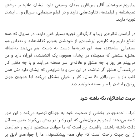
بیاموزم.تجربه‌های آقای میرباقری میدان وسیعی دارد. ایشان علاوه بر نوشتن
نمایشنامه و فیلمنامه، تفاوت‌هایی دارند و در فیلم سینمایی، سریال و ... ایشان
تجربه دارند.
در آراستن تئاترهای زیبا و کارگردانی تجربه بسیار غنی دارند. در سریال که همه
اطلاع داریم چه کارهای ارزشمندی از خودشان به‌جای گذاشته‌اند و تعدادی هم
سینمایی ساختند، همه این‌ تجربه‌ها دست به دست هم می‌دهد به‌اضافه
عشق؛ عشقی که همچنان در ایشان همچون یک آتشفشان فوران دارد و من
می‌بینم هر روز با چه عشق و علاقه‌ای سر صحنه می‌آیند و با چه دقتی کار
می‌کنند.آن عشق اگر نباشد، در این سن و با شرایطی که ایشان دارد مثل عمل
قلب باز و سن بالای ۶۰ سال، کار را خیلی مشکل می‌کند اما همچون جوان
پرانرژی ایشان را سر صحنه خواهید دید.
حرمت تماشاگران نگه داشته شود
امرا... احمدجو در بخشی از صحبت خود به جوانان توصیه می‌کند و این طور
ادامه می‌دهد: امیدوارم جوان‌هایی که این راه را در پیش می‌گیرند به‌این مسائل
دقت داشته باشند. واقعیت این است که ما جوانان مستعدی داریم و خیال‌مان
از این جهت راحت است که جای همه پیشکسوتان ما را جوان‌های لایق پر