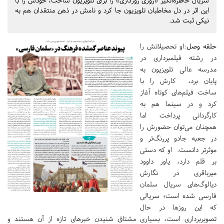
سریال خاطره‌انگیز «روزی روزگاری» را برای تلویزیون ساخت، خودش را با
این اثر در دل مخاطبان تلویزیون جا کرد و نامش در ذهن منتقدان هم به
نیکی ثبت شد.
حلقه وصل
:او تحصیلاتش را
در رشته فیلمبرداری در
مدرسه عالی تلویزیون به
پایان برد، کارش را با
ساخت فیلم‌های کوتاه آغاز
کرد و در سینما هم به
کارگردانی پرداخت اما
همچنان می‌توان حضورش را
در جعبه جادو پررنگ‌تر و
موثرتر دانست. او که دستی
بر قلم دارد، یاور داوود
میرباقری در نگارش
دیالوگ‌های سریال سلمان
فارسی شده است؛ سریالی
که این روزها در حال
تصویربرداری است، بسیاری مشتاق شنیدن خبرهای تازه از آن هستند و