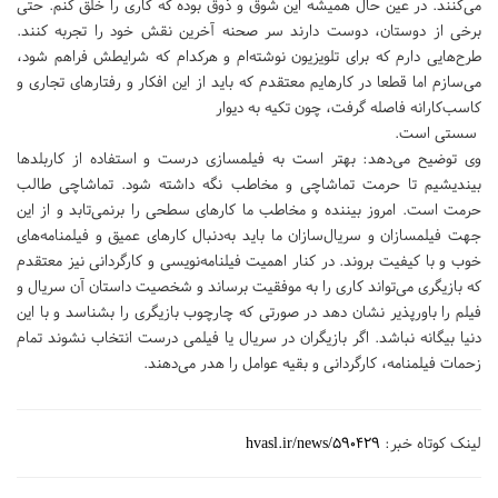
می‌کنند. در عین حال همیشه این شوق و ذوق بوده که کاری را خلق کنم. حتی
برخی از دوستان، دوست دارند سر صحنه آخرین نقش خود را تجربه کنند.
طرح‌هایی دارم که برای تلویزیون نوشته‌ام و هرکدام که شرایطش فراهم شود،
می‌سازم اما قطعا در کارهایم معتقدم که باید از این افکار و رفتارهای تجاری و
کاسب‌کارانه فاصله گرفت، چون تکیه به دیوار
سستی است.
وی توضیح می‌دهد: بهتر است به فیلمسازی درست و استفاده از کاربلدها
بیندیشیم تا حرمت تماشاچی و مخاطب نگه داشته شود. تماشاچی طالب
حرمت است. امروز بیننده و مخاطب ما کارهای سطحی را برنمی‌تابد و از این
جهت فیلمسازان و سریال‌سازان ما باید به‌دنبال کارهای عمیق و فیلمنامه‌های
خوب و با کیفیت بروند. در کنار اهمیت فیلنامه‌نویسی و کارگردانی نیز معتقدم
که بازیگری می‌تواند کاری را به موفقیت برساند و شخصیت داستان آن سریال و
فیلم را باورپذیر نشان دهد در صورتی که چارچوب بازیگری را بشناسد و با این
دنیا بیگانه نباشد. اگر بازیگران در سریال یا فیلمی درست انتخاب نشوند تمام
زحمات فیلمنامه، کارگردانی و بقیه عوامل را هدر می‌دهند.
لینک کوتاه خبر:
hvasl.ir/news/590429