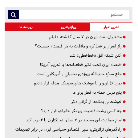
آخرین اخبار
پربازدیدترین
روزنامه ها
مشتریان نفت ایران در ۷ سال گذشته +فیلم
راز اصرار بر «مذاکره و ملاقات به هر قیمت» چیست؟
آنتن شبکه افق «خط‌خطی» شد
اقتصاد ایران تحت تاثیر قطعنامه‌ها یا تحریم‌ آمریکا
خلع سلاح حزب‌الله پروژه‌ای تحمیلی و آمریکایی است
یمن: تل‌آویو را با موشک هایپرسونیک هدف قرار دادیم
پنج درس‌ حمله به قطر برای ما
خوشحالی بانک‌ها از گرانی دلار
چه کسی پشت ذهنیت ویرانگر نتانیاهو قرار دارد؟
امام جماعت این مسجد در ۳ سال، نمازگزاران را ۴ برابر کرد
راه‌گذرهای ترانزیتی، سپر اقتصادی-سیاسی ایران در برابر تهدیدات