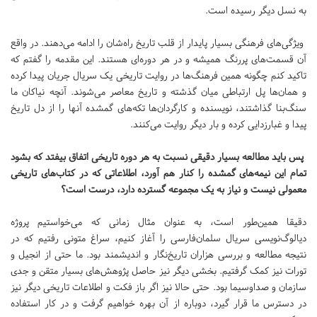
به نسل دیگر رسیده است.
ویژگی‌های فرهنگی بسیار پایدار از قلب تاریخ راه‌شان را ادامه می‌دهند. در واقع
آن قسمت‌های پررنگ همیشه و در هر دوره‌ای هستند. این مقدمه را گفتم که
تاکید کنم چگونه همین فرهنگ‌ها در روایت تاریخی یک سریال جریان پیدا کرده
و همان‌ها پل ارتباطی میان گذشته و تاریخ معاصر می‌شوند. آنچه نیاکان ما
سنگ‌بنا گذاشتند، نویسنده و کارگردان‌ها تکه‌های گمشده آنها را از دل تاریخ
پیدا و غبارزدایی کرده و بار دیگر روایت می‌کنند.
پس باید مطالعه بسیار دقیقی نسبت به هر دوره تاریخی اتفاق بیفتد که بشود
تمام این نیمه‌های گمشده را کنار هم آورد، اطلاعاتی که در کتاب‌های تاریخی
معمولی نیست و نیاز به یک مجموعه گسترده دارد، درست است؟
دقیقا همین‌طور است، به عنوان مثال زمانی که می‌خواستیم پروژه
دیالوگ‌نویسی سریال سلمان‌فارسی را آغاز کنیم، سراغ متونی رفتیم که در
نتیجه مطالعه و بررسی هزاران تاریخ‌نگار و اندیشمند بود. ما حتی از انجیل و
تورات نیز کمک گرفتیم. بخشی دیگر نیز حاصل پژوهش‌های بسیار متقن و جدی
سازمان و صداوسیما بود. حتی حالا نیز اگر باز فکت و اطلاعات تاریخی دیگر نیز
در دسترس ما قرار گیرد، دوباره از آن بهره خواهیم گرفت و در کار استفاده