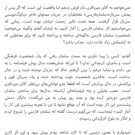
نمی‌خواهم به آقای میرباقری نان قرض بدهم اما واقعیت این است که اگر پس از
پخش سریال«سلمان‌فارسی» مخاطبان در جریان محتوای فاخر دیالوگ‌نویسی
سریال قرار گرفتند، همه تحت تاثیر زحمت ایشان بوده است. زمانی که
می‌خواستیم کار سلمان فارسی را آغاز کنیم، به ایشان گفتم چگونه می‌خواهید
شخصیت سلمان فارسی به‌گونه‌ای ساخته و پرداخته کنید که برای مخاطبی که
به کشمکش زیاد عادت دارد، جذاب باشد؟
گفتم؛ کسی را پیدا نکردی به ‌سمت سلمان رفتی که یک شخصیت فرهنگی
است و ماجرای آن‌چنانی ندارد؟ تا این‌که شش‌هفت سال پیش فیلمنامه را به
من دادند و تماما حرفم را پس گرفتم. حالا که سریال نوشته شده و در حال
ساخت است، به‌قدری شخصیت خوب پرداخته شده و یک سریال قوی و
پرکشش در حال پردازش است که قطعا جزو توانایی‌های بی‌نظیر آقای میرباقری
است. عجب تخیلی و چه فیلمنامه‌ای آراسته؛ سال‌ها برای ساختن سلمان
فارسی دورخیز کرده بود و چند روز پیش به من می‌گفت؛ «‌انگار دستی
پشت‌سر این کار بوده است که آن موقع نشود تا من با تجربه بیشتری این کار را
آغاز کنم.» اینجاست که می‌گویم درست گفته که سلمان فارسی را شروع کردم
و انگار به بلوغ کارگردانی رسیدم.
امیدوارم با همین ترتیبی که تا الان شاهد بودم پیش برود و این اثر کاری