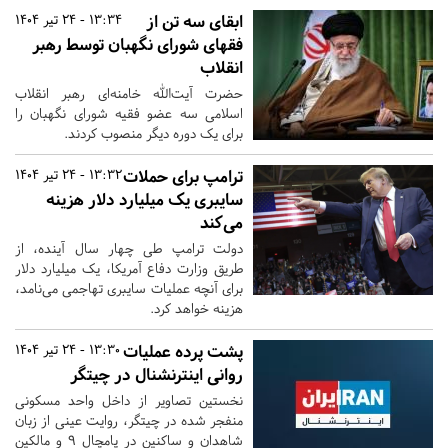
ابقای سه تن از
13:34 - 24 تیر 1404
فقهای شورای نگهبان توسط رهبر
انقلاب
حضرت آیت‌الله خامنه‌ای رهبر انقلاب
اسلامی سه عضو فقیه شورای نگهبان را
برای یک دوره دیگر منصوب کردند.
ترامپ برای حملات
13:32 - 24 تیر 1404
سایبری یک میلیارد دلار هزینه
می‌کند
دولت ترامپ طی چهار سال آینده، از
طریق وزارت دفاع آمریکا، یک میلیارد دلار
برای آنچه عملیات سایبری تهاجمی می‌نامد،
هزینه خواهد کرد.
پشت پرده عملیات
13:30 - 24 تیر 1404
روانی اینترنشنال در چیتگر
نخستین تصاویر از داخل واحد مسکونی
منفجر شده در چیتگر، روایت عینی از زبان
شاهدان و ساکنین در پامچال ۹ و مالکین