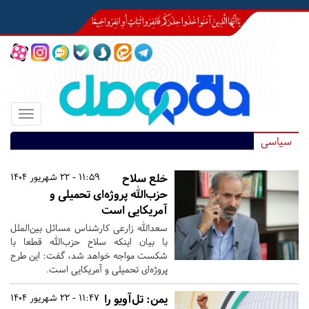
Toggle
igation
سیاسی
خلع سلاح
11:59 - 22 شهریور 1404
حزب‌الله پروژه‌ای تحمیلی و
آمریکایی است
سعدالله زارعی کارشناس مسائل بین‌الملل
با بیان اینکه سلاح حزب‌الله قطعا با
شکست مواجه خواهد شد، گفت: این طرح
پروژه‌ای تحمیلی و آمریکایی است.
یمن: تل‌آویو را
11:47 - 22 شهریور 1404