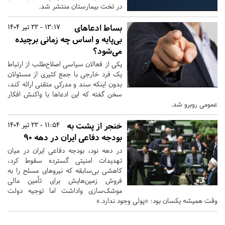
در تخت بیمارستان منتشر شد.
بساط ادعاهای
13:17 - 22 تیر 1404
بی‌پایه و اساس چه زمانی برچیده
می‌شود؟
یکی از فعالان سیاسی اصلاح‌طلب از ارتباط
یک فرد خارجی با جمع کثیری از مسئولان
بدون اینکه سند و مدرکی متقنی ارائه کند،
سخن گفته که این ادعاها با واکنش افکار
عمومی روبرو شد.
خنجر از پشت به
11:54 - 22 تیر 1404
بودجه دفاعی ایران در دهه ۹۰
در دهه نود، بودجه دفاعی ایران در میان
تهدیدات امنیتی گسترده سقوط کرد،
کاهشی بی‌سابقه که نیروهای مسلح را به
فروش زمین‌هایش برای تأمین مالی
موشک‌سازی واداشت اما توجیه دولت
وقت همیشه یکسان بود: «پولی وجود ندارد.»