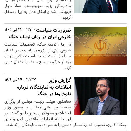
بازدارندگی رژیم صهیونیستی عملاً دچار
فروپاشی شد و ابتکار عمل به ایران منتقل
گردید.
ضروریات سیاست
13:40 - 24 تیر 1404
خارجی ایران در زمان توقف جنگ
در زمان توقف جنگ، تصمیمات سیاست
خارجی یکی از ابزارهای راهبردی در فضای
بین‌الملل است که حساسیت بالایی دارد و
باید از هرگونه موضع ضعف یا انفعال دوری
کرد.
گزارش وزیر
13:37 - 24 تیر 1404
اطلاعات به نمایندگان درباره
نفوذی‌ها در جنگ
سخنگوی هیئت رئیسه مجلس از برگزاری
جلسه غیر علنی مجلس با حضور وزیر
اطلاعات و معاونان وی خبر داد و گفت‌: در
این جلسه اقدامات اطلاعاتی قبل و حین
جنگ ۱۲ روزه تحمیلی که برنامه‌های دشمن را به هم زد، به نمایندگان ارائه شد.