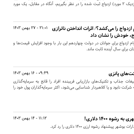
است. یعنی اگر تقریباً 1.9 (نزدیک 2 مورد) ازدواج ثبت شده را در نظر بگیریم، آنگاه در مقابل، یک مورد
زدواج را می‌کشد؟/ اثرات انداختن ناترازی
21:01 - 27 بهمن 1403
اج، خودش را نشان داد
وام ازدواج برای جوانان در دولت چهاردهم این بار با وجود افزایش قیمت‌ها و
ان برای سال آینده ثابت ماند.
ت‌های پانزی
09:49 - 16 بهمن 1403
غات جذاب و تکنیک‌های بازاریابی فریبنده افراد را قانع به سرمایه‌گذاری
 شرکت نابود و یا کلاهبردار شناسایی می‌شود، اکثر سرمایه‌گذاران پول خود را
 رشوه ۱۴۰۰ دلاری!
11:12 - 14 بهمن 1403
 پیشنهاد رشوه ارزی ۱۴۰۰ دلاری را رد کرد.