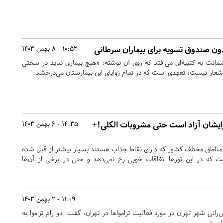
ون صندوق تسویه برای بیماران سرطانی
10:52 - 8 بهمن 1403
مانت به کتیبه‌ای می‌افتد که روی آن نوشته: «هیچ بیماری نباید در سختی
، شعار نیست؛ تعهدی است که در تمام زوایای این بیمارستان می‌درخشد.
رایشان آزاد است حتی مشروبات الکلی!+
14:35 - 6 بهمن 1403
ه مناطق مختلف کشور که دارای نقاط جذاب هستند بسیار بیشتر از قبل شده
 که در این تورها اتفاقات خوبی رخ نمی‌دهد و حتی در برخی از آن‌ها
11:09 - 2 بهمن 1403
انی شهر تهران در مورد فعالیت ترامواها در تهران، گفت: دو رام تراموا به
 است.