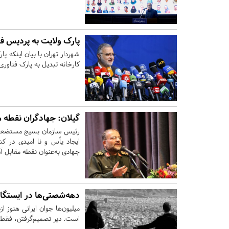
پارک ولایت به پردیس فن
کارخانه تبدیل به پارک فناوری
گیلان:
جهادگران نقطه م
رئیس سازمان بسیج مستضعفین 
ایجاد یأس و نا امیدی در ک
جهادی به‌عنوان نقطه مقابل آ
دهه‌شصتی‌ها در ایستگاه
میلیون‌ها جوان ایرانی هنوز ا
است. دیر تصمیم‌گرفتن، فقط ب