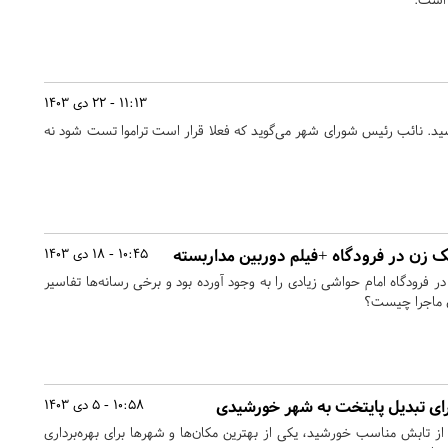
11:13 - 22 دی 1403
 رسید. نائب رئیس شورای شهر می‌گوید که فعلا قرار است تراموا تست شود نه
یک زن در فرودگاه +فیلم دوربین مداربسته
10:45 - 18 دی 1403
ر فرودگاه امام حواشی زیادی را به وجود آورده بود و برخی رسانه‌ها تفاسیر
ل ماجرا چیست؟
ی تبدیل پایتخت به شهر خورشیدی
10:58 - 5 دی 1403
 از تابش مناسب خورشید، یکی از بهترین مکان‌ها و شهرها برای بهره‌برداری