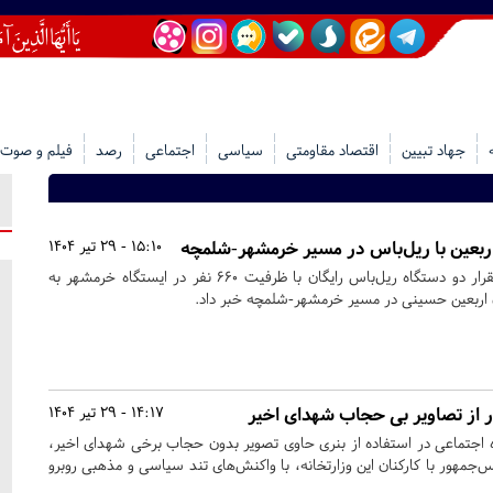
جهاد تبیین
اقتصاد مقاومتی
سیاسی
اجتماعی
رصد
فیلم و صوت
ن اربعین با ریل‌باس در مسیر خرمشهر-شلمچه
15:10 - 29 تیر 1404
مدیرکل راه‌آهن جنوب از استقرار دو دستگاه ریل‌باس رایگان با ظرفیت ۶۶۰ نفر در ایستگاه خرمشهر به
ان اربعین حسینی در مسیر خرمشهر-شلمچه خبر داد.
ار از تصاویر بی حجاب شهدای اخیر
14:17 - 29 تیر 1404
اه اجتماعی در استفاده از بنری حاوی تصویر بدون حجاب برخی شهدای اخیر،
س‌جمهور با کارکنان این وزارتخانه، با واکنش‌های تند سیاسی و مذهبی روبرو