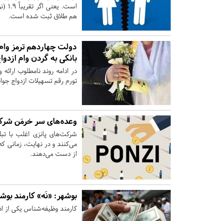
هم طلاق ثبت شده است.
دولت چهاردهم ترمز وام ا
بانکی به گردن وام ازدو
در ادامه روند نامطلوب ارائه 
تورم رقم تسهیلات ازدواج جوان
وعده‌های سر خرمَن شرک
شرکت‌های پانزی اغلب با تبلی
می‌کنند و در نهایت، زمانی که
از دست می‌دهند.
بوشهر:
«نَه» کارمند بوشهری به
کارمند وظیفه‌شناس یکی از ادارات بوشهر