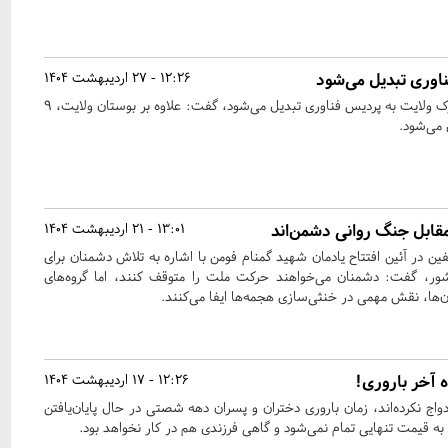
اوری تبدیل می‌شود
12:26 - 27 اردیبهشت 1404
شهردار تهران با بیان اینکه پارک ولایت به پردیس فناوری تبدیل می‌شود، گفت: علاوه بر بوستان ولایت، ۹
 می‌شود.
قابل جنگ روانی دشمن‌اند
13:01 - 21 اردیبهشت 1404
در آئین افتتاح یادمان شهید گمنام فومن با اشاره به تلاش دشمنان برای
شور، گفت: دشمنان می‌خواهند حرکت ملت را متوقف کنند، اما گروه‌های
ن‌ها، نقش مهمی در خنثی‌سازی هجمه‌ها ایفا می‌کنند.
 آخر باروری!
12:26 - 17 اردیبهشت 1404
زدواج نکرده‌اند، زمان باروری دختران و پسران دهه شصتی در حال پایان‌یافتن
ه قیمت تنهایی تمام نمی‌شود و گاهی فرزندی هم در کار نخواهد بود.