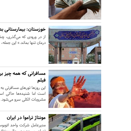
خوزستان:
بیمارستانی بد
از در ورودی که می‌گذری، چش
درمان تنها بماند.» این جمله
مسافرانی که همه چیز ب
فیلم
این روزها تورهای مسافرتی ب
است اما شنیده‌ها حاکی است
مشروبات الکلی سرو می‌شود.
مونتاژ تراموا در ایران
مدیرعامل شرکت واحد اتوبوس‌ر
تهران رسیده و در حال مونتاژ