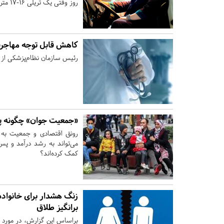
روز وقتی یک تریلی ۱۶-۱۷ متری از کنارمان رد بشود، یک خانم را راننده ببینیم.
کاهش قابل توجه مهاجرت
رئیس سازمان نظام‌پزشکی از
«جمعیت جوان» چگونه پس
رونق اقتصادی و جمعیت به طو
می‌تواند به رشد درآمد و پس
کمک کرده‌اند؟
برانگیز طلاق