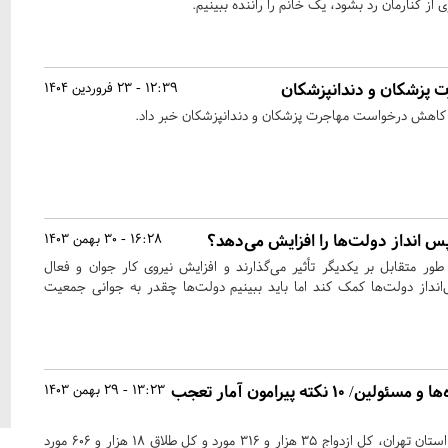
 پزشکان و دندانپزشکان
12:39 - 23 فروردین 1404
 کاهش درخواست مهاجرت پزشکان و دندانپزشکان خبر داد.
 انداز دولت‌ها را افزایش می‌دهد؟
16:28 - 30 بهمن 1403
ر متقابل بر یکدیگر تأثیر می‌گذارند و افزایش نیروی کار جوان و فعال
‌انداز دولت‌ها کمک کند اما باید ببینیم دولت‌ها چقدر به جوانی جمعیت
زنگ هشدار برای خانواده‌ها و مسئولین/ ۱۰ نکته پیرامون آمار تعجب
13:23 - 29 بهمن 1403
براساس این گزارش، در مورد استان تهران، کل ازدواج 35 هزار و 316 مورد و کل طلاق 18 هزار و 606 مورد