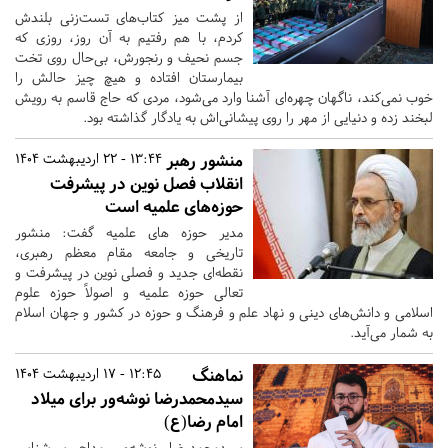
از پشت میز کتاب‌های تست‌زنی بلندش
کردم، با هم رفتیم به آن روز، روزی که
جسم نحیف و رنجورش، بی‌حال روی تخت
بیمارستان افتاده و هیچ چیز حالش را
خوب نمی‌کند، ناگهان چهره‌ای آشنا وارد می‌شود، مردی که حاج قاسم به رویش
لبخند زده و دنیایی از مهر را روی پیشانی‌اش به یادگار گذاشته بود.
منشور رهبر
13:44 - 22 اردیبهشت 1404
انقلاب فصل نوین در پیشرفت
حوزه‌های علمیه است
مدیر حوزه های علمیه گفت: منشور
تاریخی و جامعه مقام معظم رهبری،
نقطه‌ای جدید و فصلی نوین در پیشرفت و
تعالی حوزه علمیه و اصولاً حوزه علوم
اسلامی و دانش‌های دینی و نهاد علم و فرهنگ و حوزه در کشور و جهان اسلام
به شمار می‌آید.
نماهنگ
12:45 - 17 اردیبهشت 1404
سیدمحمدرضا نوشه‌ور برای میلاد
امام رضا(ع)
سیدمحمدرضا نوشه‌ور مداح سرشناس