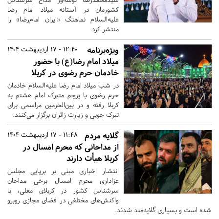
کشورمان در آستانه میلاد امام رضا
علیه‌السلام نماهنگ «ایران امام‌رضا» را
منتشر کرد.
ویژه‌برنامه‌
12:40 - 17 اردیبهشت 1404
میلاد امام رضا(ع) با حضور
خادمان حرم رضوی در کربلا
در شب میلاد امام رضا علیه‌السلام خادمان
حرم رضوی با پرچم متبرک امام هشتم به
کربلا رفته و در بین‌الحرمین مراسمی برای
تبرک جویی و زیارت زائران برگزار می‌کنند.
گلایه مردم
11:48 - 17 اردیبهشت 1404
از مداحانی که محرم امسال در
کربلا هیأت دارند
انتشار اخباری مبنی بر برپایی مجلس
عزاداری محرم امسال برخی مداحان
سرشناس کشور در کربلای معلی، با
واکنش‌های مختلفی در فضای مجازی روبرو
شده است و بسیاری گلایه‌مند شدند.