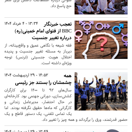
حج پاسخ داد.
تعجب خبرنگار
13:34 - 4 خرداد 1404
BBC از فتوای امام خمینی(ره)
درباره تغییر جنسیت
فقه شیعه با نگاهی عمیق و واقع‌بینانه، از
دیرباز به مسئله تغییر جنسیت و پدیده
اختلال هویت جنسیتی (ترنس) توجه
ویژه‌ای داشته است.
همه
14:52 - 29 اردیبهشت 1404
چشمشان را بستند جز رئیسی
سال‌های ۹۲ تا ۱۴۰۰ برای کارگران
کشتی‌سازی، دورانی جهنمی بود. کارخانه‌ای
در حال احتضار، مدیرعامل زندانی و
کارگرانی که ماه‌ها حقوق نگرفته بودند. اما
یک تماس تلفنی، یک دستور قاطع و یک
حضور قدرتمند، ورق را برگرداند و همه چیز را تغییر داد.
13:49 - 29 اردیبهشت 1404