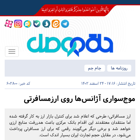
Toggle
igation
روزنامه ها
جام جم
تاریخ انتشار:
17:16 - 24 اسفند 1402
کد خبر: 602800
موج‌سواری آژانس‌ها روی ارزمسافرتی
ارز مسافراتی‌؛ طرحی که اعلام شد برای کنترل بازار ارز به کار گرفته شده
اما منتقدان معتقدند این اقدام بانک مرکزی باعث هدر‌رفت منابع ارزی
خواهد شد و برخی دیگر می‌گویند رقمی که برای ارز مسافرتی پرداخت
می‌شود، در مقابل حجم تجارت ایران بسیار اندک است.