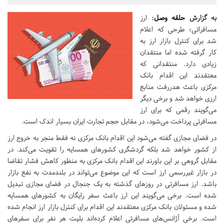
به گزارش
حلقه وصل
:
ارز
مسافراتی‌؛ طرحی که اعلام
شد برای کنترل بازار ارز به
کار گرفته شده اما منتقدان
زیادی دارد. منتقدانی که
معتقدند این اقدام بانک
مرکزی باعث هدر‌رفت منابع
ارزی خواهد شد و برخی دیگر
می‌گویند رقمی که برای ارز
مسافرتی پرداخت می‌شود، در مقابل حجم تجارت ایران بسیار اندک است.
در فضای مجازی گفته می‌شود این اقدام بانک مرکزی نه فقط منجر به خروج ارز
از کشور خواهد شد بلکه گردشگری کشورهای همسایه را تقویت می‌کند. در
مقابل گروهی بر این باورند این اقدام بانک مرکزی به منظور کاهش فشار تقاضا
در بازار غیر‌رسمی ارز است که این موضوع می‌تواند در بلند‌مدت به نفع بازار
باشد. ارز مسافرتی در روزهای گذشته به یک جنجال در فضای مجازی تبدیل
شده است. برخی می‌گویند این ارز باعث سفر رایگان به کشورهای همسایه
شده و مسئولان بانک مرکزی معتقدند این اقدام برای کنترل بازار ارز انجام شده
است. برخی آژانس‌های مسافرتی اعلام کرده‌اند بلیت هر نفر برای سفرهای