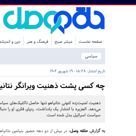
صفحه نخست
مبشر صبح
فرهنگ و هنر
دین و اندیشه
سیاسی
تاریخ انتشار:
15:38 - 19 شهریور 1404
چه کسی پشت ذهنیت ویرانگر نتانیاه
ذهنیت امنیت‌زده کنونی نتانیاهو تنها حاصل تاکتیک‌های سیاس
می‌دهد. الجزیره با انتشار یک یادداشت، ردپای فکری او را دنب
سیاست اسرائیل بدل شده است.
به گزارش
حلقه وصل
:
در بیش از دو دهه حضور بنیامین نتانیاه