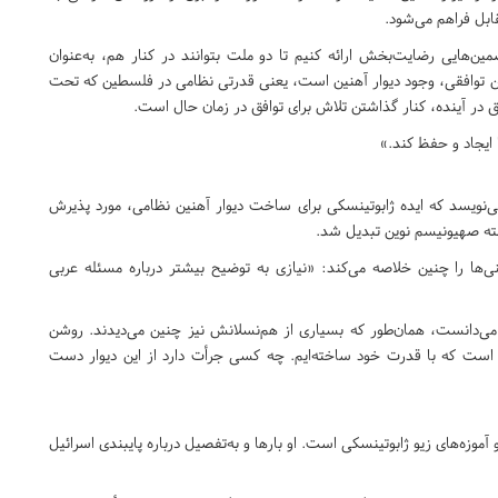
ابل فراهم می‌شود.
مین‌هایی رضایت‌بخش ارائه کنیم تا دو ملت بتوانند در کنار هم، به‌عنوان
ن توافقی، وجود دیوار آهنین است، یعنی قدرتی نظامی در فلسطین که تحت
فق در آینده، کنار گذاشتن تلاش برای توافق در زمان حال است.
 ایجاد و حفظ کند.»
ی‌نویسد که ایده ژابوتینسکی برای ساخت دیوار آهنین نظامی، مورد پذیرش
شته صهیونیسم نوین تبدیل شد.
ینی‌ها را چنین خلاصه می‌کند: «نیازی به توضیح بیشتر درباره مسئله عربی
ی‌دانست، همان‌طور که بسیاری از هم‌نسلانش نیز چنین می‌دیدند. روشن
ی است که با قدرت خود ساخته‌ایم. چه کسی جرأت دارد از این دیوار دست
و آموزه‌های زیو ژابوتینسکی است. او بارها و به‌تفصیل درباره پایبندی اسرائیل