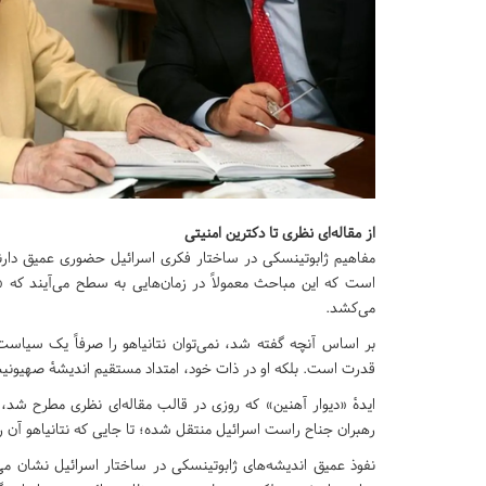
از مقاله‌ای نظری تا دکترین امنیتی
مفاهیم ژابوتینسکی در ساختار فکری اسرائیل حضوری عمیق دارند 
است که این مباحث معمولاً در زمان‌هایی به سطح می‌آیند که 
می‌کشد.
بر اساس آنچه گفته شد، نمی‌توان نتانیاهو را صرفاً یک سیاست‌
قدرت است. بلکه او در ذات خود، امتداد مستقیم اندیشهٔ صهیونیسم تجدیدن
ایدهٔ «دیوار آهنین» که روزی در قالب مقاله‌ای نظری مطرح شد، 
رهبران جناح راست اسرائیل منتقل شده؛ تا جایی که نتانیاهو آن 
نفوذ عمیق اندیشه‌های ژابوتینسکی در ساختار اسرائیل نشان می‌د