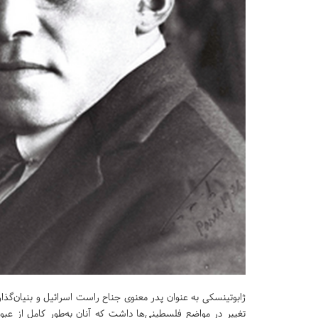
ژابوتینسکی به عنوان پدر معنوی جناح راست اسرائیل و بنیان‌گذا
تغییر در مواضع فلسطینی‌ها داشت که آنان به‌طور کامل از عبور 