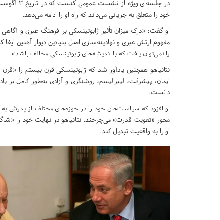
خود را متعلق به جریانی می‌داند که راه او را ادامه می‌دهد.
او گفت: «درک میزان تأثیر ژابوتینسکی بر فرهنگ عبری و آگاهی
مفهوم ارتش عبری و نهادینه‌سازی اصل بنیادین دیوار آهنین ایفا ک
را نمی‌توان یافت که با اندیشه‌های ژابوتینسکی مخالف باشد».
نتانیاهو همچنین یادآور شد که ژابوتینسکی قرن بیستم را «قرن فر
ایمان، پیشرفت، لیبرالیسم، روشنگری و آزادی به‌طور کامل بر باد 
دانست.
او افزود که سیاست‌های خود را در حوزه‌های مختلف از پدرش به ار
محور «تقویت قدرت» می‌چرخند. نتانیاهو در نهایت خود را «شاگر
او را به واقعیت تبدیل کند.