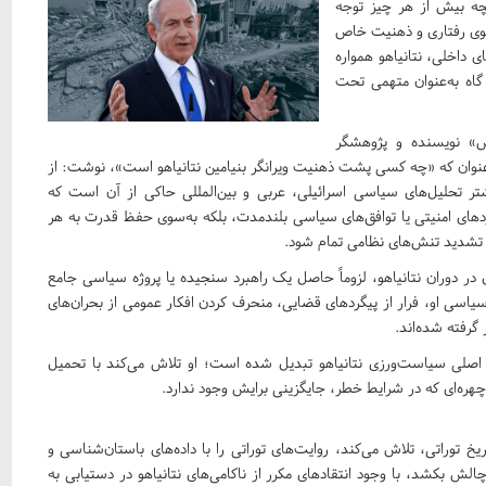
چه بیش از هر چیز توجه
لگوی رفتاری و ذهنیت خاص
ی داخلی، نتانیاهو همواره
 گاه به‌عنوان متهمی تحت
بش» نویسنده و پژوهشگر
ین عنوان که «چه کسی پشت ذهنیت ویرانگر بنیامین نتانیاهو است»، نوشت: از
یشتر تحلیل‌های سیاسی اسرائیلی، عربی و بین‌المللی حاکی از آن است که
دهای امنیتی یا توافق‌های سیاسی بلندمدت، بلکه به‌سوی حفظ قدرت به هر
و تشدید تنش‌های نظامی تمام شود.
در دوران نتانیاهو، لزوماً حاصل یک راهبرد سنجیده یا پروژه سیاسی جامع
ه سیاسی او، فرار از پیگردهای قضایی، منحرف کردن افکار عمومی از بحران‌های
گرفته شده‌اند.
ی اصلی سیاست‌ورزی نتانیاهو تبدیل شده است؛ او تلاش می‌کند با تحمیل
چهره‌ای که در شرایط خطر، جایگزینی برایش وجود ندارد.
یخ توراتی، تلاش می‌کند، روایت‌های توراتی را با داده‌های باستان‌شناسی و
الش بکشد، با وجود انتقادهای مکرر از ناکامی‌های نتانیاهو در دستیابی به