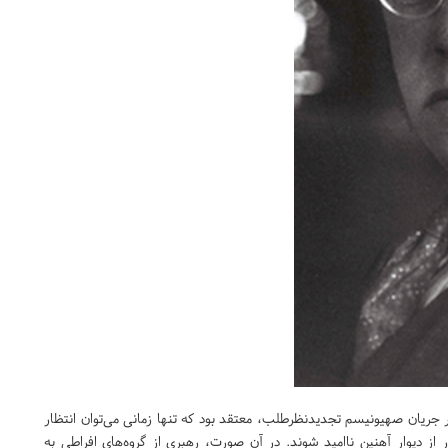
ر جریان صهیونیسم تجدیدنظرطلب، معتقد بود که تنها زمانی می‌توان انتظار
از دیوار آهنین ناامید شوند. در آن صورت، رهبری از گروه‌های افراطی به