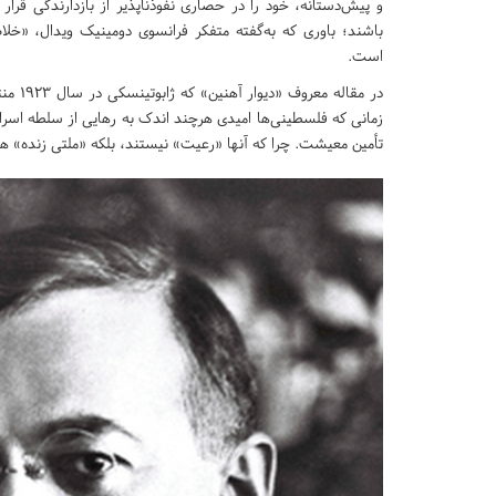
و پیش‌دستانه، خود را در حصاری نفوذناپذیر از بازدارندگی قرار
باشند؛ باوری که به‌گفته متفکر فرانسوی دومینیک ویدال، «خل
است.
در مقا
زمانی که فلسطینی‌ها امیدی هرچند اندک به رهایی از سلطه اسرائی
تأمین معیشت. چرا که آنها «رعیت» نیستند، بلکه «ملتی زنده» ه