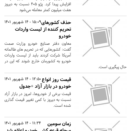
افزایش پیدا کرد. پژو ۴۰۵ نسبت به دیروز
هفت میلیون کمتر معامله می‌شود
حذف کشورهای
15:09 - 14 شهریور 1401
تحریم کننده از لیست واردات
خودرو
معاون دفتر صنایع خودرو وزارت صمت
گفت: کشورهایی که در تحریم های ظالمانه
آمریکا شرکت کردند باید از لیست واردات
خودرو به کشورمان خارج شوند که این در
حال پیگیری است.
قیمت روز انواع
12:50 - 14 شهریور 1401
خودرو در بازار آزاد +جدول
قیمت برخی از خودروها، امروز در بازار آزاد
نسبت به دیروز با کمی تغییر قیمت گذاری
شده است.
زمان سومین
11:34 - 14 شهریور 1401
مرحله قرعه کشی خودرو اعلام شد