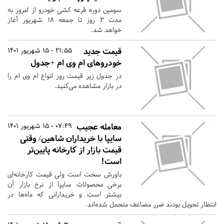
سومین دوره قرعه کشی خودرو از امروز به
مدت ۳ روز تا جمعه ۱۸ شهریور آغاز
خواهد شد.
قیمت جدید
21:55 - 15 شهریور 1401
خودروهای ام وی ام +جدول
در جدول زیر قیمت روز انواع ام وی ام را
در بازار مشاهده می‌کنید.
معامله عجیب
07:49 - 15 شهریور 1401
سایپا با خریداران شاهین/ وقتی
قیمت بازار از کارخانه پایین‌تر
است!
باورش سخت است ولی قیمت کارخانه‌ای
برخی محصولات سایپا از نرخ بازار آن
بیشتر است و خریدارانی که ماه‌ها در
انتظار تحویل بودند ضرر مضاعف متحمل شده‌اند.