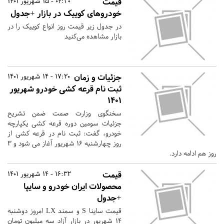
قیمت
04:30 - 15 شهریور 1401
خودروهای کوییک در بازار +جدول
در جدول زیر قیمت روز انواع کوییک را در
بازار مشاهده می‌کنید
جزئیات و زمان
17:20 - 14 شهریور 1401
ثبت نام قرعه کشی خودرو شهریور
۱۴۰۱
سخنگوی وزارت صمت ضمن تشریح
جزئیات سومین دوره قرعه کشی یکپارچه
خودرو، گفت: ثبت نام در قرعه کشی از
روز چهارشنبه ۱۶ شهریور آغاز می شود و ۳
روز هم ادامه دارد.
قیمت
16:32 - 14 شهریور 1401
محصولات ایران خودرو و سایپا
+جدول
قیمت ساینا S و سمند LX امروز دوشنبه
۱۴ شهریور در بازار آزاد سه میلیون تومان