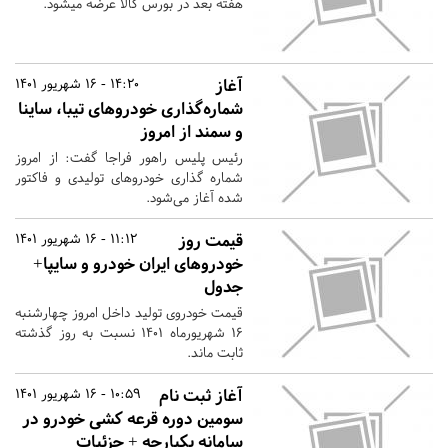
هفته بعد در بورس کالا عرضه میشود.
آغاز
14:20 - 16 شهریور 1401
شماره‌گذاری خودروهای تیبا، ساینا
و سمند از امروز
رئیس پلیس راهور فراجا گفت: از امروز
شماره گذاری خودروهای تولیدی و فاکتور
شده آغاز می‌شود.
قیمت روز
11:12 - 16 شهریور 1401
خودروهای ایران خودرو و سایپا+
جدول
قیمت خودروی تولید داخل امروز چهارشنبه
۱۶ شهریورماه ۱۴۰۱ نسبت به روز گذشته
ثابت ماند.
آغاز ثبت نام
10:59 - 16 شهریور 1401
سومین دوره قرعه کشی خودرو در
سامانه یکپارچه + جزئیات