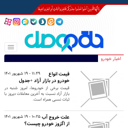
Toggle
igation
اخبار خودرو
قیمت انواع
11:49 - 19 شهریور 1401
خودرو در بازار آزاد +جدول
قیمت برخی از خودروها، امروز شنبه در
بازار آزاد نسبت به آخرین معاملات دیروز با
ثبات نسبی همراه است.
علت خروج آب
10:25 - 19 شهریور 1401
از اگزوز خودرو چیست؟