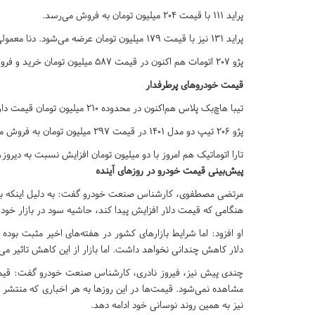
پراید ۱۱۱ با قیمت ۲۰۴ میلیون تومان به فروش می‌رسد.
پراید ۱۳۱ نیز با قیمت ۱۷۹ میلیون تومان عرضه می‌شود. دنا معمولی مدل ۱۴۰۱ نیز با قیمت ۴۰۴ میلیون تومان به فروش می‌رسد.
پژو ۲۰۷ اتومات هم اکنون در قیمت ۵۸۷ میلیون تومان خرید و فروش می‌شود.
قیمت خودروهای پرطرفدار
تیبا هاچ‌بک‌ پلاس هم‌اکنون در محدوده ۲۱۰ میلیون تومان قیمت دارد.
پژو ۲۰۶ تیپ دو مدل ۱۴۰۱ در قیمت ۲۹۷ میلیون تومان به فروش می‌رسد. ۲۰۶ تیپ پنج نیز در بازار کشور تا نرخ ۳۵۵ میلیون تومان پیش رفت.
تارا اتوماتیک هم امروز با دو میلیون تومان افزایش نسبت به دیروز، در قیمت ۵۸۰ میلیون تومان خرید
پیش‌بینی قیمت خودرو در روزهای آینده
مرتضی مصطفوی، کارشناس صنعت خودرو گفت: به دلیل اینکه بازار 
هنگامی که قیمت دلار افزایش پیدا کند، حاشیه سود در بازار خودرو
او افزود: اما شرایط بازارهای کشور در هفته‌های اخیر مثبت بوده
دلار کاهش چندانی نخواهد داشت. اما بازار از این کاهش تاثیر می‌پذیرد و با ریزش قیمتی 
چندی پیش نیز، فیروز نادری، کارشناس صنعت خودرو گفت: قیمت خ
مشاهده نمی‌شود. قیمت‌ها در این روزها به هر اخباری که منتشر م
نیز به همین روند نوسانی خود ادامه دهد.