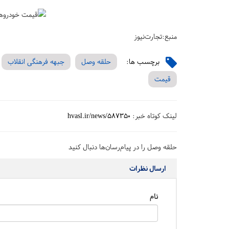
منبع:تجارت‌نیوز
برچسب ها:
حلقه وصل
جبهه فرهنگی انقلاب
قیمت
لینک کوتاه خبر:
hvasl.ir/news/587350
حلقه وصل را در پیام‌رسان‌ها دنبال کنید
ارسال نظرات
نام