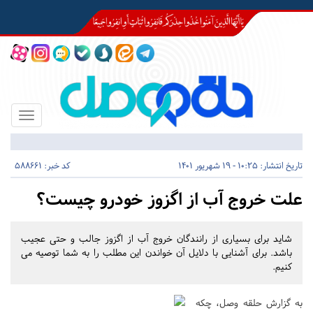
Toggle
igation
تاریخ انتشار:
10:25 - 19 شهریور 1401
کد خبر: 588661
علت خروج آب از اگزوز خودرو چیست؟
شاید برای بسیاری از رانندگان خروج آب از اگزوز جالب و حتی عجیب
باشد. برای آشنایی با دلایل آن خواندن این مطلب را به شما توصیه می
کنیم.
به گزارش حلقه وصل، چکه