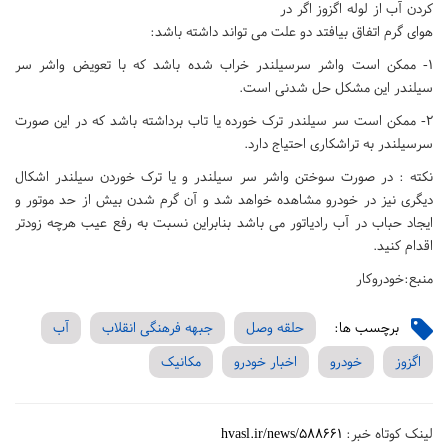
کردن آب از لوله اگزوز اگر در
هوای گرم اتفاق بیافتد دو علت می تواند داشته باشد:
۱- ممکن است واشر سرسیلندر خراب شده باشد که با تعویض واشر سر
سیلندر این مشکل حل شدنی است.
۲- ممکن است سر سیلندر ترک خورده یا تاب برداشته باشد که در این صورت
سرسیلندر به تراشکاری احتیاج دارد.
نکته : در صورت سوختن واشر سر سیلندر و یا ترک خوردن سیلندر اشکال
دیگری نیز در خودرو مشاهده خواهد شد و آن گرم شدن بیش از حد موتور و
ایجاد حباب در آب رادیاتور می باشد بنابراین نسبت به رفع عیب هرچه زودتر
اقدام کنید.
منبع:خودروکار
برچسب ها:
حلقه وصل
جبهه فرهنگی انقلاب
آب
اگزوز
خودرو
اخبار خودرو
مکانیک
لینک کوتاه خبر:
hvasl.ir/news/588661