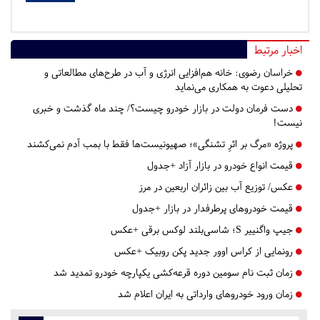
اخبار مرتبط
خراسان رضوی:
خانه هم‌افزایی انرژی و آب در طرح‌های مطالعاتی و
تحلیلی دعوت به همکاری می‌نماید
دست فرمان دولت در بازار خودرو چیست؟/ چند ماه گذشت و خبری
نیست!
پروژه «مرگ بر اثرِ تشنگی»؛ صهیونیست‌ها فقط با بمب آدم نمی‌کشند
قیمت انواع خودرو در بازار آزاد +جدول
عکس/ توزیع آب بین زائران اربعین در مرز
قیمت خودروهای پرطرفدار در بازار +جدول
جیپ واگنییر S؛ شاسی‌بلند لوکس برقی +عکس
رونمایی از کراس اوور جدید پکن روبیک +عکس
زمان ثبت نام سومین دوره قرعه‌کشی یکپارچه خودرو تمدید شد
زمان ورود خودروهای وارداتی به ایران اعلام شد