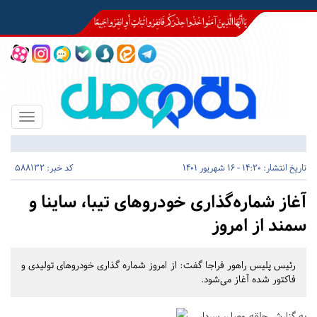
Toggle
igation
تاریخ انتشار:
14:20 - 16 شهریور 1401
کد خبر: 588132
آغاز شماره‌گذاری خودروهای تیبا، ساینا و
سمند از امروز
رئیس پلیس راهور فراجا گفت: از امروز شماره گذاری خودروهای تولیدی و
فاکتور شده آغاز می‌شود.
به گزارش حلقه وصل، سردار