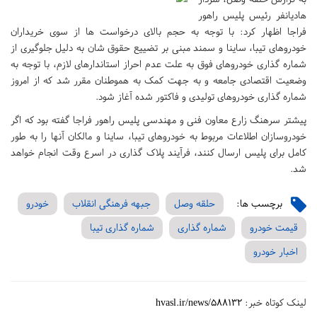
هادیانفر رئیس پلیس راهور
فراجا اظهار کرد: با توجه به حجم بالای درخواست ها از سوی خریداران
خودروهای تیبا، ساینا و سمند مبنی بر تضییع حقوق شان به دلیل جلوگیری از
شماره گذاری خودروهای فوق به علت عدم احراز استاندارهای لازم، با توجه به
وضعیت اقتصادی جامعه و به جهت کمک به هموطنان مقرر شد که از امروز
شماره گذاری خودروهای تولیدی و فاکتور شده آغاز شود.
پیشتر سرهنگ زارع معاون فنی و مهندسی پلیس راهور فراجا گفته بود که اگر
خودروسازان اطلاعات مربوط به خودروهای تیبا، ساینا و مالکان آنها را به طور
کامل برای پلیس ارسال کنند، فرآیند پلاک گذاری در اسرع وقت انجام خواهد
شد.
برچسب ها:
حلقه وصل
جبهه فرهنگی انقلاب
خودرو
قیمت خودرو
شماره گذاری
شماره گذاری تیبا
اخبار خودرو
لینک کوتاه خبر:
hvasl.ir/news/588132