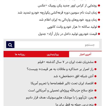
رونمایی از کراس اوور جدید پکن روبیک +عکس
زمان ثبت نام سومین دوره قرعه‌کشی یکپارچه خودرو تمدید شد
زمان ورود خودروهای وارداتی به ایران اعلام شد
تولید سالانه ۱۰ هزار خودرو وانت کانوپی
قیمت خودروی تولید داخل در بازار آزاد+ جدول
آخرین اخبار
پربازدیدترین
روزنامه ها
مشتریان نفت ایران در ۷ سال گذشته +فیلم
راز اصرار بر «مذاکره و ملاقات به هر قیمت» چیست؟
آنتن شبکه افق «خط‌خطی» شد
اقتصاد ایران تحت تاثیر قطعنامه‌ها یا تحریم‌ آمریکا
خلع سلاح حزب‌الله پروژه‌ای تحمیلی و آمریکایی است
یمن: تل‌آویو را با موشک هایپرسونیک هدف قرار دادیم
پنج درس‌ حمله به قطر برای ما