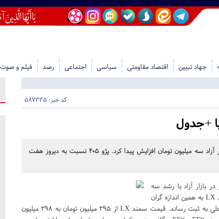
جهاد تبیین
اقتصاد مقاومتی
سیاسی
اجتماعی
رصد
فیلم و صوت
کد خبر: 587335
ا +جدول
قیمت ساینا S و سمند LX امروز دوشنبه ۱۴ شهریور در بازار آزاد سه میلیون تومان افزایش پیدا کرد. پژو ۴۰۵ نسبت به دیروز هفت
قیمت ساینا S امروز دوشنبه ۱۴ شهریور در بازار آزاد با رشد سه
میلیون تومانی نسبت به دیروز به ۲۱۲ میلیون تومان رسید. سمند LX به همین اندازه گران
شد و همپای ساینا S بیشترین رشد قیمت را بین محصولات داخلی به ثبت رساند. قیمت سمند LX از ۲۹۵ میلیون تومان به ۲۹۸ میلیون