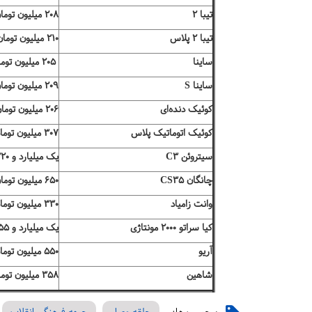
تیبا ۲
۲۰۸ میلیون تومان
تیبا ۲ پلاس
۲۱۰ میلیون تومان
ساینا
۲۰۵ میلیون تومان
ساینا S
۲۰۹ میلیون تومان
کوئیک دنده‌ای
۲۰۶ میلیون تومان
کوئیک اتوماتیک پلاس
۳۰۷ میلیون تومان
سیتروئن C۳
یک میلیارد و ۳۲۰ میلیون تومان
چانگان CS۳۵
۶۵۰ میلیون تومان
وانت زامیاد
۳۳۰ میلیون تومان
کیا سراتو ۲۰۰۰ مونتاژی
یک میلیارد و ۲۵۵ میلیون تومان
آریو
۵۵۰ میلیون تومان
شاهین
۳۵۸ میلیون تومان
منبع:فرارو
برچسب ها:
حلقه وصل
جبهه فرهنگی انقلاب