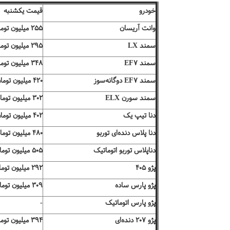
خودرو
قیمت یکشنبه
وانت آریسان
۲۵۵ میلیون تومان
سمند LX
۲۹۵ میلیون تومان
سمند EF۷
۳۴۸ میلیون تومان
سمند EF۷ دوگانه‌سوز
۴۲۰ میلیون تومان
سمند سورن ELX
۳۰۲ میلیون تومان
دنا تیپ یک
۴۰۲ میلیون تومان
دنا پلاس دنده‌ای توربو
۴۸۰ میلیون تومان
دناپلاس توربو اتوماتیک
۵۰۵ میلیون تومان
پژو ۴۰۵
۲۹۲ میلیون تومان
پژو پارس ساده
۳۰۹ میلیون تومان
پژو پارس اتوماتیک
-
پژو ۲۰۷ دنده‌ای
۳۹۴ میلیون تومان