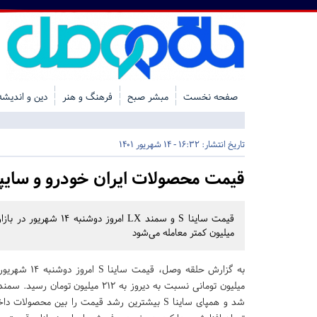
صفحه نخست
مبشر صبح
فرهنگ و هنر
دین و اندیشه
تاریخ انتشار:
16:32 - 14 شهریور 1401
قیمت محصولات ایران خودرو و سایپ
میلیون کمتر معامله می‌شود
به گزارش حلقه وصل، 