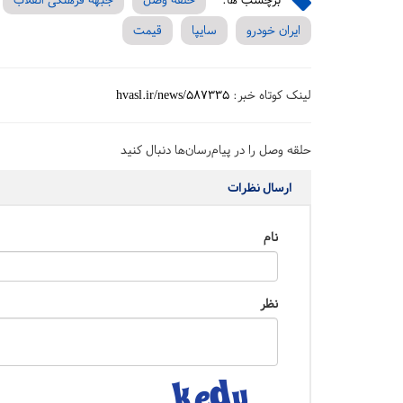
ایران خودرو
سایپا
قیمت
لینک کوتاه خبر:
hvasl.ir/news/587335
حلقه وصل را در پیام‌رسان‌ها دنبال کنید
ارسال نظرات
نام
نظر