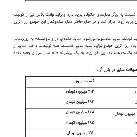
شتری نسبت به دیگر مدل‌های خانواده پراید دارد و پراید وانت پلاس نیز از کوئیک
ین پراید روانه بازار شد و در حال حاضر مدل صندوقدار این خودرو ارزان‌ترین
تولید توسط سایپا محسوب می‌شود. ساینا دنده‌ای در واقع نسخه به روزرسانی
ینا، ارزان‌ترین خودرو تولید شده سایپا هستند. همه تولیدات داخلی سایپا از
جمله تیبا، تیبا۲، ساینا، کوئیک، ساینا s، کوئیک در بخش پیشرانه یکسان هستند. این خودروها به یک پیشرانه ۱۵۰۰ سی سی و جعبه‌ دنده
لات سایپا در بازار آزاد
قیمت امروز
۲۰۳ میلیون تومان
۱۸۳ میلیون تومان
۱۷۸ میلیون تومان
ن
۱۸۵ میلیون تومان
۲۰۲ میلیون تومان