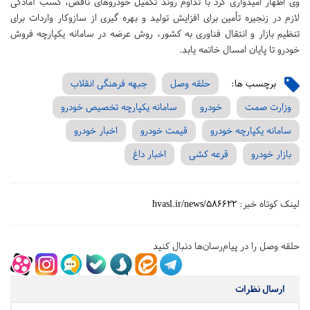
وی اظهار امیدواری کرد با تداوم روند تکمیل خودروهای ناقص، کسب آمادگی
لازم در زنجیره تأمین برای افزایش تولید و بهره گیری از سازوکار واردات برای
تنظیم بازار و انتقال فناوری به کشور، روش عرضه در سامانه یکپارچه فروش
خودرو تا پایان امسال خاتمه یابد.
برچسب ها:
حلقه وصل
جبهه فرهنگی انقلاب
وزارت صمت
خودرو
سامانه یکپارچه تخصیص خودرو
سامانه یکپارچه خودرو
قیمت خودرو
اخبار خودرو
بازار خودرو
قرعه کشی
اخبار داغ
لینک کوتاه خبر:
hvasl.ir/news/586622
حلقه وصل را در پیام‌رسان‌ها دنبال کنید
ارسال نظرات