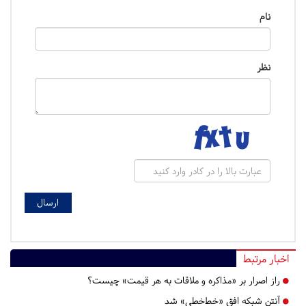
نام
نظر
اخبار مرتبط
راز اصرار بر «مذاکره و ملاقات به هر قیمت» چیست؟
آنتن شبکه افق «خط‌خطی» شد