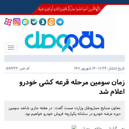
Toggle
igation
تاریخ انتشار:
11:34 - 14 شهریور 1401
کد خبر: 586622
زمان سومین مرحله قرعه کشی خودرو
اعلام شد
معاون صنایع حمل‌ونقل وزارت صمت گفت: در هفته جاری شاهد سومین
دوره عرضه خودرو در سامانه یکپارچه فروش خودرو خواهیم بود.
به گزارش حلقه وصل،