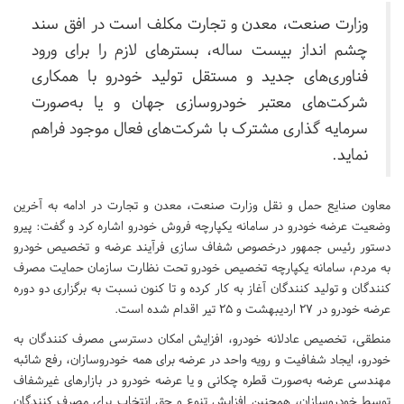
وزارت صنعت، معدن و تجارت مکلف است در افق سند
چشم انداز بیست ساله، بسترهای لازم را برای ورود
فناوری‌های جدید و مستقل تولید خودرو با همکاری
شرکت‌های معتبر خودروسازی جهان و یا به‌صورت
سرمایه گذاری مشترک با شرکت‌های فعال موجود فراهم
نماید.
معاون صنایع حمل و نقل وزارت صنعت، معدن و تجارت در ادامه به آخرین
وضعیت عرضه خودرو در سامانه یکپارچه فروش خودرو اشاره کرد و گفت: پیرو
دستور رئیس جمهور درخصوص شفاف سازی فرآیند عرضه و تخصیص خودرو
به مردم، سامانه یکپارچه تخصیص خودرو تحت نظارت سازمان حمایت مصرف
کنندگان و تولید کنندگان آغاز به کار کرده و تا کنون نسبت به برگزاری دو دوره
عرضه خودرو در ۲۷ اردیبهشت و ۲۵ تیر اقدام شده است.
منطقی، تخصیص عادلانه خودرو، افزایش امکان دسترسی مصرف کنندگان به
خودرو، ایجاد شفافیت و رویه واحد در عرضه برای همه خودروسازان، رفع شائبه
مهندسی عرضه به‌صورت قطره چکانی و یا عرضه خودرو در بازارهای غیرشفاف
توسط خودروسازان، همچنین افزایش تنوع و حق انتخاب برای مصرف کنندگان