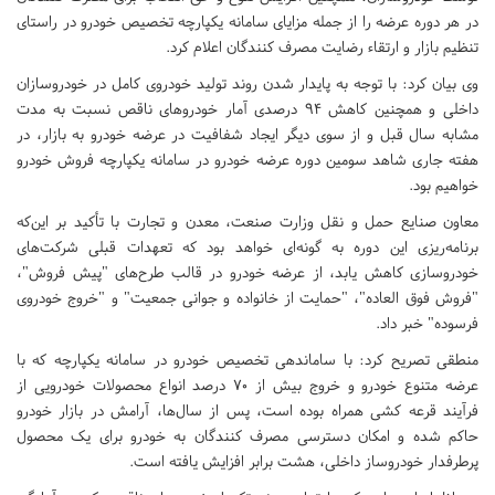
در هر دوره عرضه را از جمله مزایای سامانه یکپارچه تخصیص خودرو در راستای
تنظیم بازار و ارتقاء رضایت مصرف کنندگان اعلام کرد.
وی بیان کرد: با توجه به پایدار شدن روند تولید خودروی کامل در خودروسازان
داخلی و همچنین کاهش ۹۴ درصدی آمار خودروهای ناقص نسبت به مدت
مشابه سال قبل و از سوی دیگر ایجاد شفافیت در عرضه خودرو به بازار، در
هفته جاری شاهد سومین دوره عرضه خودرو در سامانه یکپارچه فروش خودرو
خواهیم بود.
معاون صنایع حمل و نقل وزارت صنعت، معدن و تجارت با تأکید بر این‌که
برنامه‌ریزی این دوره به گونه‌ای خواهد بود که تعهدات قبلی شرکت‌های
خودروسازی کاهش یابد، از عرضه خودرو در قالب طرح‌های "پیش فروش"،
"فروش فوق العاده"، "حمایت از خانواده و جوانی جمعیت" و "خروج خودروی
فرسوده" خبر داد.
منطقی تصریح کرد: با ساماندهی تخصیص خودرو در سامانه یکپارچه که با
عرضه متنوع خودرو و خروج بیش از ۷۰ درصد انواع محصولات خودرویی از
فرآیند قرعه کشی همراه بوده است، پس از سال‌ها، آرامش در بازار خودرو
حاکم شده و امکان دسترسی مصرف کنندگان به خودرو برای یک محصول
پرطرفدار خودروساز داخلی، هشت برابر افزایش یافته است.