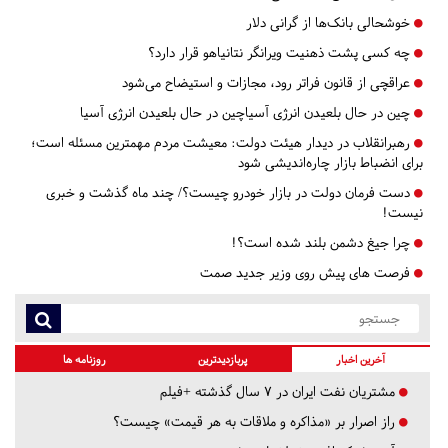
خوشحالی بانک‌ها از گرانی دلار
چه کسی پشت ذهنیت ویرانگر نتانیاهو قرار دارد؟
عراقچی از قانون فراتر رود، مجازات و استیضاح می‌شود
چین در حال بلعیدن انرژی آسیاچین در حال بلعیدن انرژی آسیا
رهبرانقلاب در دیدار هیئت دولت: معیشت مردم مهمترین مسئله است؛
برای انضباط بازار چاره‌اندیشی شود
دست فرمان دولت در بازار خودرو چیست؟/ چند ماه گذشت و خبری
نیست!
چرا جیغ دشمن بلند شده است؟!
فرصت‌ های پیش روی وزیر جدید صمت
آخرین اخبار
پربازدیدترین
روزنامه ها
مشتریان نفت ایران در ۷ سال گذشته +فیلم
راز اصرار بر «مذاکره و ملاقات به هر قیمت» چیست؟