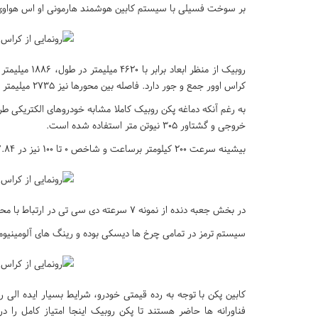
بر سوخت فسیلی با سیستم کابین هوشمند هارمونی او اس هواوی را
کراس اوور جمع و جور دارد. فاصله بین محورها نیز ۲۷۳۵ میلیمتر است.
خروجی و گشتاور ۳۰۵ نیوتن متر استفاده شده است.
بیشینه سرعت ۲۰۰ کیلومتر برساعت و شاخص ۰ تا ۱۰۰ نیز در ۷.۸۴ ثانیه به ثبت رسیده است.
در بخش جعبه دنده از نمونه ۷ سرعته دی سی تی در ارتباط با محور جلو استفاده شده است.
سیستم ترمز در تمامی چرخ ها دیسکی بوده و رینگ های آلومینیومی در اندازه های ۱۸ و ۱۹
کابین پکن با توجه به رده قیمتی خودرو، شرایط بسیار ایده الی
فناورانه ها حاضر هستند تا پکن روبیک اینجا امتیاز کامل را