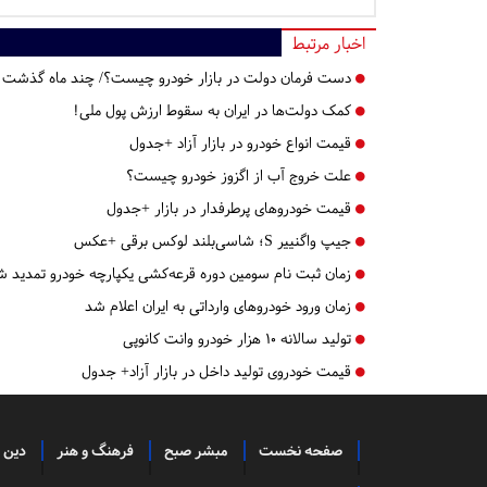
اخبار مرتبط
دست فرمان دولت در بازار خودرو چیست؟/ چند ماه گذشت
کمک دولت‌ها در ایران به سقوط ارزش پول ملی!
قیمت انواع خودرو در بازار آزاد +جدول
علت خروج آب از اگزوز خودرو چیست؟
قیمت خودروهای پرطرفدار در بازار +جدول
جیپ واگنییر S؛ شاسی‌بلند لوکس برقی +عکس
زمان ثبت نام سومین دوره قرعه‌کشی یکپارچه خودرو تمدید ش
زمان ورود خودروهای وارداتی به ایران اعلام شد
تولید سالانه ۱۰ هزار خودرو وانت کانوپی
قیمت خودروی تولید داخل در بازار آزاد+ جدول
صفحه نخست
مبشر صبح
فرهنگ و هنر
دین 