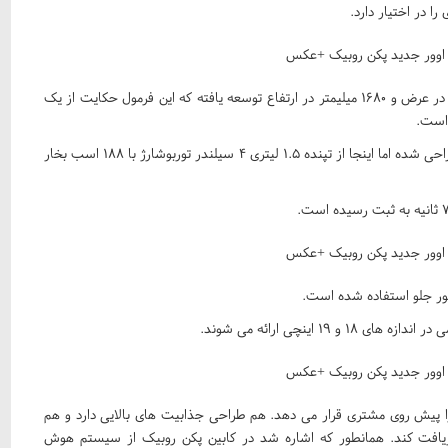
 در اختیار دارد.
روبیک از منظر ابعاد برابر با ۴۶۲۰ میلیمتر در طول، ۱۸۸۶ میلیمتر در عرض و ۱۶۸۰ میلیمتر در ارتفاع توسعه یافته که این فرمول حکایت از یک
به رغم آنکه دماغه پکن روبیک کاملا مشابه خودروهای الکتریکی طراحی شده اما اینجا از تپنده ۱.۵ لیتری ۴ سیلندر توربوشارژ با ۱۸۸ اسب بخار
 اینچی ارائه می شوند.
 را پیش روی مشتری قرار می دهد. هم طراحی جذابیت های بالایی دارد و هم
 دریافت کند. همانطور که اشاره شد در کابین پکن روبیک از سیستم هوش