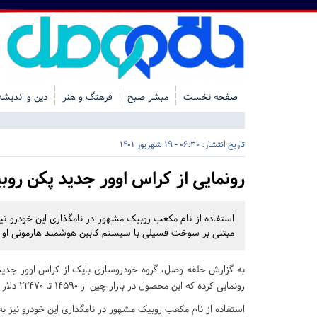
صفحه نخست
مبشر صبح
فرهنگ و هنر
دین و اندیشه
تاریخ انتشار:
06:30 - 19 شهریور 1401
رونمایی از کراس اوور جدید پکن ر
استفاده از نام مکعب روبیک مشهور در نامگذاری این خودرو ن
مبتنی بر سوخت فسیلی با سیستم کابین هوشمند هارمونی او اس 
رونمایی کرده که این محصول در بازار چین از ۱۴۵۹۰ تا ۲۲۴۷۰ دلار قیمت گذاری می شود.
استفاده از نام مکعب روبیک مشهور در نامگذاری این خودرو نیز 