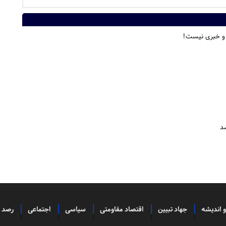
 و خبری نیست!
د
و اندیشه
جهاد تبیین
اقتصاد مقاومتی
سیاسی
اجتماعی
رصد