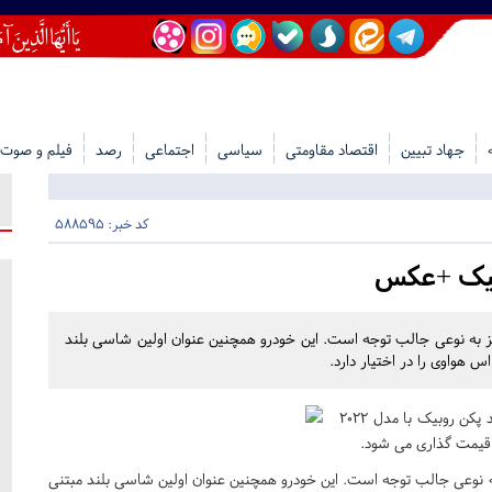
جهاد تبیین
اقتصاد مقاومتی
سیاسی
اجتماعی
رصد
فیلم و صوت
کد خبر: 588595
وبیک +عکس
یز به نوعی جالب توجه است. این خودرو همچنین عنوان اولین شاسی بلند
هواوی را در اختیار دارد.
به گزارش حلقه وصل، گروه خودروسازی بایک از کراس اوور جدید پکن روبیک با مدل ۲۰۲۲
به نوعی جالب توجه است. این خودرو همچنین عنوان اولین شاسی بلند مبتنی