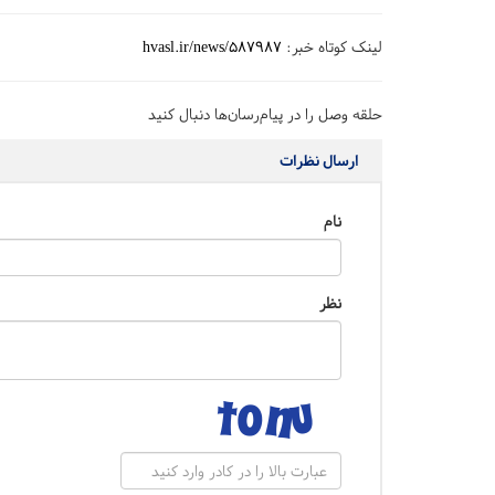
لینک کوتاه خبر:
hvasl.ir/news/587987
حلقه وصل را در پیام‌رسان‌ها دنبال کنید
ارسال نظرات
نام
نظر