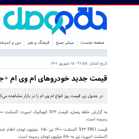
صفحه نخست
مبشر صبح
فرهنگ و هنر
دین و اندیشه
تاریخ انتشار:
21:55 - 15 شهریور 1401
قیمت جدید خودروهای ام وی ام +ج
در جدول زیر قیمت روز انواع ام وی ام را در بازار مشاهده می‌کن
به گزارش حلقه وصل
،
رسیده است.
اکسلنت اسپرت نیز به ۸۸۰ میلیون تومان رسیده است.