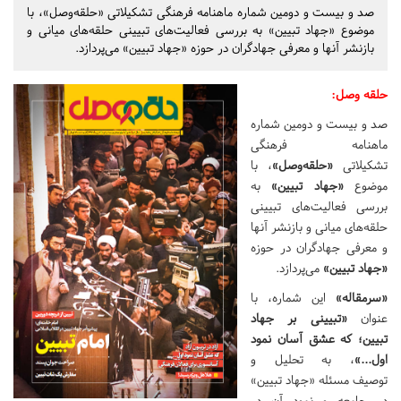
صد و بیست و دومین شماره ماهنامه فرهنگی تشکیلاتی «حلقه‌وصل»، با
موضوع «جهاد تبیین» به بررسی فعالیت‌های تبیینی حلقه‌های میانی و
بازنشر آنها و معرفی جهادگران در حوزه «جهاد تبیین» می‌پردازد.
حلقه وصل
:
صد و بیست و دومین شماره
ماهنامه فرهنگی
تشکیلاتی
«حلقه‌وصل»
، با
موضوع
«جهاد تبیین»
به
بررسی فعالیت‌های تبیینی
حلقه‌های میانی و بازنشر آنها
و معرفی جهادگران در حوزه
«جهاد تبیین»
می‌پردازد.
«سرمقاله»
این شماره، با
عنوان
«تبیینی بر جهاد
تبیین؛ که عشق آسان نمود
اول...»
، به تحلیل و
توصیف مسئله «جهاد تبیین»
در جامعه و نمود آن در