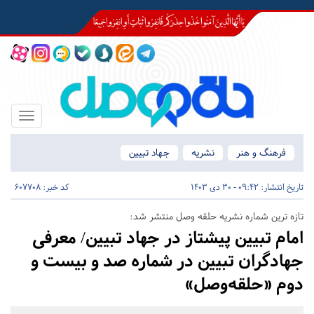
Toggle
igation
فرهنگ و هنر
نشریه
جهاد تبیین
تاریخ انتشار:
09:42 - 30 دی 1403
کد خبر: 607708
تازه ترین شماره نشریه حلقه وصل منتشر شد:
امام تبیین پیشتاز در جهاد تبیین/ معرفی
جهادگران تبیین در شماره صد و بیست و
دوم «حلقه‌وصل»