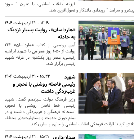
فرزانه انقلاب اسلامی، با عنوان " حوزه
پیشرو و سرآمد " رویدادی ماندگار و تحول‌آفرین شد.
13:40 - 22 اردیبهشت 1404
«هارداسان»، روایت بسیار نزدیک
به حادثه
آیین رونمایی از کتاب «هارداسان» ۲۲۲
روایت از ۱۰۵۰ روز همراهی با شهید ابراهیم
رئیسی، عصر روز یکشنبه در غرفه شهید
رئیسی برگزار شد.
شهید
15:32 - 21 اردیبهشت 1404
رئیسی فاصله روشنی با تحجر و
غرب‌زدگی داشت
وزیر فرهنگ دولت سیزدهم گفت: شهید
رئیسی خط فاصل روشنی با تحجر،
استحاله فرهنگی و غرب‌زدگی داشت و در
تمام دوران خدمت و مسئولیت‌های مختلف
تلاش کرد تا قرائت فرهنگی انقلاب اسلامی را جاری و ساری کند.
میدان‌داری
15:30 - 21 اردیبهشت 1404