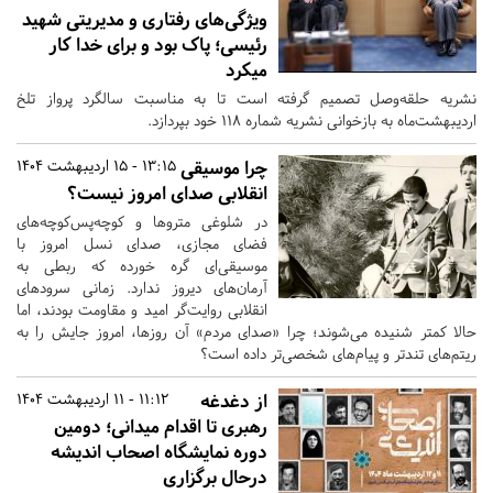
ویژگی‌های رفتاری و مدیریتی شهید
رئیسی؛ پاک بود و برای خدا کار
میکرد
نشریه حلقه‌وصل تصمیم گرفته‌ است تا به مناسبت سالگرد پرواز تلخ
اردیبهشت‌ماه به‌ بازخوانی نشریه شماره 118 خود بپردازد.
چرا موسیقی
13:15 - 15 اردیبهشت 1404
انقلابی صدای امروز نیست؟
در شلوغی متروها و کوچه‌پس‌کوچه‌های
فضای مجازی، صدای نسل امروز با
موسیقی‌ای گره خورده که ربطی به
آرمان‌های دیروز ندارد. زمانی سرودهای
انقلابی روایت‌گر امید و مقاومت بودند، اما
حالا کمتر شنیده می‌شوند؛ چرا «صدای مردم» آن روزها، امروز جایش را به
ریتم‌های تندتر و پیام‌های شخصی‌تر داده است؟
از دغدغه
11:12 - 11 اردیبهشت 1404
رهبری تا اقدام میدانی؛ دومین
دوره نمایشگاه اصحاب اندیشه
درحال برگزاری