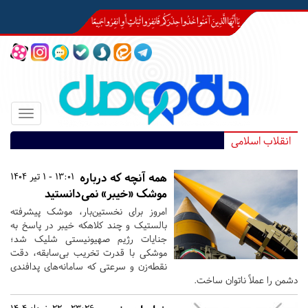
Toggle
igation
انقلاب اسلامی
همه آنچه که درباره
13:01 - 1 تیر 1404
موشک «خیبر» نمی‌دانستید
امروز برای نخستین‌بار، موشک پیشرفته
بالستیک و چند کلاهکه‌ خیبر در پاسخ به
جنایات رژیم صهیونیستی شلیک شد؛
موشکی با قدرت تخریب بی‌سابقه، دقت
نقطه‌زن و سرعتی که سامانه‌های پدافندی
دشمن را عملاً ناتوان ساخت.