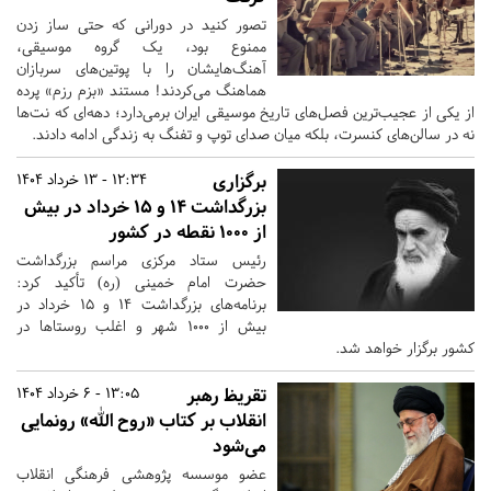
تصور کنید در دورانی که حتی ساز زدن
ممنوع بود، یک گروه موسیقی،
آهنگ‌هایشان را با پوتین‌های سربازان
هماهنگ می‌کردند! مستند «بزم رزم» پرده
از یکی از عجیب‌ترین فصل‌های تاریخ موسیقی ایران برمی‌دارد؛ دهه‌ای که نت‌ها
نه در سالن‌های کنسرت، بلکه میان صدای توپ و تفنگ به زندگی ادامه دادند.
برگزاری
12:34 - 13 خرداد 1404
بزرگداشت ۱۴ و ۱۵ خرداد در بیش
از ۱۰۰۰ نقطه در کشور
رئیس ستاد مرکزی مراسم بزرگداشت
حضرت امام خمینی (ره) تأکید کرد:
برنامه‌های بزرگداشت ۱۴ و ۱۵ خرداد در
بیش از ۱۰۰۰ شهر و اغلب روستاها در
کشور برگزار خواهد شد.
تقریظ رهبر
13:05 - 6 خرداد 1404
انقلاب بر کتاب «روح الله» رونمایی
می‌شود
عضو موسسه پژوهشی فرهنگی انقلاب