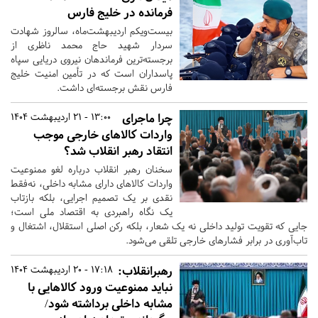
فرمانده در خلیج فارس
بیست‌ویکم اردیبهشت‌ماه، سالروز شهادت
سردار شهید حاج محمد ناظری از
برجسته‌ترین فرماندهان نیروی دریایی سپاه
پاسداران است که در تأمین امنیت خلیج
فارس نقش برجسته‌ای داشت.
چرا ماجرای
13:00 - 21 اردیبهشت 1404
واردات کالا‌های خارجی موجب
انتقاد رهبر انقلاب شد؟
سخنان رهبر انقلاب درباره لغو ممنوعیت
واردات کالاهای دارای مشابه داخلی، نه‌فقط
نقدی بر یک تصمیم اجرایی، بلکه بازتاب
یک نگاه راهبردی به اقتصاد ملی است؛
جایی که تقویت تولید داخلی نه یک شعار، بلکه رکن اصلی استقلال، اشتغال و
تاب‌آوری در برابر فشارهای خارجی تلقی می‌شود.
رهبرانقلاب:
17:18 - 20 اردیبهشت 1404
نباید ممنوعیت ورود کالاهایی با
مشابه داخلی برداشته شود/