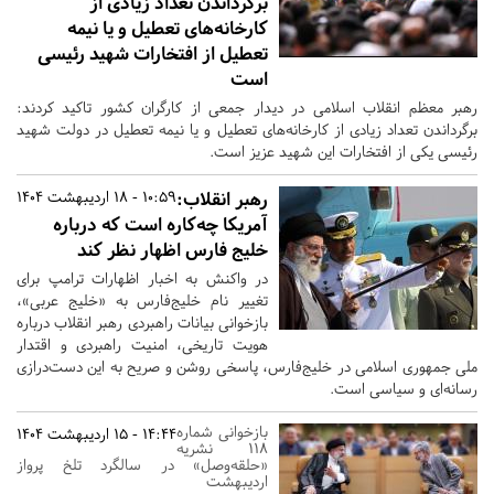
برگرداندن تعداد زیادی از
کارخانه‌های تعطیل و یا نیمه
تعطیل از افتخارات شهید رئیسی
است
رهبر معظم انقلاب اسلامی در دیدار جمعی از کارگران کشور تاکید کردند:
برگرداندن تعداد زیادی از کارخانه‌های تعطیل و یا نیمه تعطیل در دولت شهید
رئیسی یکی از افتخارات این شهید عزیز است.
رهبر انقلاب:
10:59 - 18 اردیبهشت 1404
آمریکا چه‌کاره است که درباره‌
خلیج فارس اظهار نظر کند
در واکنش به اخبار اظهارات ترامپ برای
تغییر نام خلیج‌فارس به «خلیج عربی»،
بازخوانی بیانات راهبردی رهبر انقلاب درباره
هویت تاریخی، امنیت راهبردی و اقتدار
ملی جمهوری اسلامی در خلیج‌فارس، پاسخی روشن و صریح به این دست‌درازی
رسانه‌ای و سیاسی است.
بازخوانی شماره
14:44 - 15 اردیبهشت 1404
118 نشریه
«حلقه‌وصل» در سالگرد تلخ پرواز
اردیبهشت