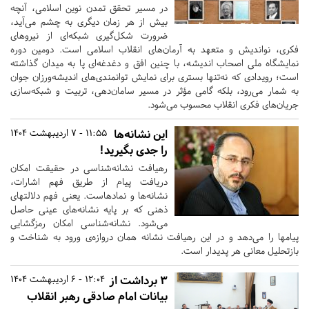
در مسیر تحقق تمدن نوین اسلامی، آنچه
بیش از هر زمان دیگری به چشم می‌آید،
ضرورت شکل‌گیری شبکه‌ای از نیروهای
فکری، نواندیش و متعهد به آرمان‌های انقلاب اسلامی است. دومین دوره
نمایشگاه ملی اصحاب اندیشه، با چنین افق و دغدغه‌ای پا به میدان گذاشته
است؛ رویدادی که نه‌تنها بستری برای نمایش توانمندی‌های اندیشه‌ورزان جوان
به شمار می‌رود، بلکه گامی مؤثر در مسیر سامان‌دهی، تربیت و شبکه‌سازی
جریان‌های فکری انقلاب محسوب می‌شود.
این نشانه‌ها
11:55 - 7 اردیبهشت 1404
را جدی بگیرید!
رهیافت نشانه‌شناسی در حقیقت امکان
دریافت پیام از طریق فهم اشارات،
نشانه‌ها و نمادهاست. یعنی فهم دلالتهای
ذهنی که بر پایه نشانه‌های عینی حاصل
می‌شود. نشانه‌شناسی امکان رمزگشایی
پیامها را می‌دهد و در این رهیافت نشانه همان دروازه‌ی ورود به شناخت و
بازتحلیل معانی هر پدیدار است.
۳ برداشت از
12:04 - 6 اردیبهشت 1404
بیانات امام صادقی رهبر انقلاب