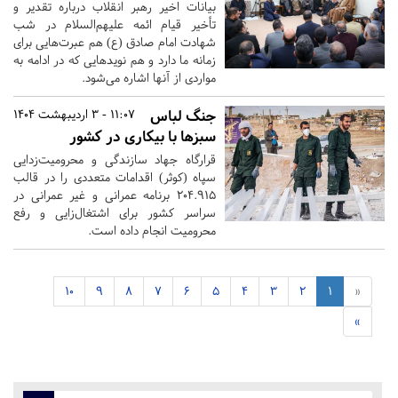
بیانات اخیر رهبر انقلاب درباره تقدیر و
تأخیر قیام ائمه علیهم‌السلام در شب
شهادت امام صادق (ع) هم عبرت‌هایی برای
زمانه ما دارد و هم نویدهایی که در ادامه به
مواردی از آنها اشاره می‌شود.
جنگ لباس
11:07 - 3 اردیبهشت 1404
سبزها با بیکاری در کشور
قرارگاه جهاد سازندگی و محرومیت‌زدایی
سپاه‌ (کوثر) اقدامات متعددی را در قالب
۲۰۴.۹۱۵ برنامه عمرانی و غیر عمرانی در
سراسر کشور برای اشتغال‌زایی و رفع
محرومیت انجام داده است.
10
9
8
7
6
5
4
3
2
1
«
»