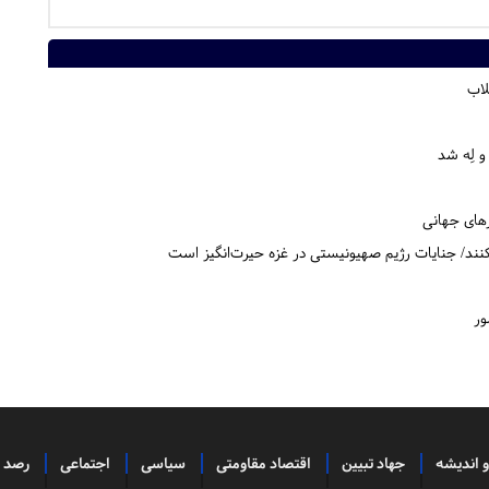
لاب
و لِه شد
های جهانی
بکنند/ جنایات رژیم صهیونیستی در غزه حیرت‌انگیز است
و اندیشه
جهاد تبیین
اقتصاد مقاومتی
سیاسی
اجتماعی
رصد