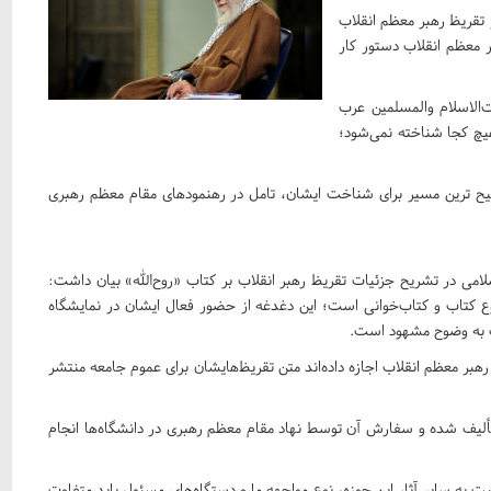
تقریظ رهبر معظم انقلاب
ر معظم انقلاب دستور کار
‌الاسلام والمسلمین عرب
هیچ کجا شناخته نمی‌شود؛
حیح ترین مسیر برای شناخت ایشان، تامل در رهنمود‌های مقام معظم رهبری
ی در تشریح جزئیات تقریظ رهبر انقلاب بر کتاب «روح‌الله» بیان داشت:
 کتاب و کتاب‌خوانی است؛ این دغدغه از حضور فعال ایشان در نمایشگاه
ف به وضوح مشهود است.
 رهبر معظم انقلاب اجازه داده‌اند متن تقریظ‌هایشان برای عموم جامعه منتشر
ألیف شده و سفارش آن توسط نهاد مقام معظم رهبری در دانشگاه‌ها انجام
بت به سایر آثار این حوزه، نوع مواجهه ما و دستگاه‌های مسئول باید متفاوت