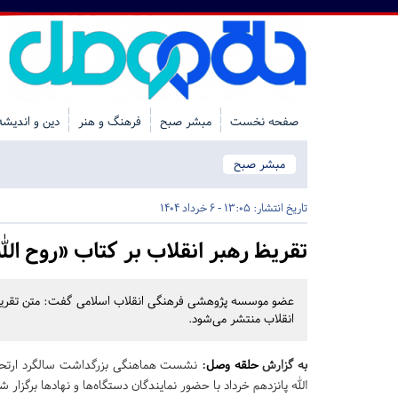
صفحه نخست
مبشر صبح
فرهنگ و هنر
دین و اندیشه
مبشر صبح
تاریخ انتشار:
13:05 - 6 خرداد 1404
تقریظ رهبر انقلاب بر کتاب «روح الل
انقلاب منتشر می‌شود.
به گزارش
حلقه وصل
:
نشست هماهنگی بزرگداشت سالگرد ارتحال 
الله پانزدهم خرداد با حضور نمایندگان دستگاه‌ها و نهادها برگزار ش