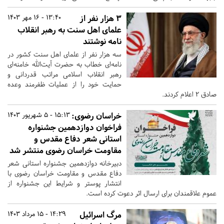
۳ هزار نفر از
13:40 - 16 مهر 1403
علمای اهل سنت به رهبر انقلاب
نامه نوشتند
سه هزار نفر از علمای اهل سنت کشور در
نامه‌ای خطاب به حضرت آیت‌الله خامنه‌ای
رهبر انقلاب اسلامی مراتب قدردانی و
حمایت خود را از عملیات ظفرمند وعده
صادق ۲ اعلام کردند.
خراسان رضوی:
15:13 - 5 شهریور 1403
فراخوان دوازدهمین جشنواره
استانی شعر دفاع مقدس و
مقاومت خراسان رضوی منتشر شد
دبیرخانه دوازدهمین جشنواره استانی شعر
دفاع مقدس و مقاومت خراسان رضوی با
انتشار پوستر و شرایط این جشنواره از
عموم علاقمندان برای ارسال اثر دعوت کرده است.
مرگ اسرائیل
14:29 - 15 مرداد 1403