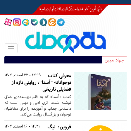
Toggle
igation
جهاد تبیین
معرفی کتاب
13:19 - 22 اسفند 1403
نوجوانانه “آسنا”، روایتی تازه از
فضایلی تاریخی
کتاب «آسنا» که به قلم نویسنده‌ای خلاق
نوشته شده، اثری ادبی و دینی است که
داستانی جذاب و آموزنده را برای مخاطبان
نوجوان و بزرگسال روایت می‌کند.
قزوین:
لیگ
14:21 - 16 اسفند 1403