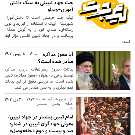
جت جهاد تبیینی به سبک دانش
آموزی+ویدئو
لیگ جت فرصتی است تا دانش‌آموزان
شهرستان آبیک با استفاده از ابزارهای نوین
رسانه‌ای، صدای خود را به گوش همگان
برسانند و در جهاد تبیین نقشی مؤثر ایفا
کنند.
آیا مجوز مذاکره
12:00 - 10 بهمن 1403
صادر شده است؟
بیانات دیروز رهبرانقلاب درباره مذاکره
توسط برخی به عنوان «مجوز مذاکره» تعبیر
شده است اما بررسی دقیق تر این بیانات
فهم دیگری را به ذهن متبادر می کند.
تازه ترین شماره نشریه
09:42 - 30 دی 1403
حلقه وصل منتشر
شد:
امام تبیین پیشتاز در جهاد تبیین/
معرفی جهادگران تبیین در شماره
صد و بیست و دوم «حلقه‌وصل»