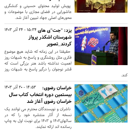
پویش تولید محتوای حسینی و کنشگری
عاشورایی در فضای مجازی با موضوعات و
محورهای اصلی جهاد تبیین آغاز شد.
یزد:
"جت"ی های
15:34 - 24 آذر 1403
شهرستان اشکذر پرواز
کردند_تصویر
حقیقتا در این زمانه که شاید هیچ موضوع
فکری مثل روشنگری و پاسخ به شبهات روز
اهمیت نداشته باشد هنر بزرگی است که
قشر نوجوان را درگیر پاسخ به شبهات روز
کند.
خراسان رضوی:
14:53 - 20 آذر 1403
بیستمین دوره انتخاب کتاب سال
خراسان رضوی آغاز شد
ناشران و نویسندگان محترم می توانند یک
نسخه از آثار منتشره خود را که در
سالهای۱۴۰۲ و ۱۴۰۳ برای نوبت اول به چاپ
رسانده اند ارائه نمایند.