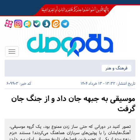
Toggle
igation
فرهنگ و هنر
تاریخ انتشار:
13:32 - 13 خرداد 1404
کد خبر: 609903
موسیقی به جبهه جان داد و از جنگ جان
گرفت
تصور کنید در دورانی که حتی ساز زدن ممنوع بود، یک گروه موسیقی،
آهنگ‌هایشان را با پوتین‌های سربازان هماهنگ می‌کردند! مستند «بزم
رزم» پرده از یکی از عجیب‌ترین فصل‌های تاریخ موسیقی ایران برمی‌دارد؛