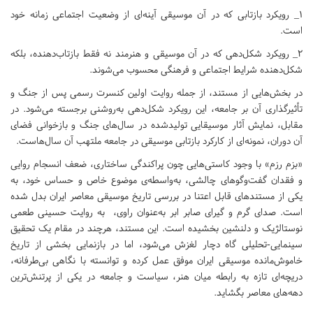
1_ رویکرد بازتابی که در آن موسیقی آینه‌ای از وضعیت اجتماعی زمانه خود
است.
2_ رویکرد شکل‌دهی که در آن موسیقی و هنرمند نه فقط بازتاب‌دهنده، بلکه
شکل‌دهنده شرایط اجتماعی و فرهنگی محسوب می‌شوند.
در بخش‌هایی از مستند، از جمله روایت اولین کنسرت رسمی پس از جنگ و
تأثیرگذاری آن بر جامعه، این رویکرد شکل‌دهی به‌روشنی برجسته می‌شود. در
مقابل، نمایش آثار موسیقایی تولیدشده در سال‌های جنگ و بازخوانی فضای
آن دوران، نمونه‌ای از کارکرد بازتابی موسیقی در جامعه ملتهب آن سال‌هاست.
«بزم رزم» با وجود کاستی‌هایی چون پراکندگی ساختاری، ضعف انسجام روایی
و فقدان گفت‌وگوهای چالشی، به‌واسطه‌ی موضوع خاص و حساس خود، به
یکی از مستندهای قابل اعتنا در بررسی تاریخ موسیقی معاصر ایران بدل شده
است. صدای گرم و گیرای صابر ابر به‌عنوان راوی، به روایت حسینی طعمی
نوستالژیک و دلنشین بخشیده است. این مستند، هرچند در مقام یک تحقیق
سینمایی-تحلیلی گاه دچار لغزش می‌شود، اما در بازنمایی بخشی از تاریخ
خاموش‌مانده موسیقی ایران موفق عمل کرده و توانسته با نگاهی بی‌طرفانه،
دریچه‌ای تازه به رابطه میان هنر، سیاست و جامعه در یکی از پرتنش‌ترین
دهه‌های معاصر بگشاید.