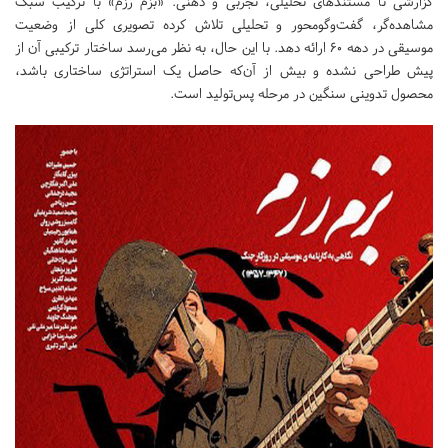
گزارشی تا مستندهای تحلیلی، تجربی و ذهنی. «بزم رزم» با ترکیب سبک
مشاهده‌گر، گفت‌وگومحور و تحلیلی تلاش کرده تصویری کلی از وضعیت
موسیقی در دهه ۶۰ ارائه دهد. با این حال، به نظر می‌رسد ساختار ترکیبی آن از
پیش طراحی نشده و بیش از آن‌که حاصل یک استراتژی ساختاری باشد،
محصول تدوینی سنگین در مرحله پس‌تولید است.