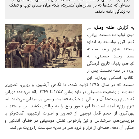
دهه‌ای که نت‌ها نه در سالن‌های کنسرت، بلکه میان صدای توپ و تفنگ
به زندگی ادامه دادند.
به گزارش
حلقه وصل
:
در
میان تولیدات مستند ایرانی،
کمتر اثری توانسته به اندازه
مستند «بزم رزم» ساخته
سید وحید حسینی، به
لایه‌های پنهان تاریخ فرهنگی
ایران در دهه نخست پس از
انقلاب اسلامی بپردازد. این
مستند که در سال ۱۳۹۵ تولید شده، با نگاهی آرشیوی و روایی، تصویری
متفاوت از وضعیت موسیقی در بازه‌ زمانی ۱۳۵۷ تا ۱۳۶۷ ارائه می‌دهد؛ دورانی
که عموم روایت‌ها آن را خالی از هرگونه فعالیت رسمی موسیقایی می‌دانند. اما
«بزم رزم» آمده است تا این تصور رایج را به چالش بکشد. این مستند با
بهره‌گیری از حجم قابل توجهی از تصاویر و اصوات آرشیوی، گفت‌وگو با
موزیسین‌های سرشناس و نیز بازخوانی نقش موسیقی در فضای انقلابی و
جنگی آن دهه، قصه‌ای از فراز و فرود هنر در سایه سیاست را روایت می‌کند.