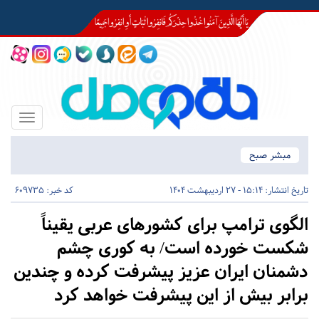
Toggle
igation
مبشر صبح
تاریخ انتشار:
15:14 - 27 اردیبهشت 1404
کد خبر: 609735
الگوی ترامپ برای کشورهای عربی یقیناً
شکست‌ خورده است/ به کوری چشم
دشمنان ایران عزیز پیشرفت کرده و چندین
برابر بیش از این پیشرفت خواهد کرد