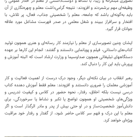
تصویری مبتکرانه و زیبا، با نشاط و دوست‌داشتنی از معلم در افکار عمومی را
وظیفه‌ای مهم برشمردند و افزودند: نتیجه گرامی‌داشت معلم و چهره‌نگاری از آن
باید به‌گونه‌ای باشد که جامعه، معلم را شخصیتی جذاب، فعال، پر تلاش، با
افتخار و سرافراز ببیند و شغل معلمی در صدر فهرست مشاغل مورد علاقه
جوانان قرار گیرد.
ایشان چنین تصویرسازی از معلم را نیازمند کار رسانه‌ای و هنری همچون تولید
کتاب‌های داستانی، فیلم و پویانمایی دانستند و گفتند: انجام این کارها بر عهده
دستگاههای تبلیغاتی همچون صداوسیما و وزارت ارشاد است که البته آموزش و
پرورش باید این کار را دنبال کند.
رهبر انقلاب در بیان نکته‌ای دیگر، وجود درک درست از اهمیت فعالیت و کار
آموزشی معلمان را ضروری دانستند و افزودند: معلم فقط آموزش دهنده کتاب
درسی نیست بلکه اخلاق، رفتار، نحوه حضور در کلاس و کیفیت تدریس و
ویژگی‌های شخصیتی او همچون تواضع یا تکبر و نشاط یا سرخوردگی، برای
دانش‌آموز شخصیت‌ساز و در او حتی بیش از پدر و مادر اثرگذار است و اگر
معلم با این درک و فهم سر کلاس حاضر شود، از گفتار و رفتار خود مراقبت
ویژه‌ای خواهد کرد.