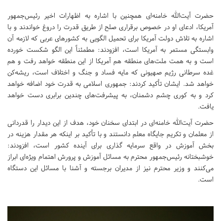
حضرت آیت‌الله خامنه‌ای همچنین با اشاره به اظهارات اخیر رئیس‌جمهور
آمریکا، ادعای او در خصوص برقراری صلح از طریق قدرت را دروغ خواندند و با
اشاره به تلاش دولت آمریکا برای تحمیل الگویی به کشورهای عربی که لازمه آن
وابستگی مستمر به آمریکا است، افزودند: مطمئناً این الگو شکست خورده
است و به همت ملت‌های منطقه هم آمریکا از این منطقه خواهد رفت و هم
غده سرطانی رژیم صهیونی که مایه فساد و جنگ و اختلاف است، ریشه‌کن
خواهد شد. ایشان تأکید کردند: جمهوری اسلامی به قدرت خود اضافه خواهد
کرد و به کوری چشم دشمنان، به پیشرفت‌های چندین برابری دست خواهد
یافت.
حضرت آیت‌الله خامنه‌ای در ابتدای سخنان خود، هدف از این دیدار را قدردانی
از معلمان و تکریم جایگاه معلم دانستند و با تأکید بر اینکه هر مقدار هزینه در
بخش آموزش در واقع سرمایه گذاری برای آینده کشور است، افزودند:
خوشبختانه رئیس‌جمهور محترم به مسائل آموزش و پرورش اهتمام ویژه‌ای ابراز
می‌کنند و وزیر محترم نیز از مدیران برجسته و آشنا با مسائل این دستگاه
است.