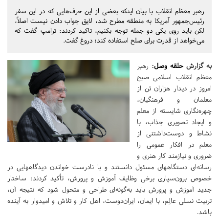
رهبر معظم انقلاب با بیان اینکه بعضی از این حرف‌هایی که در این سفر
رئیس‌جمهور آمریکا به منطقه مطرح شد، لایق جواب دادن نیست اصلاً،
لکن باید روی یکی دو جمله توجه بکنیم، تاکید کردند: ترامپ گفت که
می‌خواهد از قدرت برای صلح استفاده کند؛ دروغ گفت.
به گزارش
حلقه وصل
:
رهبر
معظم انقلاب اسلامی صبح
امروز در دیدار هزاران تن از
معلمان و فرهنگیان،
چهره‌نگاری شایسته از معلم
و ایجاد تصویری جذاب، با
نشاط و دوست‌داشتنی از
معلم در افکار عمومی را
ضروری و نیازمند کار هنری و
رسانه‌ای دستگاههای مسئول دانستند و با نادرست خواندن دیدگاههایی در
خصوص برون‌سپاری برخی وظایف آموزش و پرورش، تأکید کردند: ساختار
جدید آموزش و پرورش باید به‌گونه‌ای طراحی و متحول شود که نتیجه آن،
تربیت نسلی عالِم، با ایمان، ایران‌دوست، اهل کار و تلاش و امیدوار به آینده
باشد.