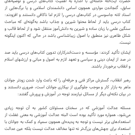
حضرت آیت‌الله خامنه‌ای با اشاره به اهمیت کتاب‌های درسی و توصیه‌های
سابق، گنجاندن مواردی همچون اسامی دانشمندان اسلامی و یا برگ‌هایی از
اسناد لانه جاسوسی در کتاب‌های درسی را لازم اما ناکافی دانستند و افزودند:
کتاب درسی باید از لحاظ محتوا شیرین و جذاب باشد به‌گونه‌ای که مباحث
سنگین علمی با زبان ساده و شیرین به دانش‌آموز منتقل شود و از لحاظ قالب و
شکل ظاهری نیز منطبق با اصول زیباشناسی باشد در حالی که اکنون اینگونه
نیست.
ایشان تأکید کردند: مؤسسه و دست‌اندرکاران تدوین کتاب‌های درسی باید صد
در صد از ایمان دینی و سیاسی و تعهد لازم به اصول و مبانی و ارزشهای اسلام
و انقلاب برخوردار باشند.
رهبر انقلاب، گسترش مراکز فنی و حرفه‌ای را که باعث وارد شدن زودتر جوانان
ماهر به بازار کار و موجب جلوگیری از بیکاری جوانان است، ضروری دانستند و
در بیان نکته‌ای دیگر از مسائل نیازمند توجه در آموزش و پرورش گفتند:
مسئله عدالت آموزشی که در سخنان مسئولان کشور به آن توجه زیادی
می‌شود، همواره مورد تأکید بوده است البته عدالت آموزشی به معنی غفلت از
استعدادهای برتر نیست و توجه به پدیده‌ای همچون سمپاد و کمک به جوانان با
استعداد برای جهش‌های بزرگ‌تر نه تنها مخالف عدالت نیست بلکه عین عدالت