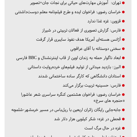
تهران:
آموزش مهارت‌های حیاتی برای نجات جان+تصویر
خراسان رضوی:
فراخوان ایده و طرح فیلم‌نامه معلم دوست‌داشتنی
قزوین:
غزه غذا ندارد
فارس:
گزارش تصویری از فعالان تربیتی در شیراز
آژانس هسته‌ای آمریکا هدف نفوذ سایبری قرار گرفت
سخنی دوستانه با آقای عراقچی
ابعاد ناگوار حمله به زندان اوین از قاب اینترنشنال و BBC فارسی
البرز:
بازدید میدانی از تولید فیلم‌های خرده‌روایت داستانی
استادان دانشگاهی که کارگر ساده ساختمانی شدند
فارس:
حسینیه تربیت برگزار می‌کند
خراسان رضوی:
فراخوان هشتمین کنگره سراسری شعر عاشورا
«حنجره های سرخ»
جابه‌جایی رایگان زائران اربعین با ریل‌باس در مسیر خرمشهر-شلمچه
قحطی در غزه؛ شکر کیلویی هزار دلار شد
غزه در حال مرگ است