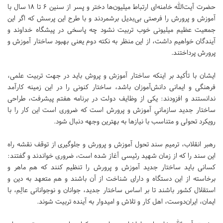
حضرت آیت‌الله خامنه‌ای ارتباط میلیون‌ها دختر و پسر از سنین ۶ تا ۱۸ سال با
آموزش و پرورش را فرصتی بی‌بدیل برشمردند و با طرح این پرسش که اگر این
جمعیت عظیم میلیونی خوب تربیت نشود چه پاسخی در پیشگاه خداوند و
آیندگان خواهیم داشت، از این منظر به نکته دوم یعنی بهبود ساختار آموزش و
پرورش پرداختند.
ایشان با تأکید بر اینکه ساختار آموزش و پروش باید در جهت تربیت علمی،
فرهنگی و ایمانی دانش‌آموزان باشد، ساختار کنونی را در این زمینه کارآمد
ندانستند و افزودند: یکی از وظایف دولت در برنامه هفتم پیشرفت، طراحی
ساختار جدید سازمانیِ آموزش و پرورش است که ضروری است این کار را با
رویکرد تحولی و متناسب با نیازها به بهترین وجهه دنبال شود.
رهبر انقلاب، ترمیم سند تحول آموزش و پرورش و جلوگیری از توقف نقشه راه
این سند را که از زمان شهید رئیسی آغاز شده است، ضروری خواندند و گفتند:
کسانی باید ساختار جدید آموزش و پرورش را تنظیم کنند که هم ماهر و
برخاسته از این دستگاه و دارای شناخت از آن باشند و هم متعهد به دین و
استقلال کشور باشند تا بر اساس ساختار جدید، جوانان و نوجوانانی عالِم، با
ایمان، ایران‌دوست، اهل کار و تلاش و امیدوار به آینده تربیت شوند.