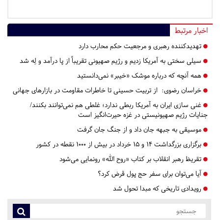
اخبار مرتبط
تهدیدکننده رهبری و مرجعیت حکم محارب دارد
سیلی سختی به آمریکا زدیم و رژیم صهیونی تقریباً از پا درآمد و لِه شد
همه آنچه که درباره موشک «خیبر» نمی‌دانستید
خراسان رضوی:
از تربیت حسینی تا خاطرات مقاومت در بازارهای جهانی
غنی سازی ایران به آمریکا ربطی ندارد؛ غلطی هم‌ نمی‌توانند بکنند/
جنایات رژیم صهیونیستی در غزه حیرت‌انگیز است
موسیقی به جبهه جان داد و از جنگ جان گرفت
برگزاری بزرگداشت ۱۴ و ۱۵ خرداد در بیش از ۱۰۰۰ نقطه در کشور
تقریظ رهبر انقلاب بر کتاب «روح الله» رونمایی می‌شود
آیا می‌توان برای سفر حج پول قرض کرد؟
رویدادی تاریخی که مبدا تحول‌ شد