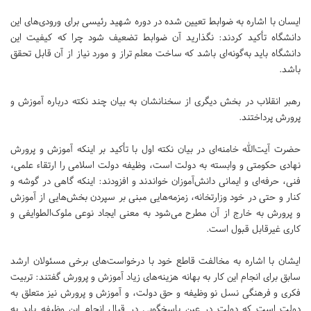
ایسان با اشاره به ضوابط تعیین شده در دوره شهید رئیسی برای ورودی‌های این
دانشگاه تأکید کردند: نگذارید آن ضوابط تضعیف شود چرا که کیفیت این
دانشگاه باید به‌گونه‌ای باشد که ساخت معلم تراز و مورد نیاز از آن قابل تحقق
باشد.
رهبر انقلاب در بخش دیگری از سخنانشان به بیان چند نکته درباره آموزش و
پرورش پرداختند.
حضرت آیت‌الله خامنه‌ای در بیان نکته اول با تأکید بر اینکه آموزش و پرورش
نهادی حکومتی و وابسته به دولت است، وظیفه دولت اسلامی را ارتقاء علمی،
فنی، حرفه‌ای و ایمانی دانش‌آموزان خواندند و افزودند: اینکه گاهی در گوشه و
کنار و حتی در خود وزارتخانه، زمزمه‌هایی مبنی بر سپردن بخش‌هایی از آموزش
و پرورش به خارج از آن مطرح می‌شود به معنی ایجاد نوعی ملوک‌الطوایفی و
کاری غیرقابل قبول است.
ایشان با اشاره به مخالفت قاطع خود با درخواست‌های برخی مسئولان ارشد
سابق برای انجام این کار به بهانه هزینه‌های زیاد آموزش و پرورش گفتند: تربیت
فکری و فرهنگی نسل نو وظیفه و حق دولت، و آموزش و پرورش نیز متعلق به
دولت است که دولت در عین پاسخگویی در قبال انجام این وظیفه باید به