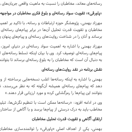
رسانه‌های معاند، مخاطبان را نسبت به ماهیت واقعی جریان‌های رس
«
پاورقی»؛ تقویت سواد رسانه‌ای و بلوغ فکری مخاطبان در مواجهه با
مهرزاد بهمنی، پژوهشگر حوزه ارتباطات و رسانه، با تاکید بر اهمیت 
مخاطبان و تقویت قدرت تحلیل آن‌ها در برابر پیام‌های رسانه‌ای 
برساند و آنان را در شناخت روایت‌های رسانه‌ای و پیام‌های پنهان ی
مهرزاد بهمنی با اشاره به اهمیت سواد رسانه‌ای در دنیای امروز،
پیام‌های رسانه‌ای توصیف کرد. وی با بیان اینکه تسلط رسانه‌های 
به دنبال آن است که مخاطبان را به بلوغ رسانه‌ای برساند تا بتوانند 
نقش برنامه در نقد روایت‌های رسانه‌ای
بهمنی با اشاره به اینکه رسانه‌ها اغلب نسخه‌هایی برساخته از و
دهد که پیام‌های رسانه‌ای همیشه آن‌گونه که به نظر می‌رسند، نی
بتوانند این پیام‌ها را رمزگشایی کرده و مورد ارزیابی قرار دهند.»
وی در ادامه افزود: «رسانه‌ها ممکن است با تنظیم نگرش‌ها، تبلیغ
مخاطب باید به درک درستی از پیام‌ها برسد و با آگاهی از ساختار
ارتقای آگاهی و تقویت قدرت تحلیل مخاطبان
بهمنی، یکی از اهداف اصلی «پاورقی» را توانمندسازی مخاطبان د