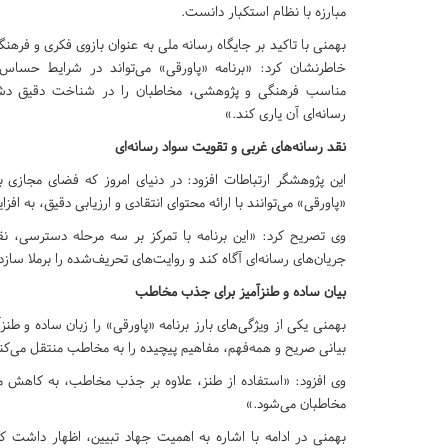
مبارزه با نظام استکبار دانست.
بهمنی با تاکید بر جایگاه رسانه ملی به عنوان بازوی فکری و فرهن
خاطرنشان کرد: «برنامه «پاورقی» می‌تواند در شرایط حساس ج
مناسب فرهنگی و پژوهشی، مخاطبان را در شناخت دقیق دش
رسانه‌ای آن یاری کند.»
نقد رسانه‌های غربی و تقویت سواد رسانه‌ای
این پژوهشگر ارتباطات افزود: در دنیای امروز که فضای مجازی 
«پاورقی» می‌توانند با ارائه محتوای انتقادی و ارزیابی دقیق، به ا
وی تصریح کرد: «این برنامه با تمرکز بر سه مرحله دسترسی، ن
جریان‌های رسانه‌ای آگاه کند و روایت‌های تحریف‌شده را برملا سازد
بیان ساده و طنزآمیز برای جذب مخاطب
بهمنی یکی از ویژگی‌های بارز برنامه «پاورقی» را زبان ساده و طنز
بیانی صریح و همه‌فهم، مفاهیم پیچیده را به مخاطب منتقل می‌کن
وی افزود: «استفاده از طنز، علاوه بر جذب مخاطب، به کاهش مقاو
مخاطبان می‌شود.»
بهمنی در ادامه با اشاره به اهمیت جهاد تبیین، اظهار داشت که 