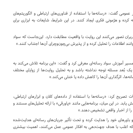
مومی گفت: «رسانه‌ها با استفاده از فناوری‌های ارتباطی و الگوریتم‌های
کرده و هژمونی فکری ایجاد کنند. در این شرایط، شایعات به ابزاری برای
بران تصور می‌کنند این روایت با واقعیت مطابقت دارد. این‌جاست که سواد
وانند اطلاعات را تحلیل کرده و از پذیرش بی‌چون‌وچرای آن‌ها اجتناب کنند.»
مسیر آموزش سواد رسانه‌ای معرفی کرد و گفت: «این برنامه تلاش می‌کند به
یک بُعد مسئله توجه نداشته باشد و به تحلیل روایت‌ها از زوایای مختلف
‌ها، اثرگذاری آن‌ها را کاهش داده یا خنثی می‌کند.»
تصریح کرد: «رسانه‌ها با استفاده از داده‌های کلان و ابزارهای ارتباطی،
یش یابد. در این میان، برنامه‌هایی مانند «پاورقی» با ارائه تحلیل‌های مستند و
را از اخبار واقعی تشخیص دهند.»
ا و باورهای خود را هدایت کرده و تحت تأثیر جریان‌های رسانه‌ای هدایت‌شده
جی که اغلب با هدف جهت‌دهی به افکار عمومی عمل می‌کنند، اهمیت بیشتری