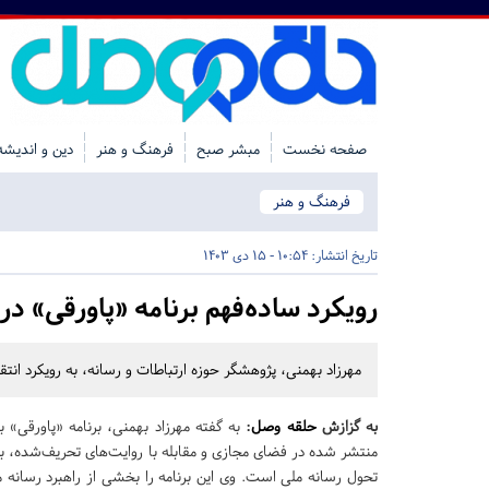
صفحه نخست
مبشر صبح
فرهنگ و هنر
دین و اندیشه
فرهنگ و هنر
تاریخ انتشار:
10:54 - 15 دی 1403
رویکرد ساده‌فهم برنامه «پاورقی» د
مهرزاد بهمنی، پژوهشگر حوزه ارتباطات و رسانه، به رویکرد انتقا
به گزازش
حلقه وصل
:
به گفته مهرزاد بهمنی، برنامه «پاورقی» 
منتشر شده در فضای مجازی و مقابله با روایت‌های تحریف‌شده، ب
تحول رسانه ملی است. وی این برنامه را بخشی از راهبرد رسانه م