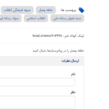
برچسب ها:
حلقه وصل
جبهه فرهنگی انقلاب
سند تحول رسانه ملی
انقلاب اسلامی
سواد رسانه ای
لینک کوتاه خبر:
hvasl.ir/news/607478
حلقه وصل را در پیام‌رسان‌ها دنبال کنید
ارسال نظرات
نام
نظر