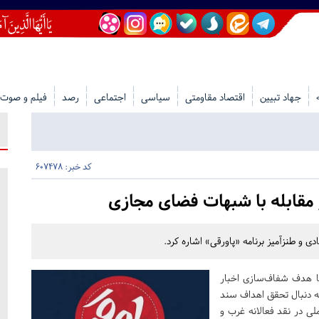
جهاد تبیین
اقتصاد مقاومتی
سیاسی
اجتماعی
رصد
فیلم و صوت
کد خبر: 607478
ر مقابله با شبهات فضای مجازی
دی و طنزآمیز برنامه «پاورقی» اشاره کرد.
با هدف شفاف‌سازی اخبار
ه دنبال تحقق اهداف سند
لی در نقد فعالانه غرب و