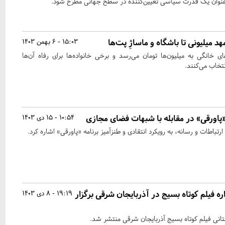
 عنوان یک قدرت سیاسی تعیین‌کننده در سطح جهانی مطرح شود.
 میلیونی تا باشگاه و ماساژِ پت‌ها
15:03 - 6 بهمن 1403
ی خانگی به میلیون‌ها تومان می‌رسد و برخی خانواده‌ها برای رفاه آن‌ها
خاب می‌کنند.
 «پاورقی» در مقابله با شبهات فضای مجازی
10:54 - 15 دی 1403
تباطات و رسانه، به رویکرد انتقادی و طنزآمیز برنامه «پاورقی» اشاره کرد.
 فیلم کوتاه بسیج در آذربایجان شرقی برگزار
19:19 - 8 دی 1403
نی فیلم کوتاه بسیج آذربایجان شرقی منتشر شد.