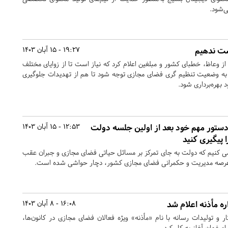
ی‌شود.
ست ندهیم
19:27 - 15 آبان 1403
از وعاظ، خطبای کشور و مبلغین اعلام کرد که نیاز است تا از زوایای مختلف
به وضعیت تنظیم گری فضای مجازی توجه شود تا هم از تهدیدات جلوگیری
بهره‌برداری شود.
ستور مهم خود بعد از اولین جلسه دولت
12:53 - 15 آبان 1403
ا پیگیری کنید
می کنیم که دولت به جای تمرکز بر مسائل حیاتی فضای مجازی و جبران عقب
عرصه مدیریت و حکمرانی فضای مجازی کشور، دچار حواشی شده است.
ه مأذنه اعلام شد
16:08 - 8 آبان 1403
 و تولیدات رسانه با نام «مأذنه» ویژه فعالان فضای مجازی در کانون‌ها،
اصفهان آغاز به کار کرد.