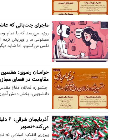
ماجرای چت‌باتی که عا
روزی می‌رسد که با تمام وجو
مصنوعی ما را ویرایش کرده 
نفس می‌کشیم، اما شاید دیگر
خراسان رضوی:
هفتمین ج
مقاومت در فضای مجازی
جشنواره فعالان دفاع مقد
دانشجویی، بخش دانش آموزی از
آذربایجان شرقی:
می‌کند+تصویر
پیروزی انقلاب اسلامی نه تنه