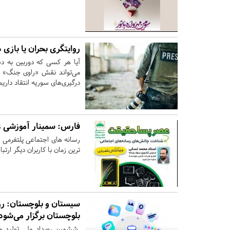
روایتگری بحران یا بازی
آیا هر کسی که دوربین به دس
می‌تواند نقش «راوی جنگ» را
درگیری‌های سوریه انتقاد داریم
فارس:
سمینار آموزشی ع
رسانه های اجتماعی پلتفرمی بر
ترین زمان با کاربران دیگر ارتب
سیستان و بلوچستان:
رو
بلوچستان برگزار می‌شود
ششمین رویداد ملی تولید مح