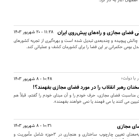
ی فضای مجازی و راه‌های پیش‌روی ایران
11:28 - 20 شهریور 1403
چالش پیچیده و چندبعدی تبدیل شده است و بهره‌گیری از تجربه کشورهای
مدل بومی حکمرانی بر این فضا را برای کشورمان کشف و عملیاتی کند.
ر با دولت؛
10:48 - 8 شهریور 1403
نان رهبر انقلاب را در مورد فضای مجازی بفهمند؟!
ین مناسبت فضای مجازی، حرف خودم را و آن مبنای خودم را گفتم، قبلاً هم
بیین می کنند یا می فهمند یا نمی خواهند بفهمند».
ضای مجازی
10:31 - 8 شهریور 1403
قانونمندکردن فضای مجازی به‌معنای تعیین چارچوب ساختاری و هنجاری در 3حوزه شامل مأموریت و