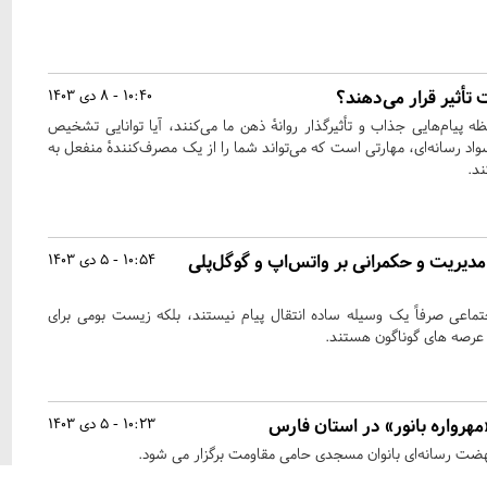
 تأثیر قرار می‌دهند؟
10:40 - 8 دی 1403
ه پیام‌هایی جذاب و تأثیرگذار روانهٔ ذهن ما می‌کنند، آیا توانایی تشخیص
اد رسانه‌ای، مهارتی است که می‌تواند شما را از یک مصرف‌کنندهٔ منفعل به
ند.
مدیریت و حکمرانی بر واتس‌اپ و گوگل‌پلی
10:54 - 5 دی 1403
ماعی صرفاً یک وسیله ساده انتقال پیام نیستند، بلکه زیست بومی برای
 عرصه های گوناگون هستند.
هرواره بانور» در استان فارس
10:23 - 5 دی 1403
 نهضت رسانه‌ای بانوان مسجدی حامی مقاومت برگزار می شود.