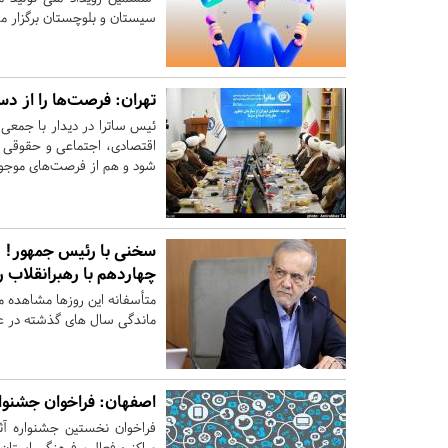
سیستان و بلوچستان برگزار م
تهران:
فرصت‌ها را از د
ئیس ساترا در دیدار با جمعی 
اقتصادی، اجتماعی و حقوقی 
شود و هم از فرصت‌های موجود 
سخنی با رئیس جمهور! د
چهاردهم با رهبرانقلاب ر
متأسفانه این روزها مشاهده 
ماندگی سال های گذشته در 
اصفهان:
فراخوان جشنوار
فراخوان نخستین جشنواره آثار
مراکز و فعالین فرهنگی استان 