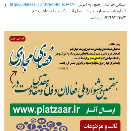
استانی خراسان رضوی به آدرس
https://platzaar.ir/92?public_ids=2801
و
شماره فضای مجازی جهت ارسال آثار و کسب اطلاعات بیشتر
۰۹۳۶۹۳۳۴۸۴۱ می‌باشد.