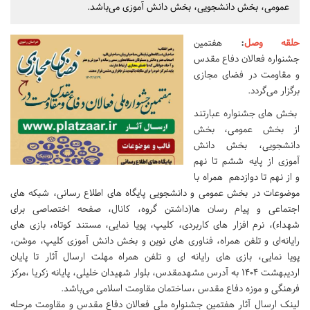
عمومی، بخش دانشجویی، بخش دانش آموزی می‌باشد.
حلقه وصل
:
هفتمین
جشنواره فعالان دفاع مقدس
و مقاومت در فضای مجازی
برگزار می‌گردد.
بخش های جشنواره عبارتند
از بخش عمومی، بخش
دانشجویی، بخش دانش
آموزی از پایه ششم تا نهم
و از نهم تا دوازدهم همراه با
موضوعات در بخش عمومی و دانشجویی پایگاه های اطلاع رسانی، شبکه های
اجتماعی و پیام رسان ها(داشتن گروه، کانال، صفحه اختصاصی برای
شهداء)، نرم افزار های کاربردی، کلیپ، پویا نمایی، مستند کوتاه، بازی های
رایانه‌ای و تلفن همراه، فناوری های نوین و بخش دانش آموزی کلیپ، موشن،
پویا نمایی، بازی های رایانه ای و تلفن همراه مهلت ارسال آثار تا پایان
اردیبهشت ۱۴۰۴ به آدرس مشهدمقدس، بلوار شهیدان خلیلی، پایانه زکریا ،مرکز
فرهنگی و موزه دفاع مقدس ،ساختمان مقاومت اسلامی می‌باشد.
لینک ارسال آثار هفتمین جشنواره ملی فعالان دفاع مقدس و مقاومت مرحله