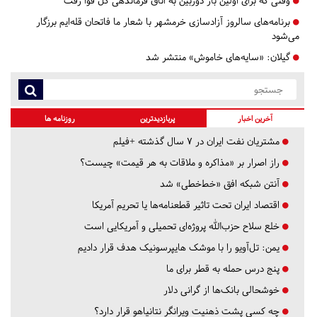
وقتی که برای اولین بار دوربین به اتاق فرماندهی کل قوا رفت
برنامه‌های سالروز آزادسازی خرمشهر با شعار ما فاتحان قله‌ایم برزگار
می‌شود
گیلان:
«سایه‌های خاموش» منتشر شد
آخرین اخبار
پربازدیدترین
روزنامه ها
مشتریان نفت ایران در ۷ سال گذشته +فیلم
راز اصرار بر «مذاکره و ملاقات به هر قیمت» چیست؟
آنتن شبکه افق «خط‌خطی» شد
اقتصاد ایران تحت تاثیر قطعنامه‌ها یا تحریم‌ آمریکا
خلع سلاح حزب‌الله پروژه‌ای تحمیلی و آمریکایی است
یمن: تل‌آویو را با موشک هایپرسونیک هدف قرار دادیم
پنج درس‌ حمله به قطر برای ما
خوشحالی بانک‌ها از گرانی دلار
چه کسی پشت ذهنیت ویرانگر نتانیاهو قرار دارد؟