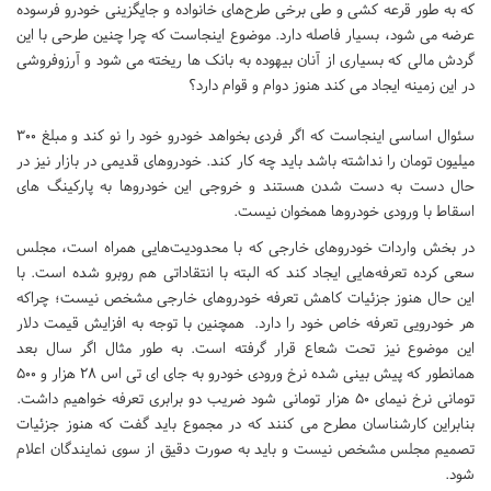
که به طور قرعه کشی و طی برخی طرح‌های خانواده و جایگزینی خودرو فرسوده
عرضه می شود، بسیار فاصله دارد. موضوع اینجاست که چرا چنین طرحی با این
گردش مالی که بسیاری از آنان بیهوده به بانک ها ریخته می شود و آرزوفروشی
در این زمینه ایجاد می کند هنوز دوام و قوام دارد؟
سئوال اساسی اینجاست که اگر فردی بخواهد خودرو خود را نو کند و مبلغ 300
میلیون تومان را نداشته باشد باید چه کار کند. خودروهای قدیمی در بازار نیز در
حال دست به دست شدن هستند و خروجی این خودروها به پارکینگ های
اسقاط با ورودی خودروها همخوان نیست.
در بخش واردات خودروهای خارجی که با محدودیت‌هایی همراه است،‌ مجلس
سعی کرده تعرفه‌هایی ایجاد کند که البته با انتقاداتی هم روبرو شده است. با
این حال هنوز جزئیات کاهش تعرفه خودروهای خارجی مشخص نیست؛ چراکه
هر خودرویی تعرفه خاص خود را دارد. همچنین با توجه به افزایش قیمت دلار
این موضوع نیز تحت شعاع قرار گرفته است. به طور مثال اگر سال بعد
همانطور که پیش بینی شده نرخ ورودی خودرو به جای ای تی اس ۲۸ هزار و ۵۰۰
تومانی نرخ نیمای ۵۰ هزار تومانی شود ضریب دو برابری تعرفه خواهیم داشت.
بنابراین کارشناسان مطرح می کنند که در مجموع باید گفت که هنوز جزئیات
تصمیم مجلس مشخص نیست و باید به صورت دقیق از سوی نمایندگان اعلام
شود.