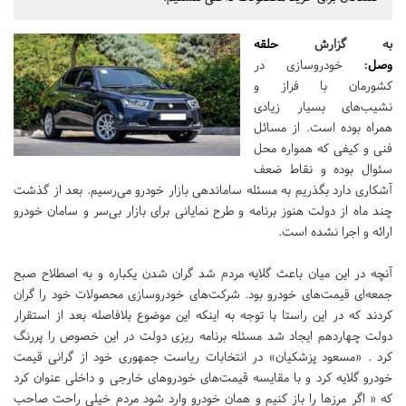
به گزارش
حلقه
وصل
:
خودروسازی در
کشورمان با فراز و
نشیب‌های بسیار زیادی
همراه بوده است.‌ از مسائل
فنی و کیفی که همواره محل
سئوال بوده و نقاط ضعف
آشکاری دارد بگذریم به مسئله ساماندهی بازار خودرو می‌رسیم. بعد از گذشت
چند ماه از دولت هنوز برنامه و طرح نمایانی برای بازار بی‌سر و سامان خودرو
ارائه و اجرا نشده است.
آنچه در این میان باعث گلایه مردم شد گران شدن یکباره و به اصطلاح صبح
جمعه‌ای قیمت‌های خودرو بود. شرکت‌های خودروسازی محصولات خود را گران
کردند که در این راستا با توجه به اینکه این موضوع بلافاصله بعد از استقرار
دولت چهاردهم ایجاد شد مسئله برنامه ریزی دولت در این خصوص را پررنگ
کرد . «مسعود پزشکیان»‌ در انتخابات ریاست جمهوری خود از گرانی قیمت
خودرو گلایه کرد و با مقایسه قیمت‌های خودروهای خارجی و داخلی عنوان کرد
که « اگر مرزها را باز کنیم و همان خودرو وارد شود مردم خیلی راحت صاحب