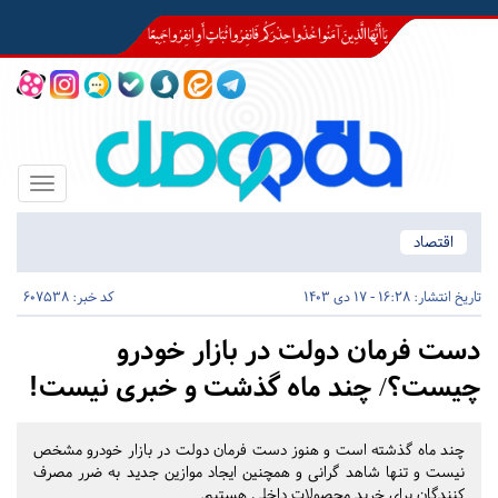
Toggle
igation
اقتصاد
تاریخ انتشار:
16:28 - 17 دی 1403
کد خبر: 607538
دست فرمان دولت در بازار خودرو
چیست؟/ چند ماه گذشت و خبری نیست!
چند ماه گذشته است و هنوز دست فرمان دولت در بازار خودرو مشخص
نیست و تنها شاهد گرانی و همچنین ایجاد موازین جدید به ضرر مصرف
کنندگان برای خرید محصولات داخلی هستیم.