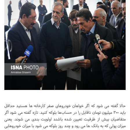
حالا گفته می شود که اگر خواهان خودروهای صفر کارخانه ها هستید حداقل
باید 300 میلیون تومان ناقابل را در حساب‌ها بلوکه کنید. تازه گفته می شود اگر
متقاضیان بیش از ظرفیت تعیین شده باشند اولویت بندی می شوند. یعنی
میزان پولی که به بانک ها می رود و چند روز بلوکه می شود با میزان خودروهایی