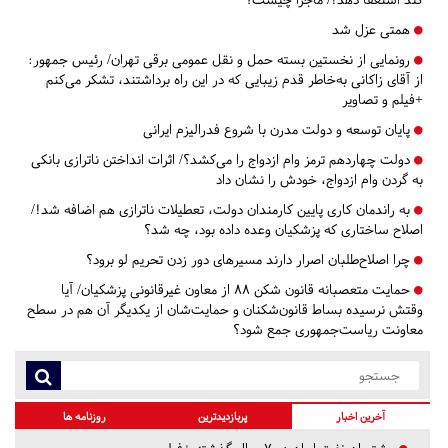
همتی عزل شد
رونمایی از نخستین بسته حمل و نقل عمومی برقی تهران/ رئیس جمهور:
از آقای زاکانی به‌خاطر قدم زیبایی که در این راه برداشتند، تشکر می‌کنم
+فیلم و تصاویر
پایان توسعه و دولت مدرن با شروع فدرالیزم ایرانی
دولت چهاردهم ترمز وام ازدواج را می‌کشد؟/ اثرات انداختن ناترازی بانکی
به گردن وام ازدواج، خودش را نشان داد
به راندمان کاری پایین کارمندان دولت، تعطیلات ناترازی هم اضافه شد!/
اصلاح ساختاری که پزشکیان وعده داده بود،‌ چه شد؟
چرا اصلاح‌طلبان اصرار دارند مسیرهای دور زدن تحریم لو برود؟
حمایت متعصبانه قانون شکن ۸۸ از معاون غیرقانونی پزشکیان/ آیا
وقتش نرسیده بساط قانون‌شکنان و حمایت‌شان از یکدیگر آن هم در سطح
معاونت ریاست‌جمهوری جمع شود؟
آخرین اخبار
پربازدیدترین
روزنامه ها