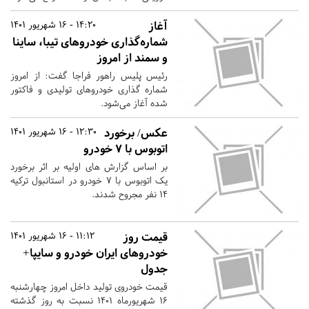
آغاز
14:20 - 16 شهریور 1401
شماره‌گذاری خودروهای تیبا، ساینا
و سمند از امروز
رئیس پلیس راهور فراجا گفت: از امروز
شماره گذاری خودروهای تولیدی و فاکتور
شده آغاز می‌شود.
عکس/ برخورد
12:30 - 16 شهریور 1401
اتوبوس با ۷ خودرو
بر اساس گزارش های اولیه بر اثر برخورد
یک اتوبوس با ۷ خودرو در استانبول ترکیه
۱۴ نفر مجروح شدند.
قیمت روز
11:12 - 16 شهریور 1401
خودروهای ایران خودرو و سایپا+
جدول
قیمت خودروی تولید داخل امروز چهارشنبه
۱۶ شهریورماه ۱۴۰۱ نسبت به روز گذشته