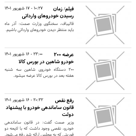
فیلم/ زمان
10:27 - 17 شهریور 1401
رسیدن خودروهای وارداتی
قالیباف، سخنگوی وزارت صمت: آذر ماه
باید منتظر دیدن خودروهای وارداتی باشیم.
عرضه ۲۰۰
23:00 - 16 شهریور 1401
خودرو شاهین در بورس کالا
۲۰۰ دستگاه خودروی شاهین سه شنبه
هفته بعد در بورس کالا عرضه میشود.
رفع نقص
20:32 - 16 شهریور 1401
قانون ساماندهی خودرو با پیشنهاد
دولت
وزیر صمت گفت: در قانون ساماندهی
خودرو، نقصی وجود داشت که با لایحه دو
فوریتی که به مجلس ارائه شد رفع می‌شود.