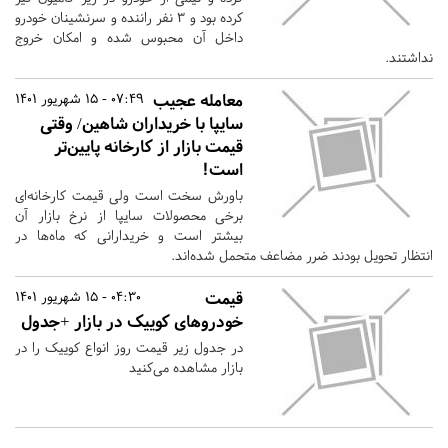
کرده بود و ۳ نفر راننده و سرنشینان خودرو
داخل آن محبوس شده و امکان خروج
نداشتند.
معامله عجیب
07:49 - 15 شهریور 1401
سایپا با خریداران شاهین/ وقتی
قیمت بازار از کارخانه پایین‌تر
است!
باورش سخت است ولی قیمت کارخانه‌ای
برخی محصولات سایپا از نرخ بازار آن
بیشتر است و خریدارانی که ماه‌ها در
انتظار تحویل بودند ضرر مضاعف متحمل شده‌اند.
قیمت
04:30 - 15 شهریور 1401
خودروهای کوییک در بازار +جدول
در جدول زیر قیمت روز انواع کوییک را در
بازار مشاهده می‌کنید