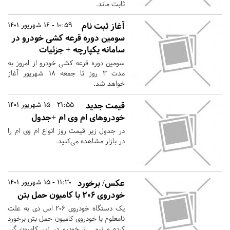
ثابت ماند.
آغاز ثبت نام
10:59 - 16 شهریور 1401
سومین دوره قرعه کشی خودرو در
سامانه یکپارچه + جزئیات
سومین دوره قرعه کشی خودرو از امروز به
مدت ۳ روز تا جمعه ۱۸ شهریور آغاز
خواهد شد.
قیمت جدید
21:55 - 15 شهریور 1401
خودروهای ام وی ام +جدول
در جدول زیر قیمت روز انواع ام وی ام را
در بازار مشاهده می‌کنید.
عکس/ برخورد
11:30 - 15 شهریور 1401
خودروی ۲۰۶ با کامیون حمل بتن
یک دستگاه خودروی ۲۰۶ اس دی به علت
نامعلوم با خودروی کامیون حمل بتن برخورد
کرده و نیمی از خودرو در زیر کامیون گیر