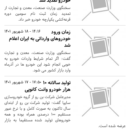
خودرو تمدید شد
سخنگوی وزارت صنعت، معدن و تجارت از
تمدید زمان ثبت نام سومین دوره
قرعه‌کشی یکپارچه خودرو خبر داد.
زمان ورود
14:16 - 18 شهریور 1401
خودروهای وارداتی به ایران اعلام
شد
سخنگوی وزارت صنعت، معدن و تجارت
گفت: اگر تمام شرایط واردات خودرو به
خوبی انجام شود این خودرو ها در آذرماه
وارد بازار کشور می شود.
تولید سالانه ۱۰
17:50 - 17 شهریور 1401
هزار خودرو وانت کانوپی
مدیرعامل شرکت بن رو از گروه خودروسازی
سایپا گفت: تولید شرکت بن رو از ابتدای
سال تاکنون به صورت کامل و با نرخ عبور
مستقیم ۱۰۰ درصدی همراه بوده و همه
خودروهای تولید شده مستقیما به بازار
عرضه شده است.