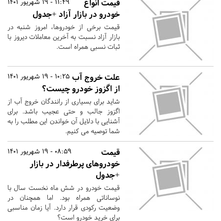
قیمت انواع
11:49 - 19 شهریور 1401
خودرو در بازار آزاد +جدول
قیمت برخی از خودروها، امروز شنبه در
بازار آزاد نسبت به آخرین معاملات دیروز با
ثبات نسبی همراه است.
علت خروج آب
10:25 - 19 شهریور 1401
از اگزوز خودرو چیست؟
شاید برای بسیاری از رانندگان خروج آب از
اگزوز جالب و حتی عجیب باشد. برای
آشنایی با دلایل آن خواندن این مطلب را به
شما توصیه می کنیم.
قیمت
08:59 - 19 شهریور 1401
خودروهای پرطرفدار در بازار
+جدول
قیمت خودرو در شش ماه نخست سال با
نوساناتی همراه بود. اما همچنان در
وضعیت رکودی قرار دارد. آیا زمان مناسبی
برای خرید خودرو است؟