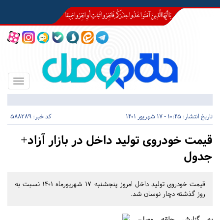
Toggle
igation
تاریخ انتشار:
10:45 - 17 شهریور 1401
کد خبر: 588289
قیمت خودروی تولید داخل در بازار آزاد+
جدول
قیمت خودروی تولید داخل امروز پنجشنبه ۱۷ شهریورماه ۱۴۰۱ نسبت به
روز گذشته دچار نوسان شد.
به گزارش حلقه وصل،