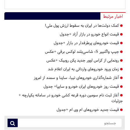
اخبار مرتبط
کمک دولت‌ها در ایران به سقوط ارزش پول ملی!
قیمت انواع خودرو در بازار آزاد +جدول
قیمت خودروهای پرطرفدار در بازار +جدول
جیپ واگنییر S؛ شاسی‌بلند لوکس برقی +عکس
رونمایی از کراس اوور جدید پکن روبیک +عکس
زمان ورود خودروهای وارداتی به ایران اعلام شد
آغاز شماره‌گذاری خودروهای تیبا، ساینا و سمند از امروز
قیمت روز خودروهای ایران خودرو و سایپا+ جدول
آغاز ثبت نام سومین دوره قرعه کشی خودرو در سامانه یکپارچه +
جزئیات
قیمت جدید خودروهای ام وی ام +جدول