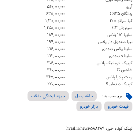
آریو
۵۴۰,۰۰۰,۰۰۰
چانگان CS۳۵
۶۳۵,۰۰۰,۰۰۰
کیا سراتو ۲۰۰۰
۱,۲۱۰,۰۰۰,۰۰۰
سیتروئن C۳
۱,۳۵۰,۰۰۰,۰۰۰
سایپا ۱۵۱ پلاس
۱۸۴,۰۰۰,۰۰۰
تیبا صندوق دار پلاس
۱۹۴,۰۰۰,۰۰۰
ساینا پلاس دنده‌ای
۲۱۶,۰۰۰,۰۰۰
ساینا s دنده‌ای
۲۱۲,۰۰۰,۰۰۰
کوییک اتوماتیک پلاس
۳۰۶,۰۰۰,۰۰۰
شاهین G
۳۶۰,۰۰۰,۰۰۰
وانت پادرا پلاس
۳۶۵,۰۰۰,۰۰۰
کوییک دنده‌ای S
۲۲۰,۰۰۰,۰۰۰
برچسب ها:
حلقه وصل
جبهه فرهنگی انقلاب
قیمت خودرو
بازار خودرو
لینک کوتاه خبر:
hvasl.ir/news/588289