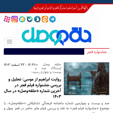
Toggle
igation
جشنواره فجر
حلقه وصل به
12:41 - 23 اسفند 1403
ایستگاه صد و
بیست و چهارم رسید:
روایت ابراهیم از موسی/ تحلیل و
بررسی جشنواره فیلم فجر در
آخرین شماره «حلقه‌وصل» در سال
1403
صد و بیست و چهارمین شماره ماهنامه فرهنگی تشکیلاتی «حلقه‌وصل»، با
موضوع «جشنواره فیلم فجر» به نقد و بررسی فیلم های حاضر در فجر چهل و