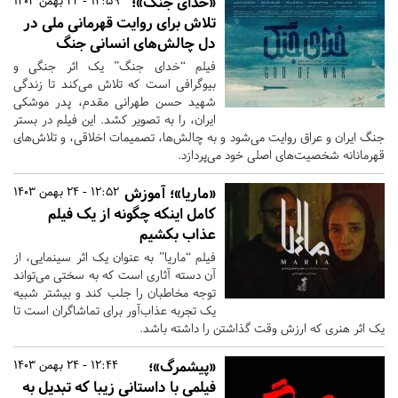
«خدای جنگ»؛
12:59 - 24 بهمن 1403
تلاش برای روایت قهرمانی ملی در
دل چالش‌های انسانی جنگ
فیلم “خدای جنگ” یک اثر جنگی و
بیوگرافی است که تلاش می‌کند تا زندگی
شهید حسن طهرانی مقدم، پدر موشکی
ایران، را به تصویر کشد. این فیلم در بستر
جنگ ایران و عراق روایت می‌شود و به چالش‌ها، تصمیمات اخلاقی، و تلاش‌های
قهرمانانه شخصیت‌های اصلی خود می‌پردازد.
«ماریا»؛ آموزش
12:52 - 24 بهمن 1403
کامل اینکه چگونه از یک فیلم
عذاب بکشیم
فیلم “ماریا” به عنوان یک اثر سینمایی، از
آن دسته آثاری است که به سختی می‌تواند
توجه مخاطبان را جلب کند و بیشتر شبیه
یک تجربه عذاب‌آور برای تماشاگران است تا
یک اثر هنری که ارزش وقت گذاشتن را داشته باشد.
«پیشمرگ»؛
12:44 - 24 بهمن 1403
فیلمی با داستانی زیبا که تبدیل به