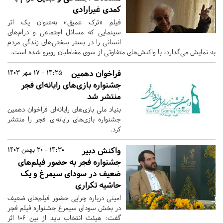
کمدی غیرارادی
فیلم «ترک عمیق» به‌عنوان یک اثر
سینمایی که مسائل اجتماعی و درام‌های
انسانی را در بستر سختی‌های زندگی مردم
به نمایش می‌گذارد، با واکنش‌های متفاوتی از سوی مخاطبان روبرو شده است.
فراخوان دهمین
14:25 - 17 مهر 1403
جشنواره بازی‌های رایانه‌ای فجر
منتشر شد
بنیاد ملی بازی‌های رایانه‌ای فراخوان دهمین
جشنواره بازی‌های رایانه‌ای فجر را منتشر
کرد.
واکنش دبیر
14:30 - 20 بهمن 1402
جشنواره فجر به حضور فیلم‌های
ضعیف در سودای سیمرغ و یک
حاشیه تکراری
امینی درباره چرایی حضور فیلم‌های ضعیف
در بخش سودای سیمرغ جشنواره فیلم فجر
گفت: هیئت انتخاب باید از بین ۱۰۶ اثر