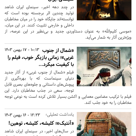
در چند دهه اخیر، سینمای ایران شاهد
تولید چندین اثر برجسته بوده است که
توانسته‌اند جایگاه خود را در میان مخاطبان
داخلی و خارجی تثبیت کنند. در این میان،
«موسی کلیم‌الله» به عنوان دستاوردی جدید و بی‌نظیر در این عرصه، از
ویژه‌ترین آثار به شمار می‌آید.
«شمال از جنوب
10:13 - 17 بهمن 1403
غربی»؛ زمانی بازیگر خوب، فیلم را
با کیفیت میکرد...
فیلم «شمال از جنوب غربی» از آثار جدید
دنیای سینماست که با بهره‌گیری از
پیچش‌های داستانی و جلوه‌های بصری قابل
توجه، سعی در جذب مخاطبان دارد. این
فیلم با ترکیب مضامین معمایی و اکشن بسیار تلاش کرده است به نوعی توجه
مخاطبان را به خود جلب کند.
یادداشت تحلیلی؛
12:23 - 16 بهمن 1403
«آنتیک»؛ کلیشه، کلیشه، توهین!
در سال‌های اخیر، در سینمای ایران شاهد