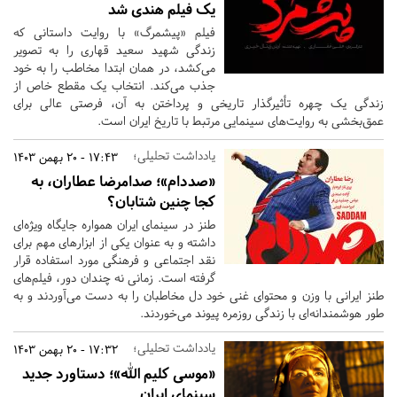
یک فیلم هندی شد
فیلم «پیشمرگ» با روایت داستانی که
زندگی شهید سعید قهاری را به تصویر
می‌کشد، در همان ابتدا مخاطب را به خود
جذب می‌کند. انتخاب یک مقطع خاص از
زندگی یک چهره تأثیرگذار تاریخی و پرداختن به آن، فرصتی عالی برای
عمق‌بخشی به روایت‌های سینمایی مرتبط با تاریخ ایران است.
یادداشت تحلیلی؛
17:43 - 20 بهمن 1403
«صددام»؛ صدامرضا عطاران، به
کجا چنین شتابان؟
طنز در سینمای ایران همواره جایگاه ویژه‌ای
داشته و به عنوان یکی از ابزارهای مهم برای
نقد اجتماعی و فرهنگی مورد استفاده قرار
گرفته است. زمانی نه چندان دور، فیلم‌های
طنز ایرانی با وزن و محتوای غنی خود دل مخاطبان را به دست می‌آوردند و به
طور هوشمندانه‌ای با زندگی روزمره پیوند می‌خوردند.
یادداشت تحلیلی؛
17:32 - 20 بهمن 1403
«موسی کلیم الله»؛ دستاورد جدید
سینمای ایران