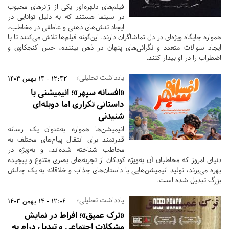
فیلم‌های دلهره‌آور یکی از ژانرهای محبوب
در سینما هستند که به دلیل توانایی در
ایجاد تنش‌های ذهنی و عاطفی در مخاطب،
همواره جایگاه ویژه‌ای در دل تماشاگران دارند. این‌گونه فیلم‌ها تلاش می‌کنند تا با
ایجاد سوالات متعدد و نگرانی‌های پنهان در ذهن بیننده، حس کنجکاوی و
اضطراب را در او بیدار کنند.
یادداشت تحلیلی؛
12:42 - 14 بهمن 1403
«افسانه سپهر»؛ انیمیشنی با
داستانی تکراری اما دوبله‌ای
شنیدنی
انیمیشن‌ها همواره به‌عنوان یک رسانه
قدرتمند برای انتقال پیام‌های مختلف به
مخاطب شناخته شده‌اند، و به‌ویژه در
دنیای امروز که مخاطبان آن به‌ویژه کودکان از تجربه‌های بصری متنوع و پیچیده
بهره می‌برند، تولید انیمیشن‌هایی با داستان‌های جذاب و خلاقانه به یک چالش
بزرگ تبدیل شده است.
یادداشت تحلیلی؛
12:06 - 14 بهمن 1403
«ترک عمیق»؛ افراط در نمایش
مشکلات اجتماعی و تبدیل درام به