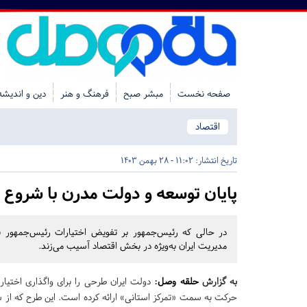
صفحه نخست
مبشر صبح
فرهنگ و هنر
دین و اندیشه
اقتصاد
تاریخ انتشار:
11:02 - 28 بهمن 1403
پایان توسعه و دولت مدرن با شروع فد
در حالی که رئیس‌جمهور بر تفویض اختیارات رئیس‌جمهور به
مدیریت ایران به‌ویژه در بخش اقتصاد آسیب می‌زند.
به گزارش
حلقه وصل
:
دولت ایران طرحی را برای واگذاری اختیارا
حرکت به سمت «تمرکز استانی» ارائه کرده است. این طرح که از