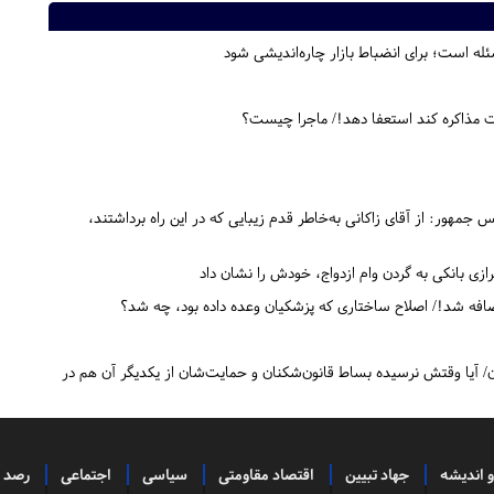
ه است؛ برای انضباط بازار چاره‌اندیشی شود
ست مذاکره کند استعفا دهد!/ ماجرا چیست؟
مهور: از آقای زاکانی به‌خاطر قدم زیبایی که در این راه برداشتند،
رازی بانکی به گردن وام ازدواج، خودش را نشان داد
اضافه شد!/ اصلاح ساختاری که پزشکیان وعده داده بود،‌ چه شد؟
اون غیرقانونی پزشکیان/ آیا وقتش نرسیده بساط قانون‌شکنان و حمایت‌شان از یکدیگر آن هم در
و اندیشه
جهاد تبیین
اقتصاد مقاومتی
سیاسی
اجتماعی
رصد