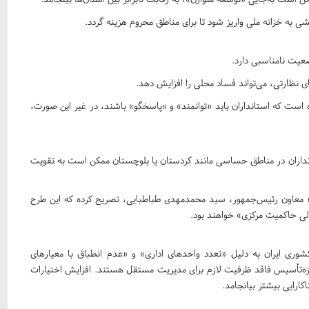
ی به خزانه ملی واریز شود تا برای مناطق محروم هزینه گردد.
ای نظارتی، می‌تواند فساد محلی را افزایش دهد.
ت که استانداران باید «توانمند» و «پاسخگو» باشند، در غیر این صورت،
انداران در مناطق حساسی مانند کردستان یا بلوچستان ممکن است به تقویت
 معاون رئیس‌جمهور، سید محمدمهدی طباطبایی، تصریح کرده که این طرح
لی حاکمیت مرکزی» خواهند بود.
ی ایران به دلیل «تعدد واحدهای اداری» و «عدم انطباق با معیارهای
زه‌تأسیس فاقد ظرفیت لازم برای مدیریت مستقل هستند. افزایش اختیارات
کارایی بیشتر بیانجامد.