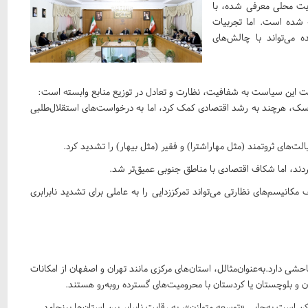
ریت محلی معرفی شده، با
 شده است. اما تجربیات
 می‌تواند با چالش‌های
یت این سیاست به شفافیت، نظارت و تعادل در توزیع منابع وابسته است:
و باسک، هرچند به رشد اقتصادی کمک کرد، اما به درخواست‌های استقلال‌طلبی
الت‌های ثروتمند (مثل مهاراشترا) و فقیر (مثل بیهار) را تشدید کرد.
کردند، اما شکاف اقتصادی با مناطق جنوبی عمیق‌تر شد.
مکانیسم‌های نظارتی می‌تواند تمرکززدایی را به عاملی برای تشدید نابرابری
شی دارد.به‌عنوان‌مثالل، استان‌های مرکزی مانند تهران و اصفهان از امکانات
ن و بلوچستان یا کردستان با محرومیت‌های گسترده روبه‌رو هستند.
ن است به‌جایی «توسعه متوازن»، به رقابت نابرابر بین استان‌ها بینجامد.