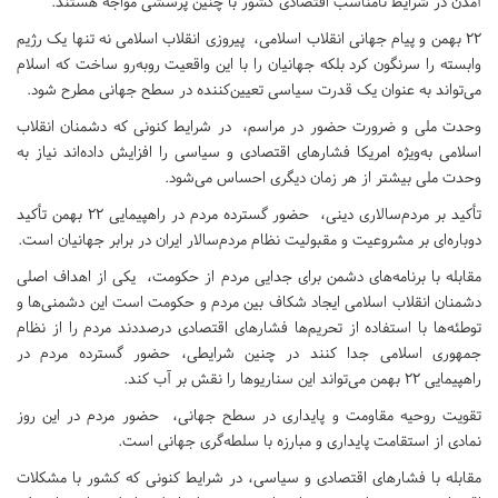
آمدن در شرایط نامناسب اقتصادی کشور با چنین پرسشی مواجه هستند.
۲۲ بهمن و پیام جهانی انقلاب اسلامی، پیروزی انقلاب اسلامی نه تنها یک رژیم
وابسته را سرنگون کرد بلکه جهانیان را با این واقعیت روبه‌رو ساخت که اسلام
می‌تواند به عنوان یک قدرت سیاسی تعیین‌کننده در سطح جهانی مطرح شود.
وحدت ملی و ضرورت حضور در مراسم، در شرایط کنونی که دشمنان انقلاب
اسلامی به‌ویژه امریکا فشارهای اقتصادی و سیاسی را افزایش داده‌اند نیاز به
وحدت ملی بیشتر از هر زمان دیگری احساس می‌شود.
تأکید بر مردم‌سالاری دینی، حضور گسترده مردم در راهپیمایی ۲۲ بهمن تأکید
دوباره‌ای بر مشروعیت و مقبولیت نظام مردم‌سالار ایران در برابر جهانیان است.
مقابله با برنامه‌های دشمن برای جدایی مردم از حکومت، یکی از اهداف اصلی
دشمنان انقلاب اسلامی ایجاد شکاف بین مردم و حکومت است این دشمنی‌ها و
توطئه‌ها با استفاده از تحریم‌ها فشارهای اقتصادی درصددند مردم را از نظام
جمهوری اسلامی جدا کنند در چنین شرایطی، حضور گسترده مردم در
راهپیمایی ۲۲ بهمن می‌تواند این سناریوها را نقش بر آب کند.
تقویت روحیه مقاومت و پایداری در سطح جهانی، حضور مردم در این روز
نمادی از استقامت پایداری و مبارزه با سلطه‌گری جهانی است.
مقابله با فشارهای اقتصادی و سیاسی، در شرایط کنونی که کشور با مشکلات