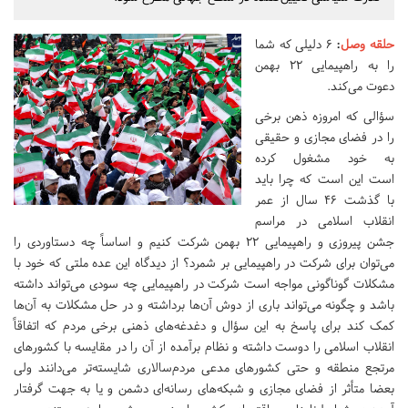
حلقه وصل
:
۶ دلیلی که شما
را به راهپیمایی ۲۲ بهمن
دعوت می‌کند.
سؤالی که امروزه ذهن برخی
را در فضای مجازی و حقیقی
به خود مشغول کرده
است این است که چرا باید
با گذشت 46 سال از عمر
انقلاب اسلامی در مراسم
جشن پیروزی و راهپیمایی ۲۲ بهمن شرکت کنیم و اساساً چه دستاوردی را
می‌توان برای شرکت در راهپیمایی بر شمرد؟ از دیدگاه این عده ملتی که خود با
مشکلات گوناگونی مواجه است شرکت در راهپیمایی چه سودی می‌تواند داشته
باشد و چگونه می‌تواند باری از دوش آن‌ها برداشته و در حل مشکلات به آن‌ها
کمک کند برای پاسخ به این سؤال و دغدغه‌های ذهنی برخی مردم که اتفاقاً
انقلاب اسلامی را دوست داشته و نظام برآمده از آن را در مقایسه با کشور‌های
مرتجع منطقه و حتی کشور‌های مدعی مردم‌سالاری شایسته‌تر می‌دانند ولی
بعضا متأثر از فضای مجازی و شبکه‌های رسانه‌ای دشمن و یا به جهت گرفتار