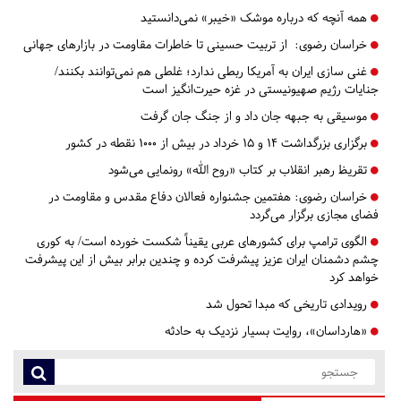
همه آنچه که درباره موشک «خیبر» نمی‌دانستید
خراسان رضوی:
از تربیت حسینی تا خاطرات مقاومت در بازارهای جهانی
غنی سازی ایران به آمریکا ربطی ندارد؛ غلطی هم‌ نمی‌توانند بکنند/
جنایات رژیم صهیونیستی در غزه حیرت‌انگیز است
موسیقی به جبهه جان داد و از جنگ جان گرفت
برگزاری بزرگداشت ۱۴ و ۱۵ خرداد در بیش از ۱۰۰۰ نقطه در کشور
تقریظ رهبر انقلاب بر کتاب «روح الله» رونمایی می‌شود
خراسان رضوی:
هفتمین جشنواره فعالان دفاع مقدس و مقاومت در
فضای مجازی برگزار می‌گردد
الگوی ترامپ برای کشورهای عربی یقیناً شکست‌ خورده است/ به کوری
چشم دشمنان ایران عزیز پیشرفت کرده و چندین برابر بیش از این پیشرفت
خواهد کرد
رویدادی تاریخی که مبدا تحول‌ شد
«هارداسان»، روایت بسیار نزدیک به حادثه