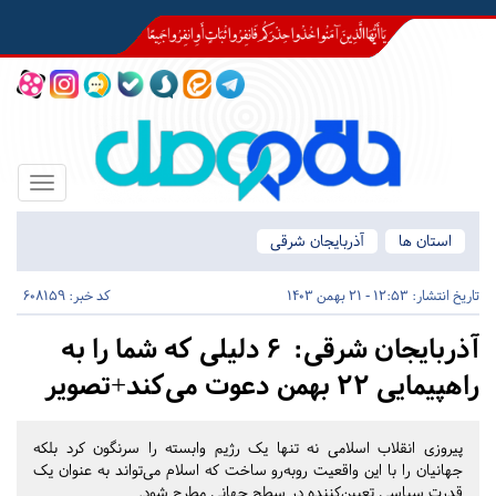
Toggle
igation
استان ها
آذربایجان شرقی
تاریخ انتشار:
12:53 - 21 بهمن 1403
کد خبر: 608159
آذربایجان شرقی:
۶ دلیلی که شما را به
راهپیمایی ۲۲ بهمن دعوت می‌کند+تصویر
پیروزی انقلاب اسلامی نه تنها یک رژیم وابسته را سرنگون کرد بلکه
جهانیان را با این واقعیت روبه‌رو ساخت که اسلام می‌تواند به عنوان یک
قدرت سیاسی تعیین‌کننده در سطح جهانی مطرح شود.