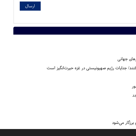
های جهانی
بکنند/ جنایات رژیم صهیونیستی در غزه حیرت‌انگیز است
د
 برزگار می‌شود