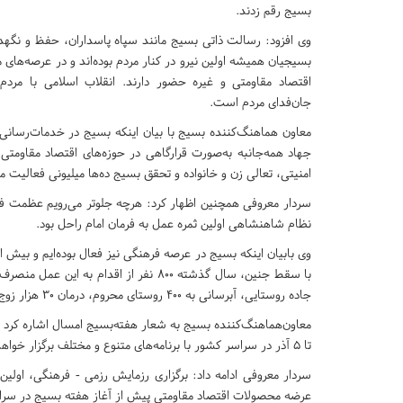
بسیج رقم زدند.
وی افزود: رسالت ذاتی بسیج مانند سپاه پاسداران، حفظ و نگهد
بسیجیان همیشه اولین نیرو در کنار مردم بوده‌اند و در عرصه‌های
اقتصاد مقاومتی و غیره حضور دارند. انقلاب اسلامی با مرد
جان‌فدای مردم است.
معاون هماهنگ‌کننده بسیج با بیان اینکه بسیج در خدمات‌رسانی
جهاد همه‌جانبه به‌صورت قرارگاهی در حوزه‌های اقتصاد مقاومت
امنیتی، تعالی زن و خانواده و تحقق بسیج ده‌ها میلیونی فعالیت می
سردار معروفی همچنين اظهار کرد: هرچه جلوتر می‌رویم عظمت فرما
نظام شاهنشاهی اولین ثمره‌ عمل به فرمان امام راحل بود.
جاده روستایی، آبرسانی به ۴۰۰ روستای محروم، درمان ۳۰ هزار زوج نابارور و اعزام اردوهای راهیان نور گوشه‌ای از اقدامات بسیجیان است.
تا ۵ آذر در سراسر کشور با برنامه‌های متنوع و مختلف برگزار خواهد شد.
سردار معروفی ادامه داد: برگزاری رزمایش رزمی - فرهنگی، اولی
عرضه محصولات اقتصاد مقاومتی پیش از آغاز هفته بسیج در سرا