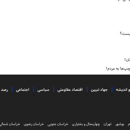
چیست؟
ان!
و اندیشه
جهاد تبیین
اقتصاد مقاومتی
سیاسی
اجتماعی
رصد
م
بوشهر
تهران
چهارمحال و بختیاری
خراسان جنوبی
خراسان رضوی
خراسان شمالی