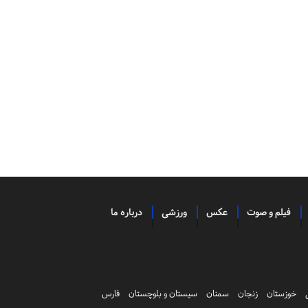
فیلم و صوت
عکس
ورزشی
درباره ما
خوزستان
زنجان
سمنان
سیستان و بلوچستان
فارس