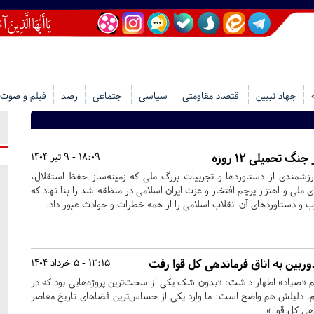
جهاد تبیین
اقتصاد مقاومتی
سیاسی
اجتماعی
رصد
فیلم و صوت
18:09 - 9 تیر 1404
زشمندی از دستاوردها و تجربیات بزرگ ملی که زمینه‌ساز حفظ استقلال،
ملی و اهتزاز پرچم افتخار و عزت ایران اسلامی در منظقه شد را بنا نهاد که
ب و دستاوردهای آن انقلاب اسلامی را از همه خطرات و حوادث عبور داد.
دوربین به اتاق فرماندهی کل قوا رفت
13:15 - 5 خرداد 1404
 «صیاد» اظهار داشت: «بدون شک یکی از سخت‌ترین پروژه‌هایی بود که در
. دلیلش هم واضح است: ما وارد یکی از حساس‌ترین فضاهای تاریخ معاصر
هی کل قوا.»