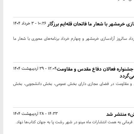
زی خرمشهر با شعار ما فاتحان قله‌ایم برزگار
10:26 - 3 خرداد 1404
اد سالروز آزادسازی خرمشهر و چهارم خرداد برنامه‌های محوری با شعار ما
شنواره فعالان دفاع مقدس و مقاومت
12:04 - 29 اردیبهشت 1404
ی‌گردد
س و مقاومت در فضای مجازی دارای بخش عمومی، بخش دانشجویی، بخش
ش» منتشر شد
14:33 - 28 اردیبهشت 1404
رمانی به همت انتشارات ماه مینو در شهر رشت پا به جهان کتاب‌ها نهاد.