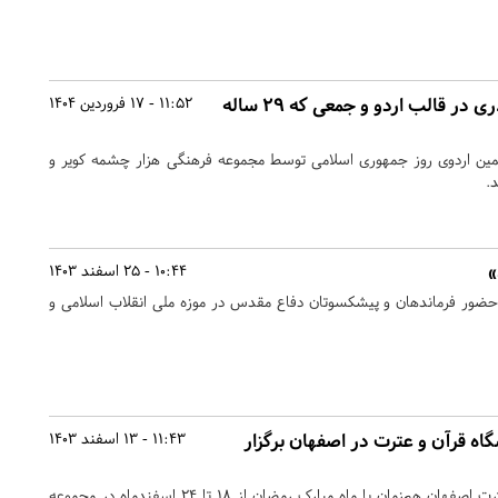
جت نوجوانان اشکذری در قالب اردو و جمعی که ۲۹ ساله
11:52 - 17 فروردین 1404
۱۴ بیست و نهمین اردوی روز جمهوری اسلامی توسط مجموعه فرهنگی هزار چشمه کویر و
.
»
10:44 - 25 اسفند 1403
حضور فرماندهان و پیشکسوتان دفاع مقدس در موزه ملی انقلاب اسلامی و
اه قرآن و عترت در اصفهان برگزار
11:43 - 13 اسفند 1403
بیستمین نمایشگاه قرآن و عترت اصفهان هم‌زمان با ماه مبارک رمضان از ۱۸ تا ۲۴ اسفندماه در مجموعه