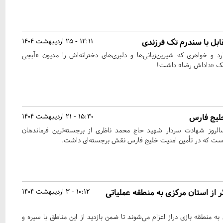
ابل با سندرم تک فرزندی
12:11 - 25 اردیبهشت 1404
 حالا ۱۴ سال دارد و خواهری که شیرین‌زبانی‌ها و دلبری‌های دخترانه‌اش را مدیون «آبجی
ک «داداش رضا» داشت!
خلیج فارس
15:30 - 21 اردیبهشت 1404
الروز شهادت سردار شهید حاج محمد ناظری از برجسته‌ترین فرماندهان
 است که در تأمین امنیت خلیج فارس نقش برجسته‌ای داشت.
از ۲۰۰۰ زائر از استان مرکزی به منطقه عملیاتی
10:12 - 3 اردیبهشت 1404
به منطقه بازی دراز اعزام می‌شوند تا ضمن بازدید از این مناطق با سیره و