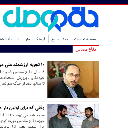
صفحه نخست
مبشر صبح
فرهنگ و هنر
دین و اندیشه
دفاع مقدس
۱۰ تجربه ارزشمند ملی در جنگ تحمیلی ۱۲ روزه
۸ سال دفاع مقدس ذخیره ار
خوداتکایی، پرورش استعدادهای 
تا سالها بعد از جنگ هم تجار
وقتی که برای اولین بار 
محمد شفیعی تهیه کننده فیلم
حوزه دفاع مقدس تجربه کردیم
ایران شدیم، یعنی اتاق فرماند