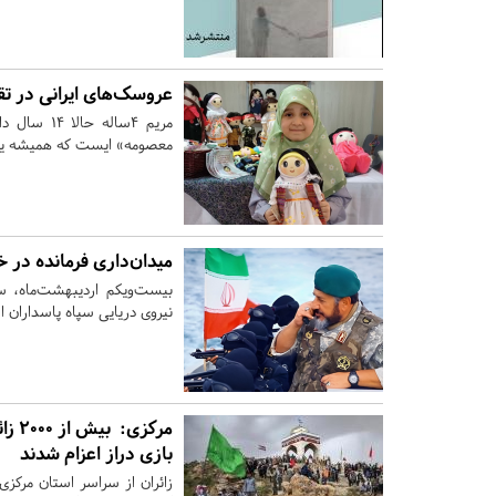
عروسک‌های ایرانی در تق
مریم ۴ساله
معصومه» ایست که همیشه ی
میدان‌داری فرمانده در 
بیست‌ویکم اردیبهشت‌ماه، س
نیروی دریایی سپاه پاسداران
مرکزی:
بیش 
بازی دراز اعزام شدند
زائران از سراسر استان مرکزی 