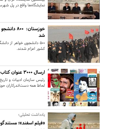
نمایشگاه‌ها واقع در پل شهرست
خوزستان:
۸۰۰ دانشجو
شد
500 دانشجوی خواهر از دان
کشور اعزام شدند.
ارسال ۳۰۰۰ عنوان کتاب به جایزه کتاب دفاع مقدس
رئیس سازمان ادبیات و تاریخ
لحاظ همه دست‌اندرکاران حوزه
یادداشت تحلیلی؛
«فیلم اسفند»؛ مستندگون