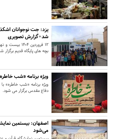
یزد:
شد+گزارش تصویری
۱۲ فروردین ۰۴
بچه های پایگاه قدیم برگزار شد
ویژه برنامه «شب خاطره
ویژه برنامه «شب خاطره» با 
دفاع مقدس برگزار می شود.
اصفهان:
بیستمین نمایشگ
می‌شود