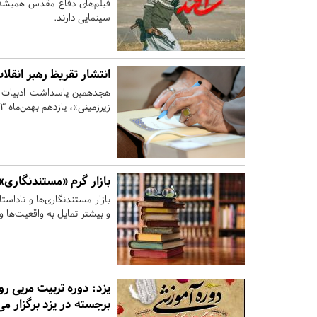
فیلم‌های دفاع مقدس همیشه بخ
سینمایی دارند.
انتشار تقریظ رهبر انقلا
هجدهمین پاسداشت ادبیات جها
زیرزمینی»، یازدهم بهمن‌ماه ۱۴۰۳ در استان یزد، روستای رکن‌آباد میبد برگزار خواهد شد.
بازار گرم «مستندنگاری
بازار مستندنگاری‌ها و نادا
و بیشتر تمایل به واقعیت‌ها 
یزد:
دوره تربیت مربی رو
برجسته در یزد برگزار می