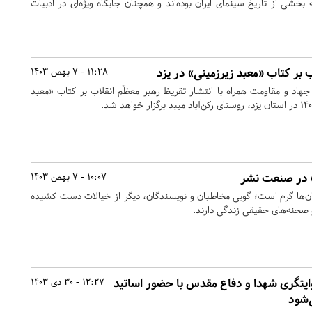
شی از تاریخ سینمای ایران بوده‌اند و همچنان جایگاه ویژه‌ای در ادبیات
ب بر کتاب «معبد زیرزمینی» در یزد
11:28 - 7 بهمن 1403
د و مقاومت همراه با انتشار تقریظ رهبر معظّم انقلاب بر کتاب «معبد
» در صنعت نشر
10:07 - 7 بهمن 1403
ستان‌ها گرم است؛ گویی مخاطبان و نویسندگان، دیگر از خیالات دست کشیده
و صحنه‌های حقیقی زندگی دارند.
ایتگری شهدا و دفاع مقدس با حضور اساتید
12:27 - 30 دی 1403
‌شود