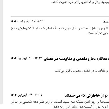
وحیه ایثار و فداکاری را در خود تقویت کنند.
 شد
11:12 - 1 اردیبهشت 1404
فداکاری و عشق است در سال‌هایی که جنگ تمام شده اما ترکش‌هایش هنوز
 کوچ نکرده است.
فعالان دفاع مقدس و مقاومت در فضای
12:12 - 31 فروردین 1404
 مقاومت در فضای مجازی برگزار می‌کند.
و از خاطراتی که می‌خنداند
13:07 - 24 فروردین 1404
شب‌ها بر روی آنتن شبکه سه سیما است، با ژانر طنز دهه شصتی در تلاش
ان به دور از کلیشه‌های سایر آثار ارائه دهد.