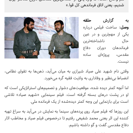
شدیم، یعنی اتاق فرماندهی کل قوا.»
به گزارش
حلقه
وصل
:
ساخت فیلمی درباره
یکی از مهم‌ترین و در عین
حال ناشناخته‌ترین
فرماندهان دوران دفاع
مقدس، پروژه‌ای ساده
نیست.
وقتی نام شهید علی صیاد شیرازی به میان می‌آید، ذهن‌ها به تقوای نظامی،
انضباط بی‌نظیر و وفاداری به ولایت فقیه گره می‌خورد.
اما آنچه کمتر دیده شده، موقعیت‌های دشوار و تصمیم‌های استراتژیکی است که
او در پشت درهای بسته گرفته است. فیلم سینمایی «شهید صیاد» تلاشی
است برای بازنمایی این وجه کمتر دیده‌شده از یک فرمانده ملی.
این روزها که فیلم صیاد روی پرده‌های سینما به نمایش در می‌آید به سراغ تهیه
کننده این اثر یعنی محمد شفیعی رفتیم تا درخصوص فیلم صیاد و مخاطب‌ اثار
دفاع مقدسی گفت و گو داشته باشیم.