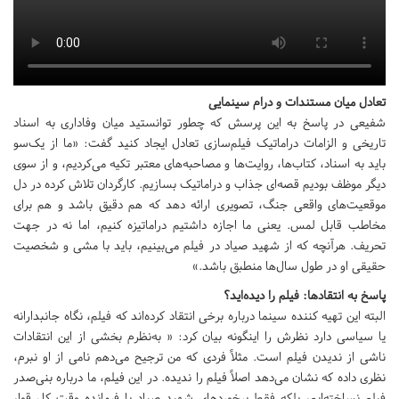
تعادل میان مستندات و درام سینمایی
شفیعی در پاسخ به این پرسش که چطور توانستید میان وفاداری به اسناد
تاریخی و الزامات دراماتیک فیلم‌سازی تعادل ایجاد کنید گفت: «ما از یک‌سو
باید به اسناد، کتاب‌ها، روایت‌ها و مصاحبه‌های معتبر تکیه می‌کردیم، و از سوی
دیگر موظف بودیم قصه‌ای جذاب و دراماتیک بسازیم. کارگردان تلاش کرده در دل
موقعیت‌های واقعی جنگ، تصویری ارائه دهد که هم دقیق باشد و هم برای
مخاطب قابل لمس. یعنی ما اجازه داشتیم دراماتیزه کنیم، اما نه در جهت
تحریف. هرآنچه که از شهید صیاد در فیلم می‌بینیم، باید با مشی و شخصیت
حقیقی او در طول سال‌ها منطبق باشد.»
پاسخ به انتقادها: فیلم را دیده‌اید؟
البته این تهیه کننده سینما درباره برخی انتقاد کرده‌اند که فیلم، نگاه جانبدارانه
یا سیاسی دارد نظرش را اینگونه بیان کرد: « به‌نظرم بخشی از این انتقادات
ناشی از ندیدن فیلم است. مثلاً فردی که من ترجیح می‌دهم نامی از او نبرم،
نظری داده که نشان می‌دهد اصلاً فیلم را ندیده. در این فیلم، ما درباره بنی‌صدر
فیلم نساخته‌ایم، بلکه فقط برخوردهای شهید صیاد با فرمانده وقت کل قوا،