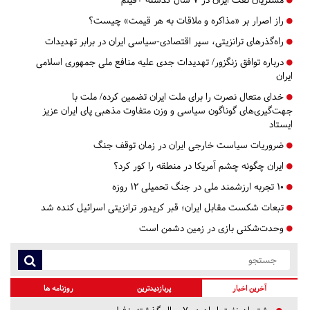
راز اصرار بر «مذاکره و ملاقات به هر قیمت» چیست؟
راه‌گذرهای ترانزیتی، سپر اقتصادی-سیاسی ایران در برابر تهدیدات
درباره توافق زنگزور/ تهدیدات جدی علیه منافع ملی جمهوری اسلامی
ایران
خدای متعال نصرت را برای ملت ایران تضمین کرده/ ملت با
جهت‌گیری‌های گوناگون سیاسی و وزن متفاوت مذهبی پای ایران عزیز
ایستاد
ضروریات سیاست خارجی ایران در زمان توقف جنگ
ایران چگونه چشم آمریکا در منطقه را کور کرد؟
۱۰ تجربه ارزشمند ملی در جنگ تحمیلی ۱۲ روزه
تبعات شکست مقابل ایران؛ قبر کریدور ترانزیتی اسرائیل کنده شد
وحدت‌شکنی بازی در زمین دشمن است
آخرین اخبار
پربازدیدترین
روزنامه ها