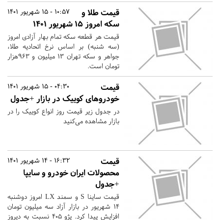
قیمت طلا و
10:57 - 15 شهریور 1401
سکه امروز ۱۵ شهریور ۱۴۰۱
قیمت هر قطعه سکه تمام بهار آزادی امروز
(سه شنبه) بر اساس نرخ اتحادیه طلا،
جواهر و سکه تهران ۱۳ میلیون و ۹۶۳هزار
تومان است.
قیمت
04:30 - 15 شهریور 1401
خودروهای کوییک در بازار +جدول
در جدول زیر قیمت روز انواع کوییک را در
بازار مشاهده می‌کنید
قیمت
16:32 - 14 شهریور 1401
محصولات ایران خودرو و سایپا
+جدول
قیمت ساینا S و سمند LX امروز دوشنبه
۱۴ شهریور در بازار آزاد سه میلیون تومان
افزایش پیدا کرد. پژو ۴۰۵ نسبت به دیروز