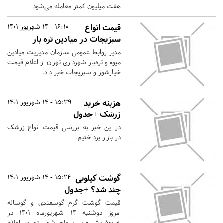
هفت میلیون کمتر معامله می‌شود
قیمت انواع
16:10 - 14 شهریور 1401
سبزیجات در میادین تره بار
مدیر روابط عمومی سازمان مدیریت میادین
میوه و تره‌بار شهرداری تهران از اعلام قیمت
خیارشور و سبزیجات خبر داد.
هزینه خرید
15:39 - 14 شهریور 1401
زرشک +جدول
در این خبر به بررسی قیمت انواع زرشک
در بازار پرداختیم.
گوشت کیلویی
15:24 - 14 شهریور 1401
چند شد؟ +جدول
قیمت گوشت گرم گوسفندی و گوساله
امروز دوشنبه ۱۴ شهریورماه ۱۴۰۱ در
خرده‌فروشی‌های سطح شهر تهران اعلام