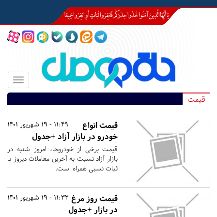
Toggle
igation
قیمت
قیمت انواع
11:49 - 19 شهریور 1401
خودرو در بازار آزاد +جدول
قیمت برخی از خودروها، امروز شنبه در
بازار آزاد نسبت به آخرین معاملات دیروز با
ثبات نسبی همراه است.
قیمت روز مرغ
11:32 - 19 شهریور 1401
در بازار +جدول