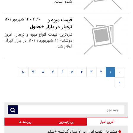
شده است.
قیمت‌ میوه و
11:40 - 14 شهریور 1401
تره‌بار در بازار +جدول
تازه‌ترین قیمت انواع میوه و تره‌بار، امروز
دوشنبه ۱۴ شهریورماه ۱۴۰۱ در بازار تهران
اعلام شد.
10
9
8
7
6
5
4
3
2
1
«
»
آخرین اخبار
پربازدیدترین
روزنامه ها
مشتریان نفت ایران در ۷ سال گذشته +فیلم