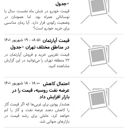
+جدول
قیمت خودرو در شش ماه نخست سال با
نوساناتی همراه بود. اما همچنان در
وضعیت رکودی قرار دارد. آیا زمان مناسبی
برای خرید خودرو است؟
قیمت آپارتمان
08:51 - 19 شهریور 1401
در مناطق مختلف تهران +جدول
قیمت تقریبی خرید و فروش آپارتمان در
۲۲ منطقه تهران را می‌توانید در این گزارش
مشاهده کنید.
احتمال کاهش
18:00 - 18 شهریور 1401
عرضه نفت روسیه، قیمت را در
بازار افزایش داد
هشدار پوتین برای غربی‌ها که اگر قیمت گاز
را کاهش دهند عرضه نفت و گاز را کم
خواهد کرد، عاملی برای رشد قیمت در
بازارهای جهانی شد.