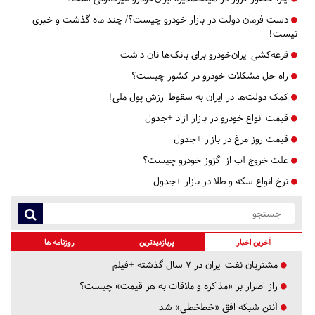
دست فرمان دولت در بازار خودرو چیست؟/ چند ماه گذشت و خبری
نیست!
قرعه‌کشی ایران‌خودرو برای بانک‌ها نان داشت
راه حل مشکلات خودرو در کشور چیست؟
کمک دولت‌ها در ایران به سقوط ارزش پول ملی!
قیمت انواع خودرو در بازار آزاد +جدول
قیمت روز مرغ در بازار +جدول
علت خروج آب از اگزوز خودرو چیست؟
نرخ انواع سکه و طلا در بازار +جدول
آخرین اخبار
پربازدیدترین
روزنامه ها
مشتریان نفت ایران در ۷ سال گذشته +فیلم
راز اصرار بر «مذاکره و ملاقات به هر قیمت» چیست؟
آنتن شبکه افق «خط‌خطی» شد