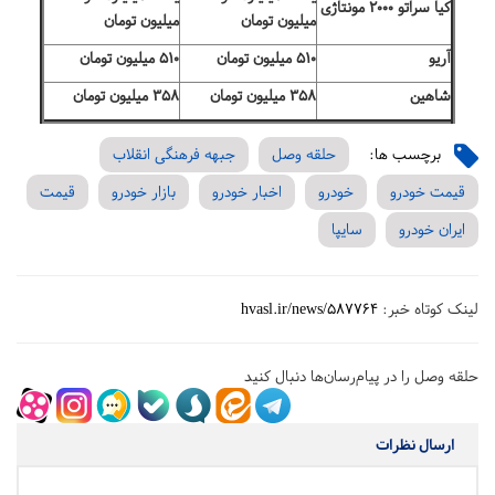
کیا سراتو ۲۰۰۰ مونتاژی
میلیون تومان
میلیون تومان
آریو
۵۱۰ میلیون تومان
۵۱۰ میلیون تومان
شاهین
۳۵۸ میلیون تومان
۳۵۸ میلیون تومان
منبع:فرارو
برچسب ها:
حلقه وصل
جبهه فرهنگی انقلاب
قیمت خودرو
خودرو
اخبار خودرو
بازار خودرو
قیمت
ایران خودرو
سایپا
لینک کوتاه خبر:
hvasl.ir/news/587764
حلقه وصل را در پیام‌رسان‌ها دنبال کنید
ارسال نظرات