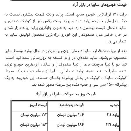
قیمت خودروهای سایپا در بازار آزاد
پراید ۱۳۱ ارزان‌ترین خودرو سایپا است. پراید وانت قیمت بیشتری نسبت به
دیگر مدل‌های خانواده پراید دارد و پراید وانت پلاس نیز از کوئیک دنده‌ای و
ساینا دنده‌ای قیمت بیشتری دارد. تیبا به عنوان جایگزین پراید روانه بازار شد و
در حال حاضر مدل صندوقدار این خودرو ارزان‌ترین محصول تولیدی سایپا به
شمار می‌رود.
بعد از تیبا صندوقدار، ساینا دنده‌ای ارزان‌ترین خودرو در حال تولید توسط سایپا
محسوب می‌شود. ساینا دنده‌ای در واقع نسخه به روزرسانی شده تیبا است.
تیبا دو یا تیبا هاچبک بعد از تیبا صندوقدار و ساینا، ارزان‌ترین خودرو تولید
شده سایپا هستند. همه تولیدات داخلی سایپا از جمله تیبا، تیبا۲، ساینا،
کوئیک، ساینا s، کوئیک در بخش پیشرانه یکسان هستند. این خودروها به یک
پیشرانه ۱۵۰۰ سی سی و جعبه‌ دنده پنج‌سرعته مجهز شده‌اند.
قیمت روز محصولات سایپا در بازار آزاد
خودرو
قیمت پنجشنبه
قیمت امروز
پراید ۱۱۱
۲۰۴ میلیون تومان
۲۰۳ میلیون تومان
پراید ۱۳۱
۱۸۴ میلیون تومان
۱۸۳ میلیون تومان