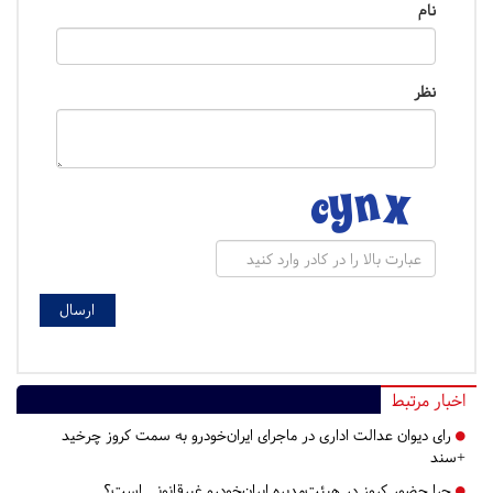
نام
نظر
اخبار مرتبط
رای دیوان عدالت اداری در ماجرای ایران‌خودرو به سمت کروز چرخید
+سند
چرا حضور کروز در هیئت‌مدیره ایران‌خودرو غیرقانونی است؟