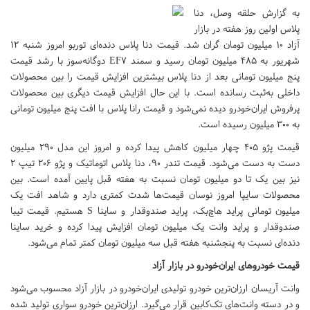
به گزارش حلقه وصل، دنا
پلاس اولین روز هفته در بازار
آزاد ۱۰ میلیون تومان گران شد. قیمت دنا پلاس دنده‌ای توربو امروز شنبه ۱۲
شهریور به ۴۸۵ میلیون تومان رسید و سمند EF۷ دوگانه‌سوز با رشد قیمت
پنج میلیون تومانی بعد از دنا پلاس بیشترین افزایش قیمت را بین محصولات
داخلی به‌ثبت رسانده است. با این حال افزایش قیمت دیگری بین محصولات
پرفروش ایران‌خودرو دیده نمی‌شود و قیمت رانا پلاس با افت پنج میلیون تومانی
به ۳۰۰ میلیون رسیده است.
قیمت پژو ۴۰۵ چهار میلیون کاهش پیدا کرده و امروز این مدل ۲۹۰ میلیون
دست به دست می‌شود. قیمت تندر ۹۰، دنا پلاس اتوماتیک و پژو ۲۰۶ تیپ ۲
نیز بین یک تا دو میلیون تومان نسبت به هفته قبل پایین آمده است. بین
محصولات سایپا امروز نوسان قیمت‌ها شدت کمتری دارد و شاهد افت یک
میلیون تومانی پراید هاچ‌بک، پراید صندوقدار و ساینا S هستیم. قیمت تیبا
صندوقدار و پراید وانت یک میلیون تومان افزایش پیدا کرده و خرید ساینا
دنده‌ای نسبت به پنجشنبه هفته قبل سه میلیون تومان کمتر تمام می‌شود.
قیمت خودروهای ایران‌خودرو در بازار آزاد
وانت آریسان ارزان‌ترین خودرو تولیدی ایران‌خودرو در بازار آزاد محسوب می‌شود
و در دسته وانت‌های تک‌کابین قرار می‌گیرد. ارزان‌ترین خودرو سواری تولید شده