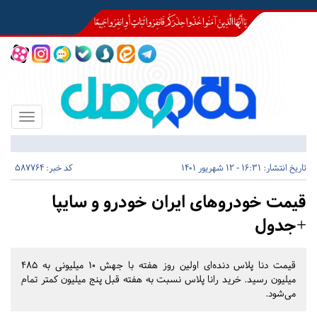
Toggle
igation
تاریخ انتشار:
16:31 - 12 شهریور 1401
کد خبر: 587764
قیمت خودروهای ایران خودرو و سایپا
+جدول
قیمت دنا پلاس دنده‌ای اولین روز هفته با جهش ۱۰ میلیونی به ۴۸۵
میلیون رسید. خرید رانا پلاس نسبت به هفته قبل پنج میلیون کمتر تمام
می‌شود.