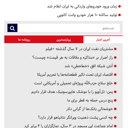
زمان ورود خودروهای وارداتی به ایران اعلام شد
تولید سالانه ۱۰ هزار خودرو وانت کانوپی
آخرین اخبار
پربازدیدترین
روزنامه ها
مشتریان نفت ایران در ۷ سال گذشته +فیلم
راز اصرار بر «مذاکره و ملاقات به هر قیمت» چیست؟
آنتن شبکه افق «خط‌خطی» شد
اقتصاد ایران تحت تاثیر قطعنامه‌ها یا تحریم‌ آمریکا
خلع سلاح حزب‌الله پروژه‌ای تحمیلی و آمریکایی است
یمن: تل‌آویو را با موشک هایپرسونیک هدف قرار دادیم
پنج درس‌ حمله به قطر برای ما
خوشحالی بانک‌ها از گرانی دلار
چه کسی پشت ذهنیت ویرانگر نتانیاهو قرار دارد؟
امام جماعت این مسجد در ۳ سال، نمازگزاران را ۴ برابر کرد