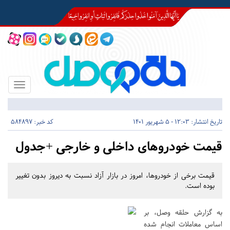
Toggle
igation
تاریخ انتشار:
12:03 - 5 شهریور 1401
کد خبر: 584897
قیمت خودروهای داخلی و خارجی +جدول
قیمت برخی از خودروها، امروز در بازار آزاد نسبت به دیروز بدون تغییر
بوده است.
به گزارش حلقه وصل، بر
اساس معاملات انجام شده