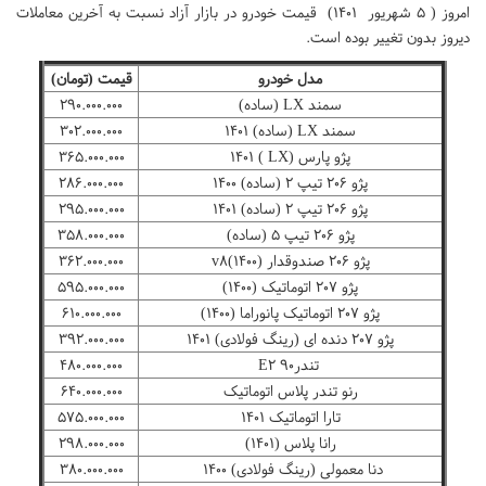
امروز ( ۵ شهریور ۱۴۰۱) قیمت خودرو در بازار آزاد نسبت به آخرین معاملات
دیروز بدون تغییر بوده است.
مدل خودرو
قیمت (تومان)
سمند LX (ساده)
۲۹۰.۰۰۰.۰۰۰
سمند LX (ساده) ۱۴۰۱
۳۰۲.۰۰۰.۰۰۰
پژو پارس (LX ) ۱۴۰۱
۳۶۵.۰۰۰.۰۰۰
پژو ۲۰۶ تیپ ۲ (ساده) ۱۴۰۰
۲۸۶.۰۰۰.۰۰۰
پژو ۲۰۶ تیپ ۲ (ساده) ۱۴۰۱
۲۹۵.۰۰۰.۰۰۰
پژو ۲۰۶ تیپ ۵ (ساده)
۳۵۸.۰۰۰.۰۰۰
پژو ۲۰۶ صندوقدار (v۸(۱۴۰۰
۳۶۲.۰۰۰.۰۰۰
پژو ۲۰۷ اتوماتیک (۱۴۰۰)
۵۹۵.۰۰۰.۰۰۰
پژو ۲۰۷ اتوماتیک پانوراما (۱۴۰۰)
۶۱۰.۰۰۰.۰۰۰
پژو ۲۰۷ دنده ای (رینگ فولادی) ۱۴۰۱
۳۹۲.۰۰۰.۰۰۰
تندر۹۰ E۲
۴۸۰.۰۰۰.۰۰۰
رنو تندر پلاس اتوماتیک
۶۴۰.۰۰۰.۰۰۰
تارا اتوماتیک ۱۴۰۱
۵۷۵.۰۰۰.۰۰۰
رانا پلاس (۱۴۰۱)
۲۹۸.۰۰۰.۰۰۰
دنا معمولی (رینگ فولادی) ۱۴۰۰
۳۸۰.۰۰۰.۰۰۰