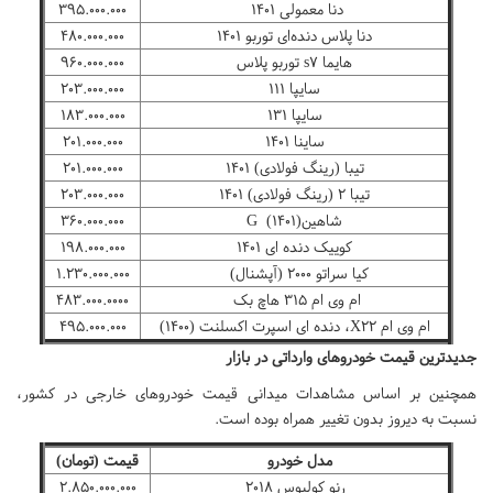
دنا معمولی ۱۴۰۱
۳۹۵.۰۰۰.۰۰۰
دنا پلاس دنده‌ای توربو ۱۴۰۱
۴۸۰.۰۰۰.۰۰۰
هایما s۷ توربو پلاس
۹۶۰.۰۰۰.۰۰۰
سایپا ۱۱۱
۲۰۳.۰۰۰.۰۰۰
سایپا ۱۳۱
۱۸۳.۰۰۰.۰۰۰
ساینا ۱۴۰۱
۲۰۱.۰۰۰.۰۰۰
تیبا (رینگ فولادی) ۱۴۰۱
۲۰۱.۰۰۰.۰۰۰
تیبا ۲ (رینگ فولادی) ۱۴۰۱
۲۰۳.۰۰۰.۰۰۰
شاهینG (۱۴۰۱)
۳۶۰.۰۰۰.۰۰۰
کوییک دنده ای ۱۴۰۱
۱۹۸.۰۰۰.۰۰۰
کیا سراتو ۲۰۰۰ (آپشنال)
۱.۲۳۰.۰۰۰.۰۰۰
ام وی ام ۳۱۵ هاچ بک
۴۸۳.۰۰۰.۰۰۰۰
ام وی ام X۲۲، دنده ای اسپرت اکسلنت (۱۴۰۰)
۴۹۵.۰۰۰.۰۰۰
جدیدترین قیمت خودروهای وارداتی در بازار
همچنین بر اساس مشاهدات میدانی قیمت خودروهای خارجی در کشور،
نسبت به دیروز بدون تغییر همراه بوده است.
مدل خودرو
قیمت (تومان)
رنو کولیوس ۲۰۱۸
۲.۸۵۰.۰۰۰.۰۰۰