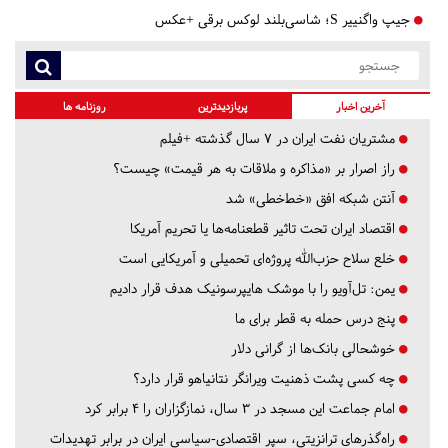
جیپ واگنییر S؛ شاسی‌بلند لوکس برقی +عکس
آخرین اخبار
پربازدیدترین
روزنامه ها
مشتریان نفت ایران در ۷ سال گذشته +فیلم
راز اصرار بر «مذاکره و ملاقات به هر قیمت» چیست؟
آنتن شبکه افق «خط‌خطی» شد
اقتصاد ایران تحت تاثیر قطعنامه‌ها یا تحریم‌ آمریکا
خلع سلاح حزب‌الله پروژه‌ای تحمیلی و آمریکایی است
یمن: تل‌آویو را با موشک هایپرسونیک هدف قرار دادیم
پنج درس‌ حمله به قطر برای ما
خوشحالی بانک‌ها از گرانی دلار
چه کسی پشت ذهنیت ویرانگر نتانیاهو قرار دارد؟
امام جماعت این مسجد در ۳ سال، نمازگزاران را ۴ برابر کرد
راه‌گذرهای ترانزیتی، سپر اقتصادی-سیاسی ایران در برابر تهدیدات