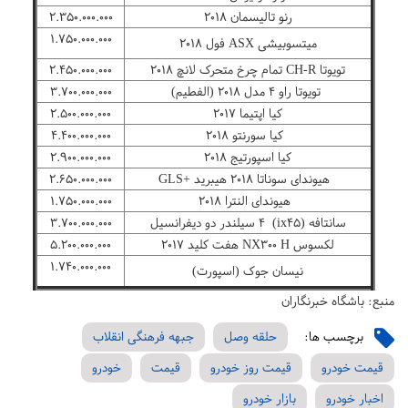
رنو تالیسمان ۲۰۱۸
۲.۳۵۰.۰۰۰.۰۰۰
۱.۷۵۰.۰۰۰.۰۰۰
میتسوبیشی ASX فول ۲۰۱۸
تویوتا CH-R تمام چرخ متحرک لانچ ۲۰۱۸
۲.۴۵۰.۰۰۰.۰۰۰
تویوتا راو ۴ مدل ۲۰۱۸ (الفطیم)
۳.۷۰۰.۰۰۰.۰۰۰
کیا اپتیما ۲۰۱۷
۲.۵۰۰.۰۰۰.۰۰۰
کیا سورنتو ۲۰۱۸
۴.۴۰۰.۰۰۰.۰۰۰
کیا اسپورتیج ۲۰۱۸
۲.۹۰۰.۰۰۰.۰۰۰
هیوندای سوناتا ۲۰۱۸ هیبرید +GLS
۲.۶۵۰.۰۰۰.۰۰۰
هیوندای النترا ۲۰۱۸
۱.۷۵۰.۰۰۰.۰۰۰
سانتافه (ix۴۵) ۴ سیلندر دو دیفرانسیل
۳.۷۰۰.۰۰۰.۰۰۰
لکسوس NX۳۰۰ H هفت کلید ۲۰۱۷
۵.۲۰۰.۰۰۰.۰۰۰
۱.۷۴۰.۰۰۰.۰۰۰
نیسان جوک (اسپورت)
منبع: باشگاه خبرنگاران
برچسب ها:
حلقه وصل
جبهه فرهنگی انقلاب
قیمت خودرو
قیمت روز خودرو
قیمت
خودرو
اخبار خودرو
بازار خودرو